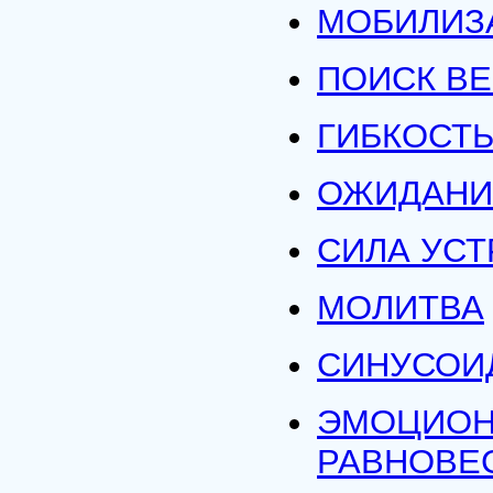
МОБИЛИЗ
ПОИСК В
ГИБКОСТ
ОЖИДАНИ
СИЛА УС
МОЛИТВА
СИНУСОИ
ЭМОЦИОН
РАВНОВЕ