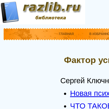
ГЛАВНАЯ
В ИЗБРАНН
Фактор ус
Сергей Ключн
Новая пси
ЧТО ТАКО