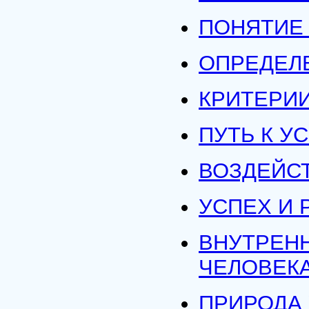
ПОНЯТИЕ 
ОПРЕДЕЛ
КРИТЕРИ
ПУТЬ К У
ВОЗДЕЙСТ
УСПЕХ И 
ВНУТРЕН
ЧЕЛОВЕК
ПРИРОДА