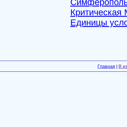
Симферопольс
Критическая 
Единицы усл
Главная
|
В и