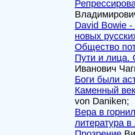
Репрессирова
Владимирови
David Bowie 
новых pусски
Общество по
Пути и лица.
Иванович Чаг
Боги были ас
Каменный ве
von Daniken;
Вера в горни
литература в 
Прозрение
Ви