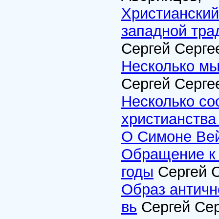
Христианский
западной тра
Сергей Серге
Несколько мы
Сергей Серге
Несколько со
христианства
О Симоне Ве
Обращение к 
годы
Сергей С
Образ античн
вь
Сергей Сер