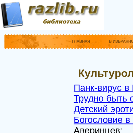
ГЛАВНАЯ
В ИЗБРАНН
Культуро
Панк-вирус в
Трудно быть 
Детский эрот
Богословие в
Аверинцев;