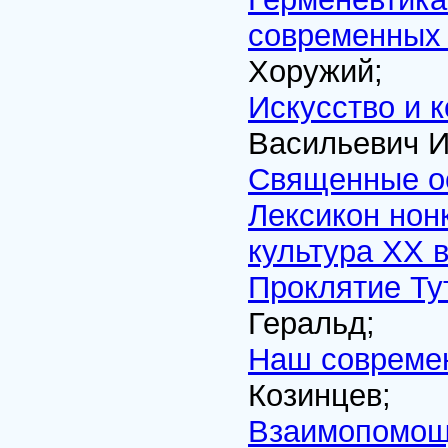
современных 
Хоружий;
Искусство и 
Васильевич И
Священные о
Лексикон нон
культура XX в
Проклятие Ту
Геральд;
Наш совреме
Козинцев;
Взаимопомощ