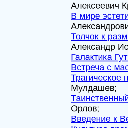
Алексеевич К
В мире эстети
Александров
Толчок к раз
Александр Ио
Галактика Гу
Встреча с ма
Трагическое 
Мулдашев;
Таинственный
Орлов;
Введение к В