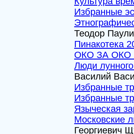
Культура вре
Избранные э
Этнографичес
Теодор Паули
Пинакотека 2
ОКО ЗА ОКО Э
Люди лунного
Василий Васи
Избранные т
Избранные т
Языческая за
Московские л
Георгиевич Щ