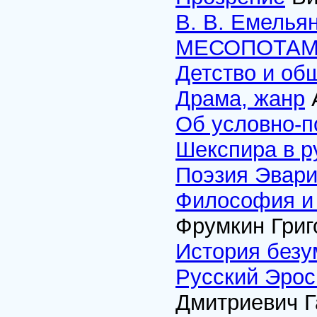
В. В. Емель
МЕСОПОТА
Детство и об
Драма, жанр
Об условно-п
Шекспира в р
Поэзия Эвари
Философия и 
Фрумкин Григ
История безу
Русский Эрос
Дмитриевич Г