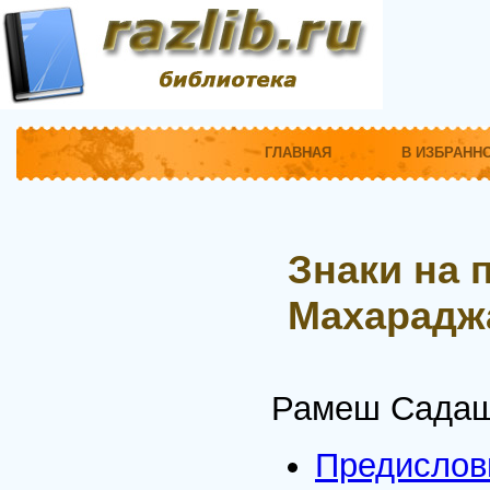
ГЛАВНАЯ
В ИЗБРАНН
Знаки на 
Махарадж
Рамеш Садаш
Предислов