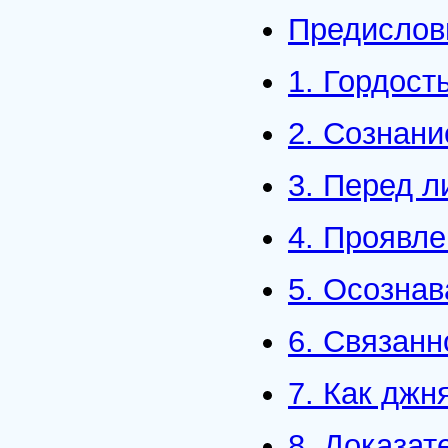
Предислов
1. Гордост
2. Сознани
3. Перед л
4. Проявле
5. Осознав
6. Связанн
7. Как джн
8. Доказат