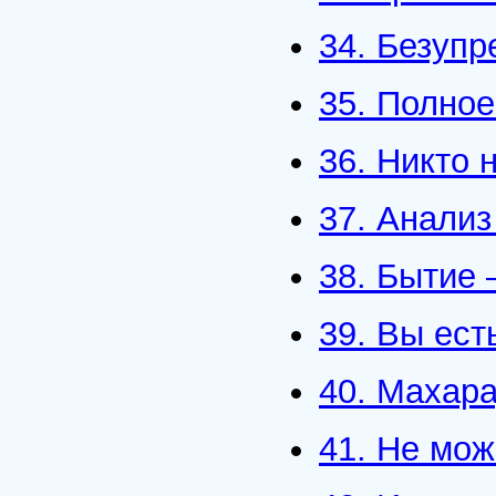
34. Безупр
35. Полное
36. Никто 
37. Анали
38. Бытие 
39. Вы ест
40. Махара
41. Не мо