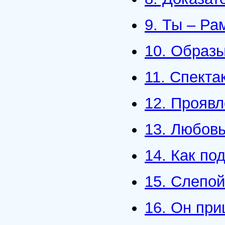
9. Ты – Ра
10. Образ
11. Спекта
12. Проявл
13. Любовь
14. Как по
15. Слепо
16. Он при