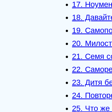
17. Ноуме
18. Давай
19. Самоп
20. Милост
21. Семя с
22. Саморе
23. Дитя 
24. Повто
25. Что же