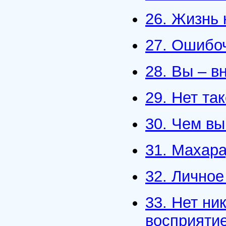
26. Жизнь 
27. Ошибоч
28. Вы – в
29. Нет та
30. Чем вы
31. Махара
32. Лично
33. Нет ни
восприяти