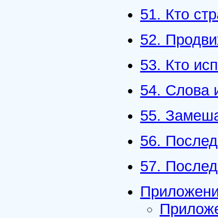
51. Кто ст
52. Продви
53. Кто ис
54. Слова 
55. Замеша
56. Послед
57. После
Приложен
Приложе