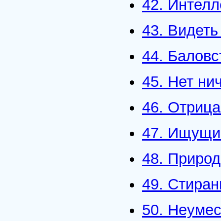
42. Интелл
43. Видеть
44. Баловс
45. Нет ни
46. Отриц
47. Ищущи
48. Природ
49. Стиран
50. Неумес