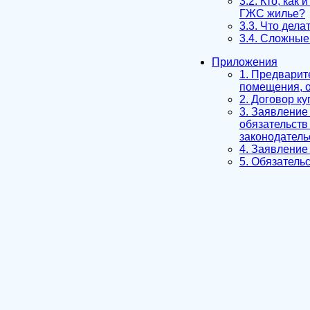
3.2. Кто, ка
ГЖС жилье?
3.3. Что дела
3.4. Сложные
Приложения
1. Предварит
помещения, о
2. Договор к
3. Заявление
обязательств
законодатель
4. Заявление
5. Обязатель