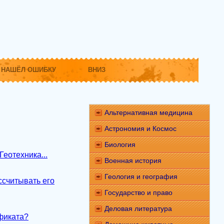
НАШЁЛ ОШИБКУ
ВНИЗ
Альтернативная медицина
Астрономия и Космос
Биология
еотехника...
Военная история
Геология и география
ссчитывать его
Государство и право
Деловая литература
фиката?