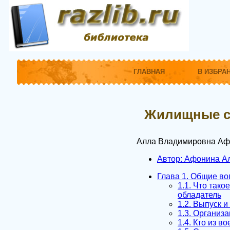
ГЛАВНАЯ
В ИЗБРА
Жилищные с
Алла Владимировна А
Автор: Афонина Ал
Глава 1. Общие во
1.1. Что так
обладатель
1.2. Выпуск 
1.3. Организ
1.4. Кто из 