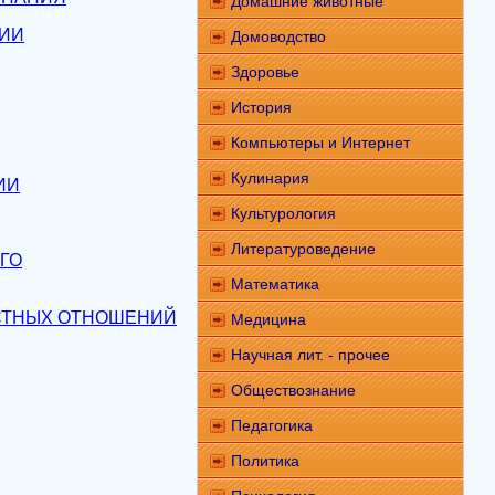
Домашние животные
ГИИ
Домоводство
Здоровье
История
Компьютеры и Интернет
Кулинария
ИИ
Культурология
Литературоведение
ГО
Математика
СТНЫХ ОТНОШЕНИЙ
Медицина
Научная лит. - прочее
Обществознание
Педагогика
Политика