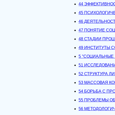
44 ЭФФЕКТИВНО
45 ПСИХОЛОГИЧ
46 ДЕЯТЕЛЬНОС
47 ПОНЯТИЕ СО
48 СТАДИИ ПРО
49 ИНСТИТУТЫ 
5 °CОЦИАЛЬНЫЕ
51 ИССЛЕДОВАН
52 СТРУКТУРА Л
53 МАССОВАЯ К
54 БОРЬБА С П
55 ПРОБЛЕМЫ О
56 МЕТОДОЛОГИ