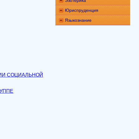
Эзотерика
Юриспруденция
Языкознание
РИИ СОЦИАЛЬНОЙ
РУППЕ