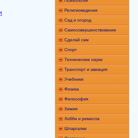
Психология
Религиоведение
И
Сад и огород
Самосовершенствование
Сделай сам
Спорт
Технические науки
Транспорт и авиация
Учебники
Физика
Философия
Химия
Хобби и ремесла
Шпаргалки