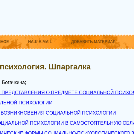
ННОЕ
НАШ E-MAIL
ДОБАВИТЬ МАТЕРИАЛ
психология. Шпаргалка
 Богачкина;
 ПРЕДСТАВЛЕНИЯ О ПРЕДМЕТЕ СОЦИАЛЬНОЙ ПСИХО
АЛЬНОЙ ПСИХОЛОГИИ
 ВОЗНИКНОВЕНИЯ СОЦИАЛЬНОЙ ПСИХОЛОГИИ
ОЦИАЛЬНОЙ ПСИХОЛОГИИ В САМОСТОЯТЕЛЬНУЮ ОБЛ
РИЧЕСКИЕ ФОРМЫ СОЦИАЛЬНО-ПСИХОЛОГИЧЕСКОГО 