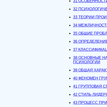
31 ОСОБЕННОСТ
32 ПСИХОЛОГИЧ
33 ТЕОРИИ ПРО
34 МЕЖЛИЧНОСТ
35 ОБЩИЕ ПРОБ
36 ОПРЕДЕЛЕНИ
37 КЛАССИФИКА
38 ОСНОВНЫЕ Н
ПСИХОЛОГИИ
39 ОБЩАЯ ХАРА
40 ФЕНОМЕН ГР
41 ГРУППОВАЯ 
42 СТИЛЬ ЛИДЕР
43 ПРОЦЕСС ПР