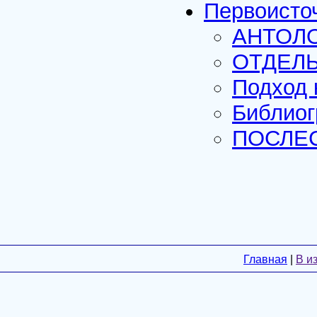
Первоисто
АНТОЛ
ОТДЕЛ
Подход 
Библиог
ПОСЛЕ
Главная
|
В и