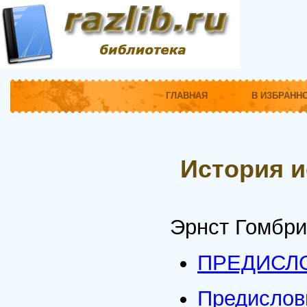
ГЛАВНАЯ
В ИЗБРАНН
История и
Эрнст Гомбри
ПРЕДИСЛ
Предислов