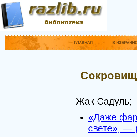
ГЛАВНАЯ
В ИЗБРАНН
Сокровищ
Жак Садуль;
«Даже фар
свете», — 