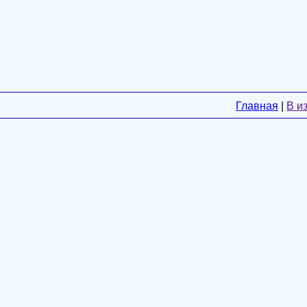
Главная
|
В и