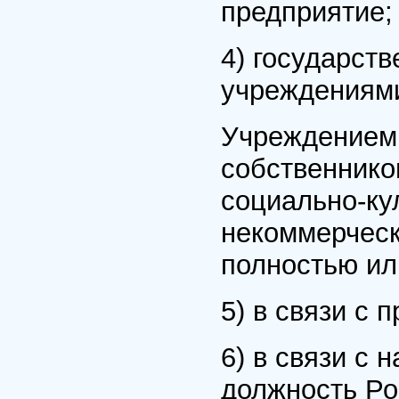
предприятие;
4) государст
учреждениям
Учреждением 
собственнико
социально-ку
некоммерческ
полностью ил
5) в связи с
6) в связи с 
должность Ро