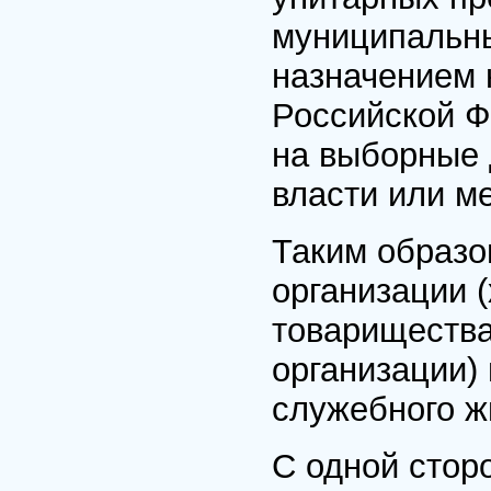
муниципальн
назначением 
Российской Ф
на выборные 
власти или м
Таким образо
организации 
товарищества
организации)
служебного ж
С одной стор