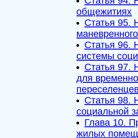
Статья 94.
общежитиях
Статья 95.
маневренног
Статья 96.
системы соци
Статья 97.
для временно
переселенцев
Статья 98.
социальной з
Глава 10. 
жилых помеще