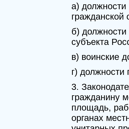
а) должности
гражданской 
б) должности
субъекта Рос
в) воинские д
г) должности
3. Законодате
гражданину м
площадь, раб
органах мест
унитарных пр