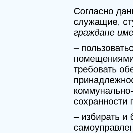
Согласно дан
служащие, ст
граждане им
– пользовать
помещениями 
требовать об
принадлежнос
коммунально-
сохранности 
– избирать и
самоуправлен