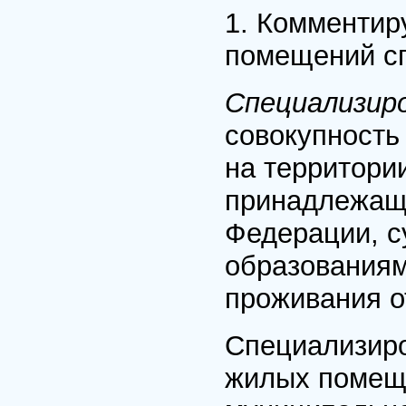
1. Комментир
помещений с
Специализир
совокупность
на территори
принадлежащи
Федерации, 
образованиям
проживания о
Специализир
жилых помеще