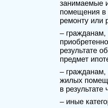
занимаемые и
помещения в
ремонту или 
– гражданам,
приобретенное
результате о
предмет ипот
– гражданам,
жилых помещ
в результате
– иные катег