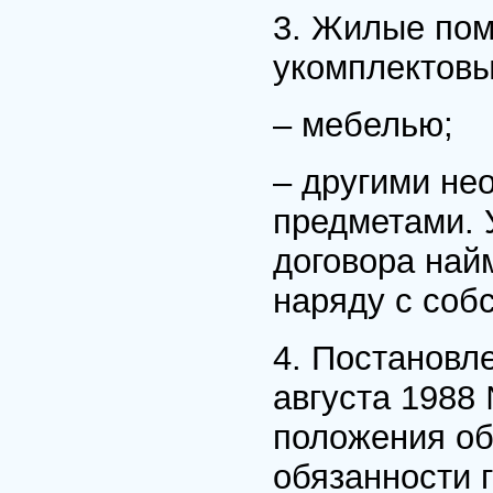
3. Жилые по
укомплектовы
– мебелью;
– другими не
предметами. 
договора най
наряду с соб
4. Постановл
августа 1988
положения об
обязанности 