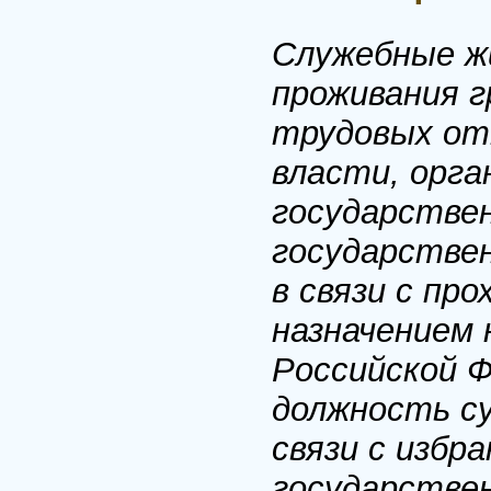
Служебные ж
проживания г
трудовых от
власти, орга
государстве
государстве
в связи с про
назначением
Российской 
должность су
связи с избр
государстве