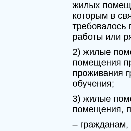
жилых помеще
которым в св
требовалось 
работы или р
2) жилые пом
помещения п
проживания г
обучения;
3) жилые пом
помещения, п
– гражданам,