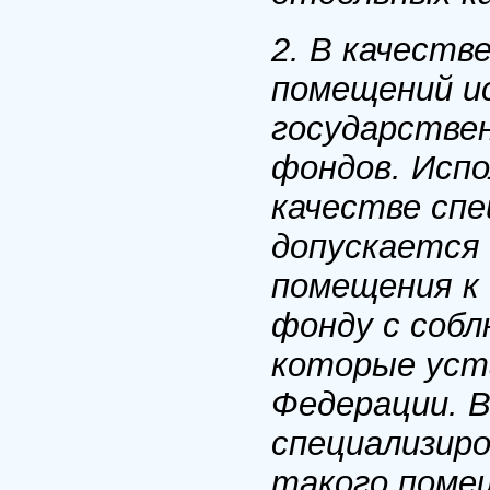
2. В качеств
помещений и
государстве
фондов. Испо
качестве спе
допускается
помещения к
фонду с собл
которые уст
Федерации. 
специализир
такого помещ