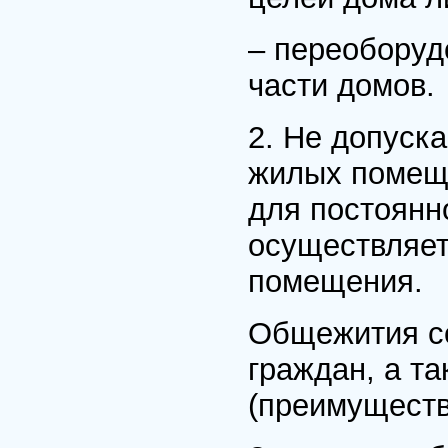
– переоборуд
части домов.
2. Не допуск
жилых помещ
для постоянн
осуществляет
помещения.
Общежития со
граждан, а т
(преимуществ