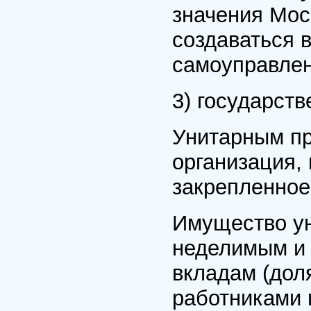
значения Мос
создаваться 
самоуправлен
3) государст
Унитарным пр
организация,
закрепленное
Имущество ун
неделимым и 
вкладам (дол
работниками 