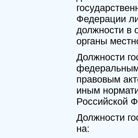
государствен
Федерации ли
должности в 
органы местн
Должности го
федеральным
правовым акт
иным нормати
Российской Ф
Должности го
на: