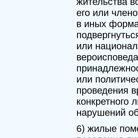
жительства в
его или член
в иных форма
подвергнутьс
или национал
вероисповеда
принадлежнос
или политиче
проведения в
конкретного 
нарушений об
6) жилые пом