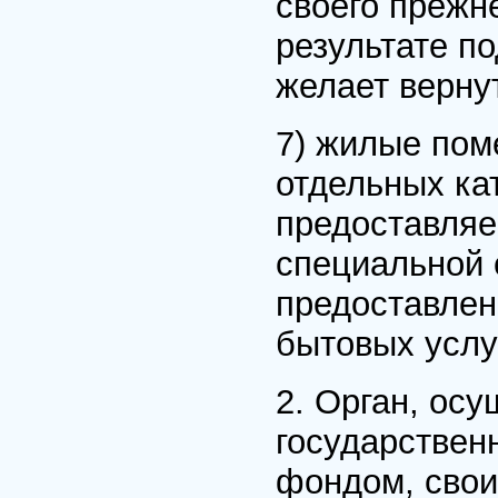
своего прежн
результате п
желает верну
7) жилые пом
отдельных ка
предоставля
специальной 
предоставлен
бытовых услу
2. Орган, ос
государстве
фондом, сво