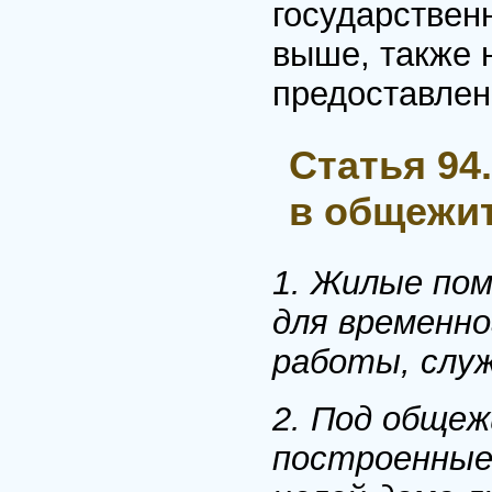
государствен
выше, также 
предоставлен
Статья 94
в общежи
1. Жилые по
для временно
работы, служ
2. Под обще
построенные