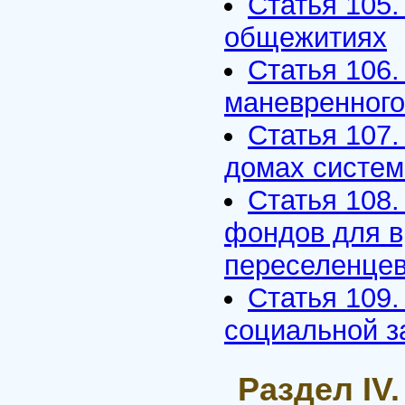
Статья 105
общежитиях
Статья 106
маневренног
Статья 107
домах систем
Статья 108
фондов для 
переселенцев
Статья 109
социальной з
Раздел IV