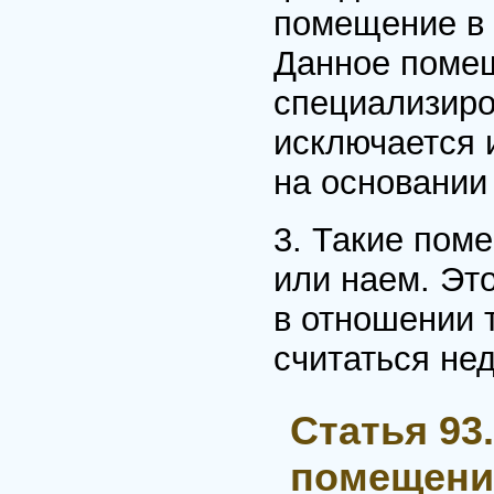
помещение в
Данное помещ
специализир
исключается 
на основании
3. Такие пом
или наем. Эт
в отношении 
считаться не
Статья 93
помещени