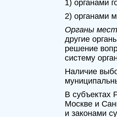
1) органами г
2) органами 
Органы мест
другие орган
решение вопр
систему орга
Наличие выбо
муниципальны
В субъектах 
Москве и Сан
и законами с