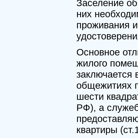
Заселение об
них необход
проживания и
удостоверени
Основное отл
жилого помещ
заключается 
общежитиях п
шести квадра
РФ), а служ
предоставляю
квартиры (ст.