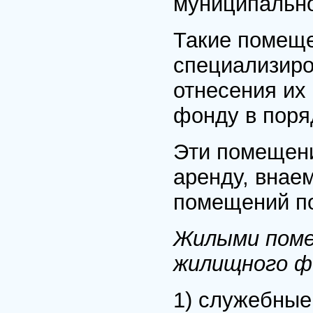
муниципальн
Такие помеще
специализиро
отнесения их
фонду в поря
Эти помещени
аренду, внае
помещений по
Жилыми поме
жилищного ф
1) служебные