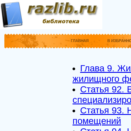
ГЛАВНАЯ
В ИЗБРАНН
Глава 9. Ж
жилищного ф
Статья 92.
специализир
Статья 93.
помещений