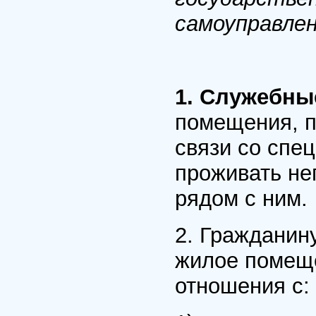
самоуправлен
1. Служебн
помещения, п
связи со спе
проживать не
рядом с ним.
2. Гражданин
жилое помеще
отношения с: