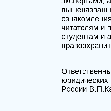
экспертами, 
вышеназванны
ознакомления
читателям и 
студентам и 
правоохранит
Ответственны
юридических 
России В.П.К