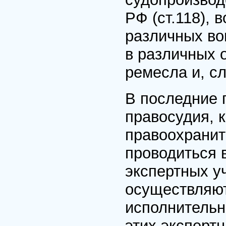
РФ (ст.118), 
различных во
в различных о
ремесла и, с
В последние 
правосудия, 
правоохранит
проводиться 
экспертных у
осуществляют
исполнительн
этих эксперт