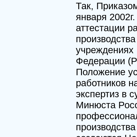
Так, Приказо
января 2002г
аттестации р
производства
учреждениях 
Федерации (Р
Положение ус
работников н
экспертиз в 
Минюста Росс
профессионал
производства