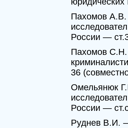
юридических н
Пахомов А.В.
исследовател
России — ст.
Пахомов С.Н
криминалисти
36 (совместно
Омельянюк Г.
исследовател
России — ст.ст
Руднев В.И. 