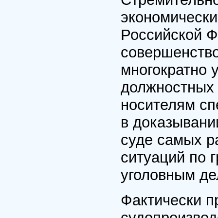
экономически
Российской Ф
совершенство
многократно 
должностных 
носителям сп
в доказывани
суде самых р
ситуаций по 
уголовным де
Фактически п
судопроизвод