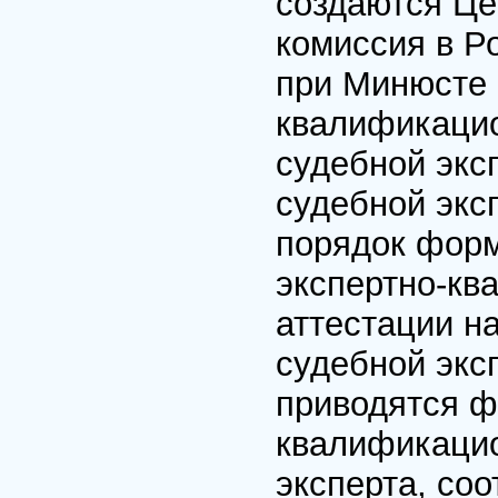
создаются Це
комиссия в Р
при Минюсте 
квалификацио
судебной экс
судебной экс
порядок форм
экспертно-кв
аттестации н
судебной экс
приводятся ф
квалификацио
эксперта, со