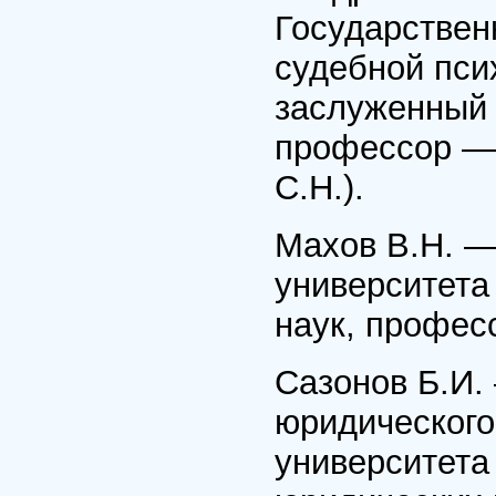
Государствен
судебной пси
заслуженный 
профессор — 
С.Н.).
Махов В.Н. —
университета
наук, професс
Сазонов Б.И.
юридического
университета