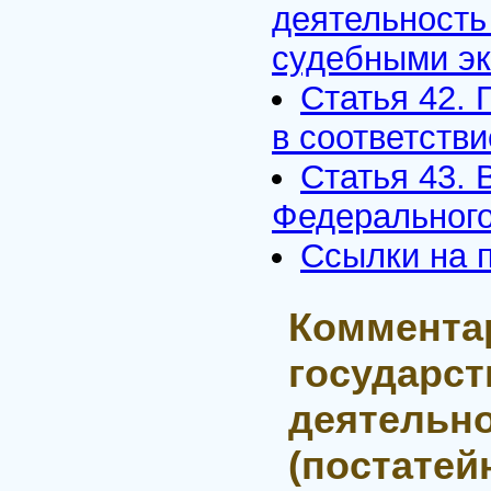
деятельность
судебными э
Статья 42.
в соответств
Статья 43. 
Федерального
Ссылки на 
Коммента
государст
деятельно
(постатей