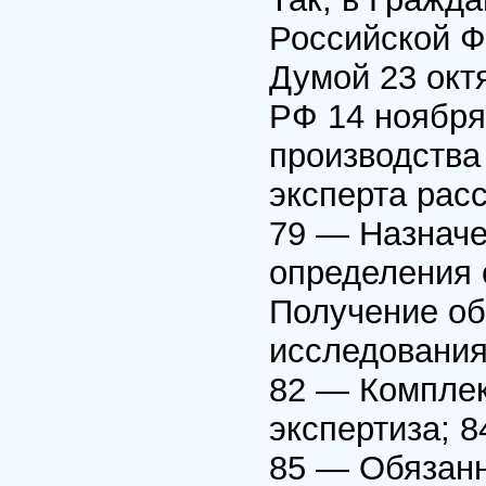
Российской Ф
Думой 23 окт
РФ 14 ноября
производства
эксперта рас
79 — Назначе
определения 
Получение об
исследования
82 — Комплек
экспертиза; 
85 — Обязанн