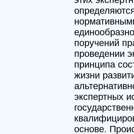
определяютс
нормативными
единообразно
поручений пр
проведении э
принципа сос
жизни развит
альтернативн
экспертных и
государствен
квалифициро
основе. Прои