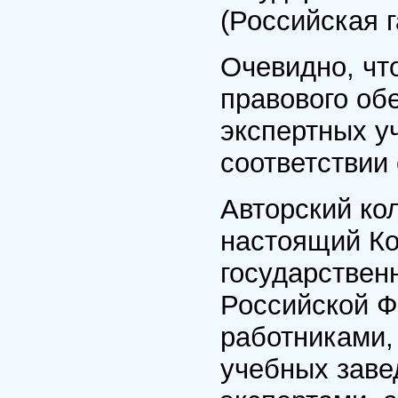
(Российская г
Очевидно, чт
правового об
экспертных у
соответствии
Авторский ко
настоящий Ко
государствен
Российской Ф
работниками,
учебных заве