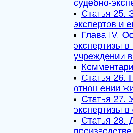
судебно-эксп
Статья 25. 
экспертов и 
Глава IV. О
экспертизы в
учреждении в
Комментарий
Статья 26. 
отношении ж
Статья 27. 
экспертизы в
Статья 28. 
производстве