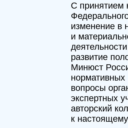
С принятием 
Федерального
изменение в 
и материальн
деятельности
развитие пол
Минюст Росси
нормативных 
вопросы орга
экспертных у
авторский ко
к настоящему