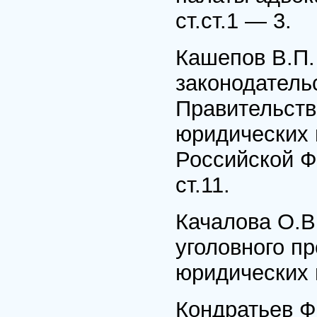
ст.ст.1 — 3.
Кашепов В.П.
законодатель
Правительств
юридических 
Российской Ф
ст.11.
Качалова О.В
уголовного п
юридических на
Кондратьев Ф