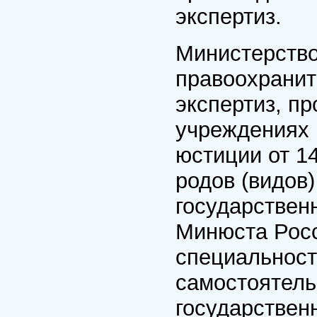
экспертиз.
Министерств
правоохранит
экспертиз, п
учреждениях 
юстиции от 1
родов (видов
государствен
Минюста Росс
специальност
самостоятель
государствен