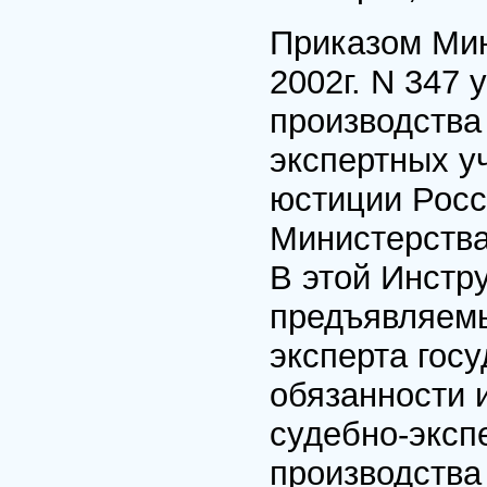
Приказом Мин
2002г. N 347
производства
экспертных у
юстиции Росс
Министерства 
В этой Инстр
предъявляемы
эксперта гос
обязанности 
судебно-эксп
производства