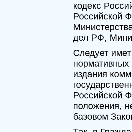
кодекс Росси
Российской Ф
Министерства
дел РФ, Мини
Следует иметь
нормативных 
издания комм
государствен
Российской Ф
положения, н
базовом Зако
Так, в Гражд