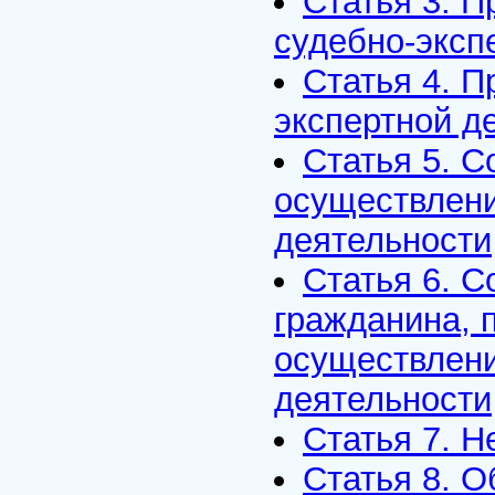
Статья 3. П
судебно-эксп
Статья 4. П
экспертной д
Статья 5. 
осуществлени
деятельности
Статья 6. С
гражданина, 
осуществлени
деятельности
Статья 7. Н
Статья 8. О