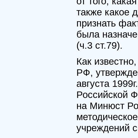
от того, кака
также какое д
признать фак
была назначе
(ч.3 ст.79).
Как известно
РФ, утвержде
августа 1999
Российской Фе
на Минюст Ро
методическое
учреждений 