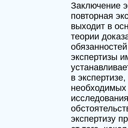
Заключение э
повторная эк
выходит в ос
теории доказ
обязанностей
экспертизы и
устанавливает
в экспертизе
необходимых 
исследования
обстоятельст
экспертизу п