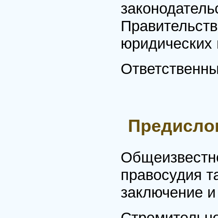
законодатель
Правительств
юридических н
Ответственны
Предисло
Общеизвестно
правосудия та
заключение и
Стремительно