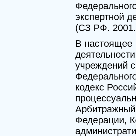
Федерального
экспертной д
(СЗ РФ. 2001.
В настоящее 
деятельности
учреждений с
Федерального
кодекс Росси
процессуальн
Арбитражный 
Федерации, К
администрат