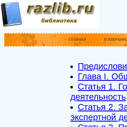
ГЛАВНАЯ
В ИЗБРАНН
Предислови
Глава I. О
Статья 1. Г
деятельность
Статья 2. З
экспертной д