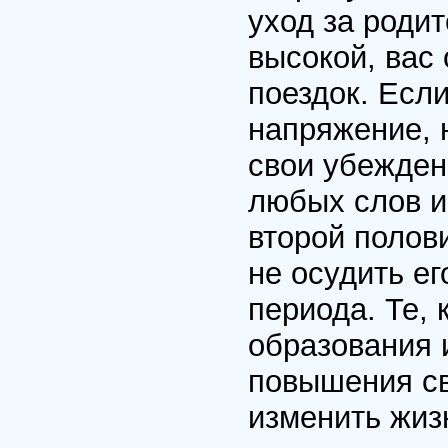
уход за роди
высокой, вас 
поездок. Есл
напряжение, 
свои убежден
любых слов и
второй полов
не осудить ег
периода. Те, 
образования 
повышения св
изменить жиз