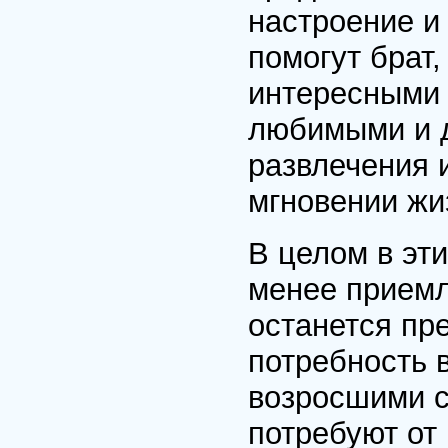
настроение и
помогут брат
интересными 
любимыми и д
развлечения 
мгновении жи
В целом в эт
менее прием
останется пр
потребность в
возросшими с
потребуют от