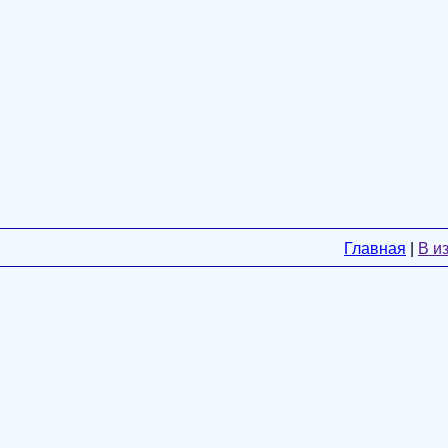
Главная
|
В и