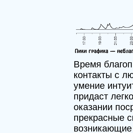
Время благоп
контакты с л
умение интуи
придаст легк
оказании пос
прекрасные с
возникающие 