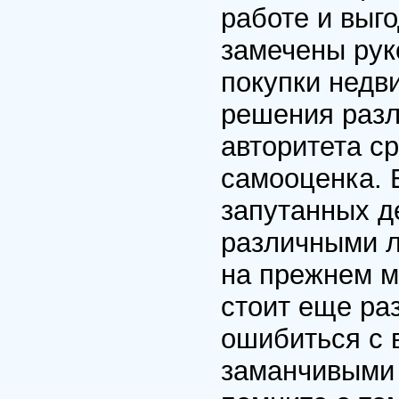
работе и выго
замечены рук
покупки недв
решения разл
авторитета ср
самооценка. 
запутанных д
различными л
на прежнем м
стоит еще раз
ошибиться с 
заманчивыми 