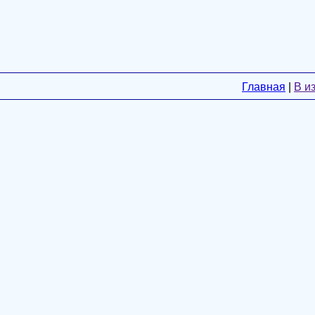
Главная
|
В и