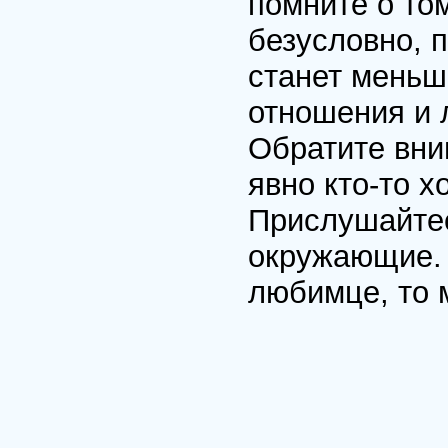
помните о том
безусловно, 
станет меньш
отношения и 
Обратите вни
явно кто-то х
Прислушайтесь
окружающие. 
любимце, то 