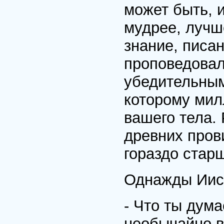
может быть, и
мудрее, лучш
знание, писа
проповедовал
убедительным
которому мил
вашего тела.
древних пров
гораздо стар
Однажды Иис
- Что ты дум
необычайно в