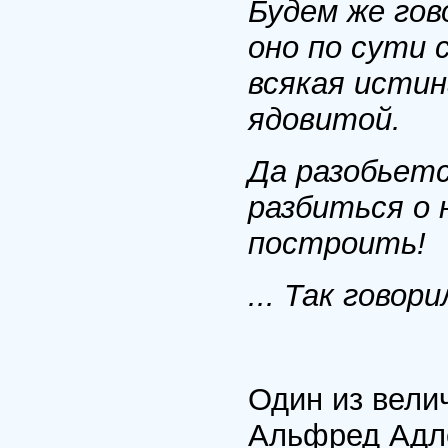
Будем же гов
оно по сути 
всякая истин
ядовитой.
Да разобьет
разбиться о 
построить!
... Так говор
Один из вели
Альфред Адле