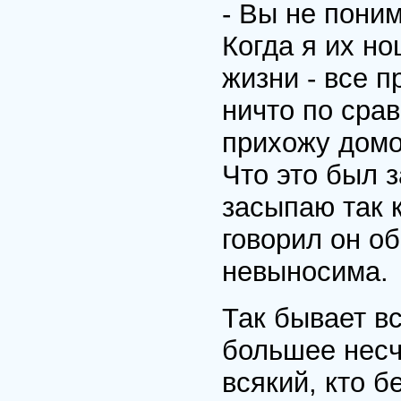
- Вы не поним
Когда я их но
жизни - все п
ничто по срав
прихожу домо
Что это был з
засыпаю так к
говорил он о
невыносима.
Так бывает в
большее несч
всякий, кто б