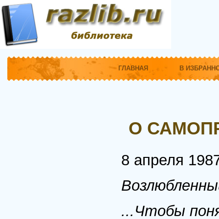
ГЛАВНАЯ
В ИЗБРАНН
О САМОП
8 апреля 1987
Возлюбленны
...Чтобы поня