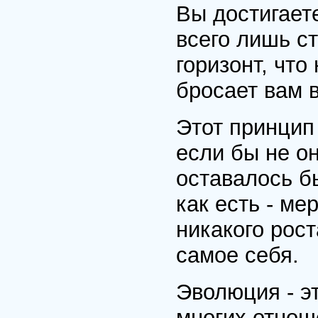
Вы достигаете
всего лишь с
горизонт, что
бросает вам 
Этот принцип
если бы не о
оставалось б
как есть - м
никакого рос
самое себя.
Эволюция - эт
многих отнош