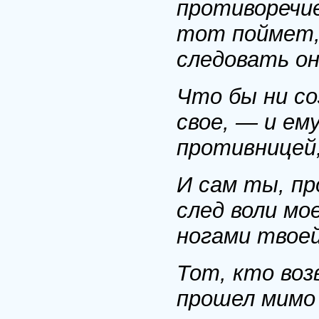
противоречие
тот поймет,
следовать он
Что бы ни со
свое, — и ем
противницей;
И сам ты, пр
след воли мо
ногами твоей
Тот, кто воз
прошел мимо