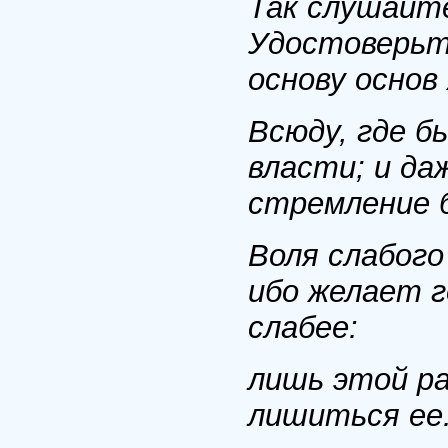
Так слушайте
Удостоверьте
основу основ
Всюду, где б
власти; и да
стремление 
Воля слабого
ибо желает 
слабее:
лишь этой р
лишиться ее