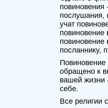
повиновения 
послушания, 
учат повинов
повиновение в
повиновение 
посланнику, 
Повиновение 
обращено к в
вашей жизни 
себе.
Все религии с