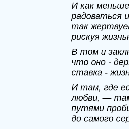
И как меньш
радоваться и
так жертвует
рискуя жизнь
В том и закл
что оно - дер
ставка - жизн
И там, где е
любви, — та
путями проби
до самого се