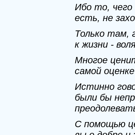
Ибо то, чего
есть, не зах
Только там, г
к жизни - вол
Многое ценит
самой оценке 
Истинно гово
были бы неп
преодолевать
С помощью ц
вы о добре и