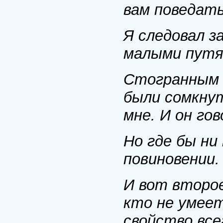
вам поведать
Я следовал з
малыми путям
Стогранным з
были сомкнут
мне. И он гов
Но где бы ни
повиновении.
И вот второе
кто не умеет
свойство все