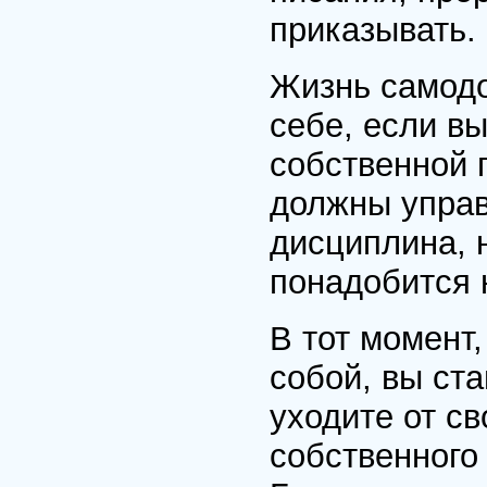
приказывать.
Жизнь самодо
себе, если в
собственной п
должны управ
дисциплина, 
понадобится 
В тот момент
собой, вы ст
уходите от с
собственного