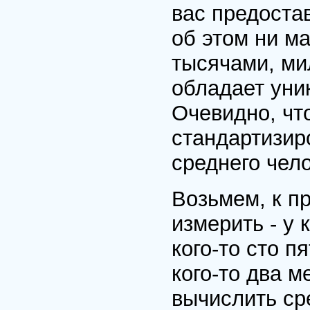
вас предоста
об этом ни м
тысячами, ми
обладает уни
Очевидно, что
стандартизир
среднего чел
Возьмем, к пр
измерить - у 
кого-то сто пя
кого-то два 
вычислить ср