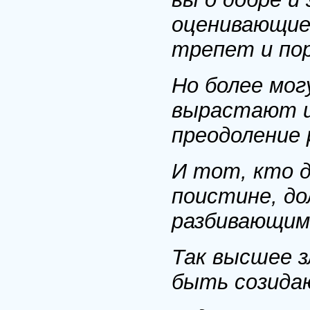
оценивающие:
трепет и по
Но более мог
вырастают из
преодоление 
И тот, кто д
поистине, д
разбивающим
Так высшее з
быть созида