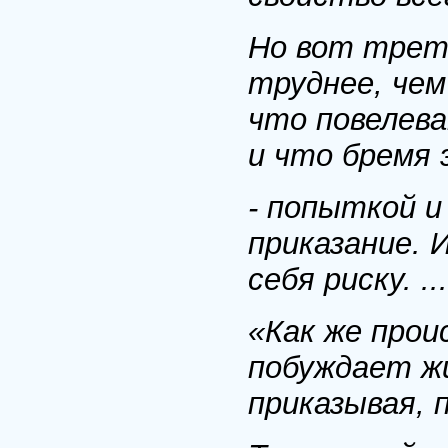
Но вот трет
труднее, чем
что повелев
и что бремя 
- попыткой и
приказание. 
себя риску. ...
«Как же прои
побуждает жи
приказывая, 