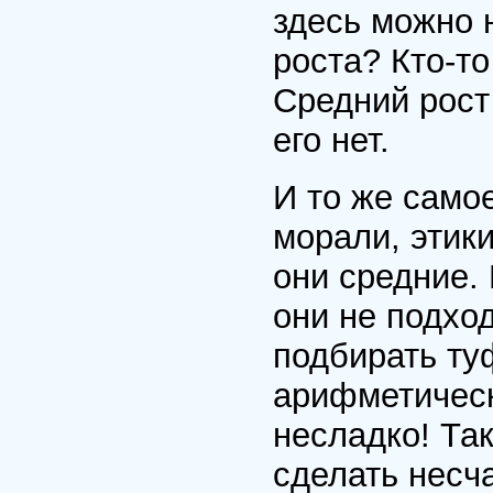
здесь можно 
роста? Кто-то
Средний рост
его нет.
И то же само
морали, этики
они средние. 
они не подхо
подбирать туф
арифметическ
несладко! Та
сделать несч