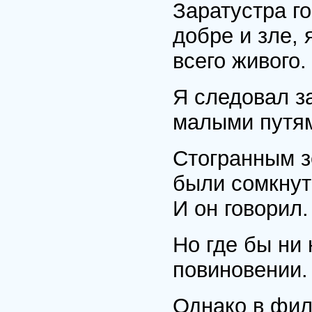
Заратустра го
добре и зле, 
всего живого.
Я следовал з
малыми путями
Стогранным з
были сомкнуты
И он говорил.
Но где бы ни
повиновении.
Однако в фил