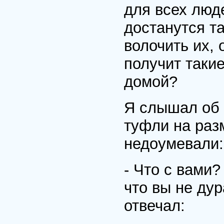
для всех люд
достанутся т
волочить их, 
получит такие
домой?
Я слышал об 
туфли на раз
недоумевали:
- Что с вами?
что вы не дур
отвечал: