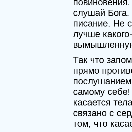
повиновения.
слушай Бога.
писание. Не 
лучше какого-
вымышленную
Так что запо
прямо против
послушанием.
самому себе!
касается тела
связано с се
том, что каса