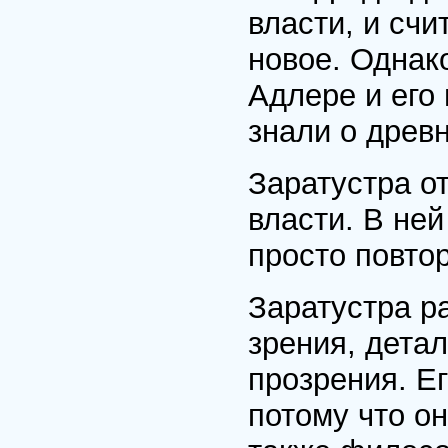
власти, и счи
новое. Однак
Адлере и его 
знали о древн
Заратустра о
власти. В не
просто повтор
Заратустра ра
зрения, дета
прозрения. Ег
потому что он