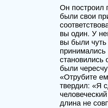
Он построил п
были свои пр
соответствов
вы один. У не
вы были чуть 
принимались к
становились 
были чересчу
«Отрубите ему
твердил: «Я с
человеческий 
длина не сов