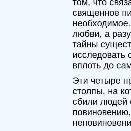
том, что связ
священное пи
необходимое.
любви, а раз
тайны сущест
исследовать 
вплоть до сам
Эти четыре п
столпы, на ко
сбили людей 
повиновению,
неповиновени