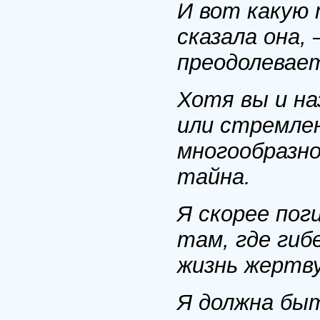
И вот какую 
сказала она,
преодолевает
Хотя вы и н
или стремлен
многообразно
тайна.
Я скорее пог
там, где гиб
жизнь жертву
Я должна быт