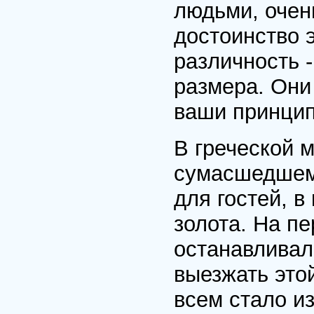
людьми, очен
достоинство э
различность -
размера. Они
ваши принцип
В греческой 
сумасшедшем 
для гостей, в
золота. На пе
останавливал
выезжать этой
всем стало из