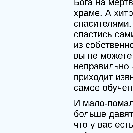
Бога на мерт
храме. А хит
спасителями.
спастись сами
из собственн
вы не можете
неправильно -
приходит извн
самое обучен
И мало-помал
больше давят
что у вас ест