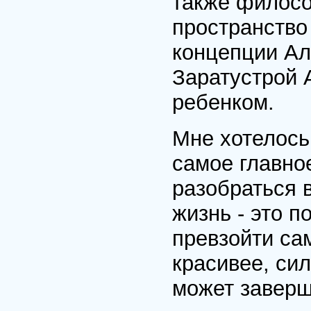
также филосо
пространство
концепции Ал
Заратустрой 
ребенком.
Мне хотелось
самое главно
разобраться 
жизнь - это 
превзойти са
красивее, си
может заверш