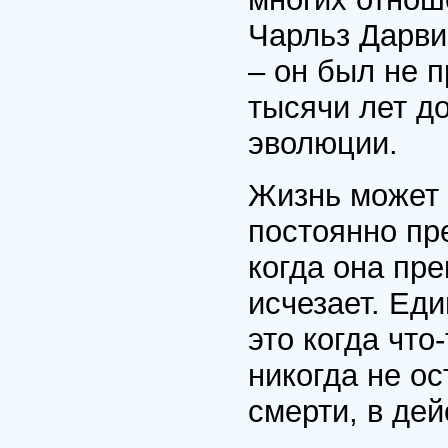
Чарльз Дарви
– он был не п
тысячи лет д
эволюции.
Жизнь может 
постоянно пр
когда она пр
исчезает. Ед
это когда чт
никогда не о
смерти, в дей