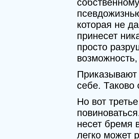
собственному
псевдожизнью
которая не да
принесет ника
просто разру
возможность,
Приказывают 
себе. Таково 
Но вот третье
повиноваться
несет бремя 
легко может р