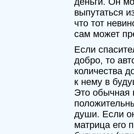
деньги. Он м
выпутаться из
что тот невин
сам может пр
Если спасите
добро, то авт
количества д
к нему в буд
Это обычная 
положительны
души. Если он
матрица его 