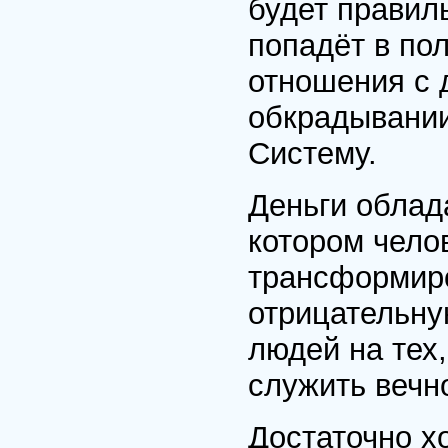
будет правил
попадёт в по
отношения с 
обкрадывании
Систему.
Деньги облад
котором чело
трансформир
отрицательную
людей на тех,
служить вечн
Достаточно х