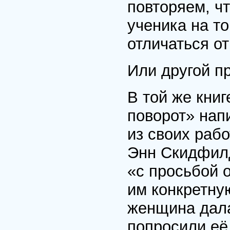
повторяем, чт
ученика на то
отличаться от
Или другой п
В той же кни
поворот» нап
из своих раб
Энн Скидфилд
«с просьбой 
им конкретну
женщина дала
попросили её 