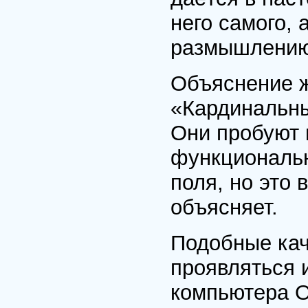
него самого, 
размышлению
Объяснение ж
«Кардинальны
Они пробуют 
функциональн
поля, но это 
объясняет.
Подобные кач
проявляться и
компьютера О