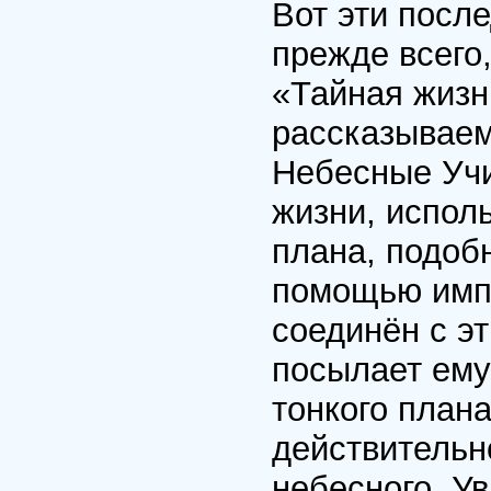
Вот эти посл
прежде всего
«Тайная жизн
рассказываем
Небесные Учи
жизни, исполь
плана, подоб
помощью импу
соединён с э
посылает ему
тонкого плана
действительн
небесного. У