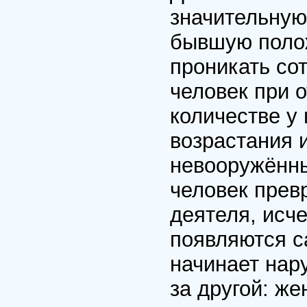
значительную 
бывшую поло
проникать сот
человек при 
количестве у 
возрастания 
невооружённы
человек прев
деятеля, исче
появляются с
начинает нар
за другой: же