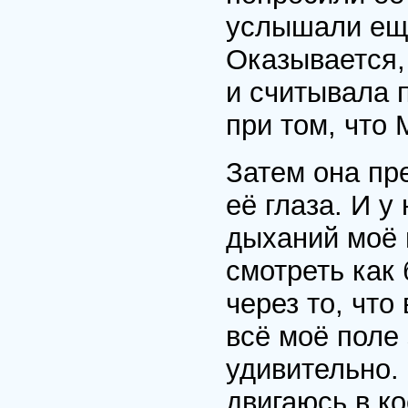
услышали ещ
Оказывается,
и считывала 
при том, что
Затем она пр
её глаза. И у
дыханий моё 
смотреть как
через то, что
всё моё поле 
удивительно. 
двигаюсь в ко