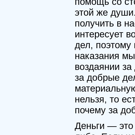
помощь со ст
этой же души
получить в н
интересует в
дел, поэтому
наказания мы
воздаянии за
за добрые де
материальную
нельзя, то е
почему за до
Деньги — это 