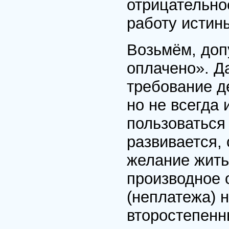
отрицательное
работу истин
Возьмём, доп
оплачено». Д
требование де
но не всегда 
пользоваться 
развивается, 
желание жить 
производное 
(неплатежа) 
второстепенн