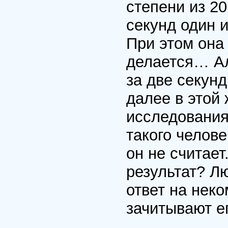
степени из 20
секунд один
При этом она 
делается… Ал
за две секунд
далее в этой
исследования
такого челове
он не считает
результат? Л
ответ на нек
зачитывают ег