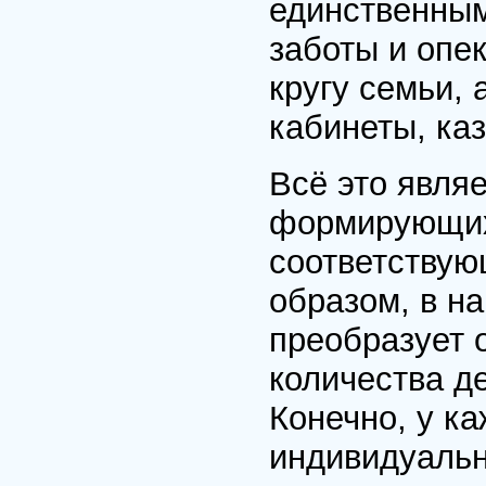
единственным
заботы и опек
кругу семьи,
кабинеты, ка
Всё это явля
формирующих 
соответствую
образом, в н
преобразует 
количества де
Конечно, у к
индивидуальн