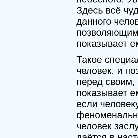
Здесь всё чу
данного челов
позволяющим 
показывает е
Такое специа
человек, и п
перед своим, 
показывает е
если человек
феноменальны
человек засл
даётся в нас