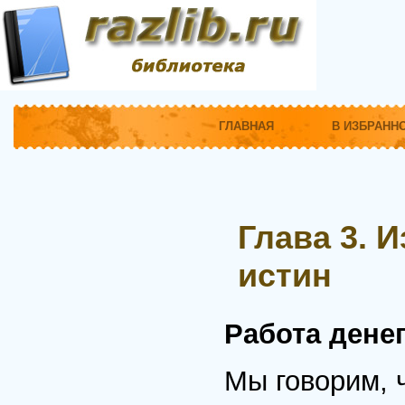
ГЛАВНАЯ
В ИЗБРАНН
Глава 3. 
истин
Работа дене
Мы говорим, 