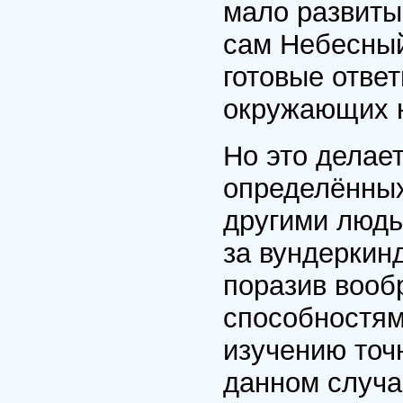
мало развитым
сам Небесный
готовые ответ
окружающих 
Но это делает
определённых
другими люд
за вундеркинд
поразив воо
способностям
изучению точ
данном случа