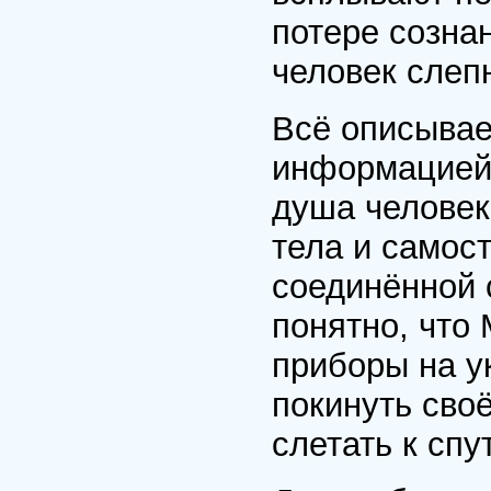
потере созна
человек слепн
Всё описывае
информацией 
душа человек
тела и самост
соединённой 
понятно, что 
приборы на у
покинуть сво
слетать к спу