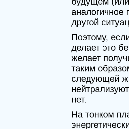
будущем (или
аналогичное 
другой ситуац
Поэтому, есл
делает это б
желает получи
таким образом
следующей жи
нейтрализуют
нет.
На тонком пл
энергетическ