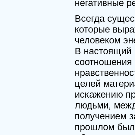
негативные р
Всегда сущес
которые выр
человеком эн
В настоящий 
соотношения 
нравственнос
целей матери
искажению пр
людьми, межд
получением за
прошлом было