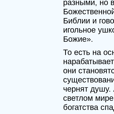
разными, но 
Божественной
Библии и гово
игольное ушк
Божие».
То есть на ос
нарабатывает
они становят
существовани
чернят душу.
светлом мире
богатства спа