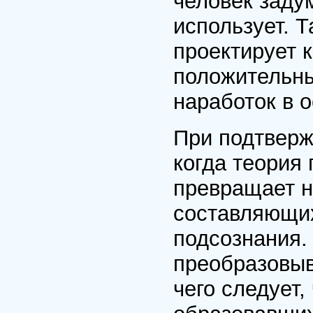
человек задум
использует. 
проектирует 
положительны
наработок в о
При подтверж
когда теория
превращает н
составляющих
подсознания.
преобразовыва
чего следует,