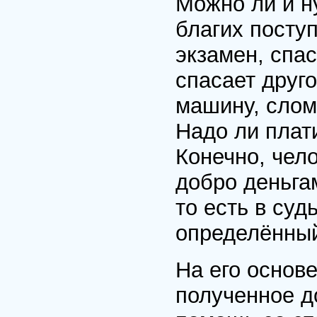
Можно ли и н
благих посту
экзамен, спас
спасает друго
машину, слом
Надо ли плат
Конечно, чел
добро деньга
то есть в суд
определённый
На его основ
полученное д