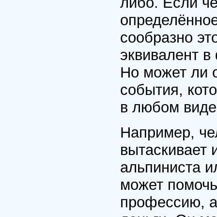
либо. Если че
определённое
сообразно эт
эквивалент в 
Но может ли о
события, кот
в любом виде
Например, чел
вытаскивает 
альпиниста ил
может помочь
профессию, а