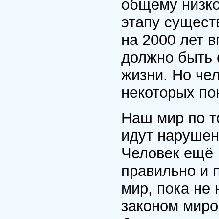
общему низко
этапу сущест
на 2000 лет 
должно быть 
жизни. Но че
некоторых по
Наш мир по то
идут нарушен
Человек ещё 
правильно и 
мир, пока не 
законом миро