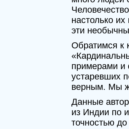
Человечество
настолько их 
эти необычны
Обратимся к к
«Кардинальны
примерами и 
устаревших п
верным. Мы ж
Данные автор
из Индии по 
точностью до