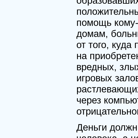
образовавших
положительных
помощь кому-
домам, больни
от того, куда
на приобрете
вредных, злы
игровых зало
растлевающих
через компью
отрицательно
Деньги долж