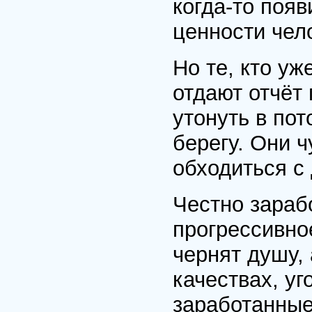
когда-то появ
ценности чел
Но те, кто уж
отдают отчёт
утонуть в пот
берегу. Они 
обходиться с 
Честно зараб
прогрессивное
чернят душу,
качествах, уг
заработанные