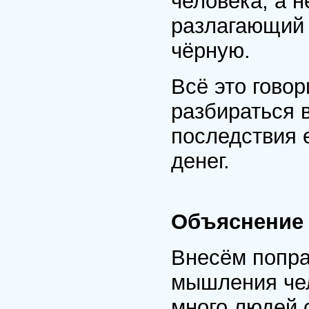
человека, а н
разлагающий 
чёрную.
Всё это говор
разбираться в
последствия 
денег.
Объяснение
Внесём попра
мышления чел
много людей 