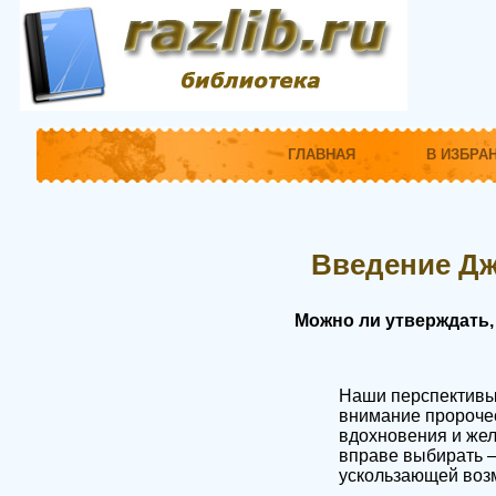
ГЛАВНАЯ
В ИЗБРА
Введение Дж
Можно ли утверждать,
Наши перспективы 
внимание пророчес
вдохновения и жел
вправе выбирать —
ускользающей возм