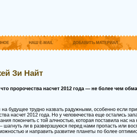
ННОЕ
НАШ E-MAIL
ДОБАВИТЬ МАТЕРИАЛ
ей Зи Найт
 что пророчества насчет 2012 года — не более чем обм
на будущее трудно назвать радужными, особенно если при
тва насчет 2012 года. Но у человечества еще остались зап
ания покончить с той алчностью, которая поставила нас на 
 шагнуть ли в разверзшуюся перед нами пропасть или вос
ожностью и направить развитие планеты по более оптимис