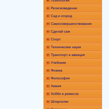
Психология
Религиоведение
Сад и огород
Самосовершенствование
Сделай сам
Спорт
Технические науки
Транспорт и авиация
Учебники
Физика
Философия
Химия
Хобби и ремесла
Шпаргалки