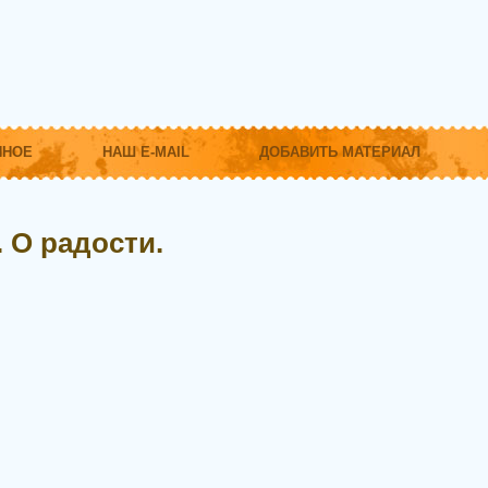
ННОЕ
НАШ E-MAIL
ДОБАВИТЬ МАТЕРИАЛ
 О радости.