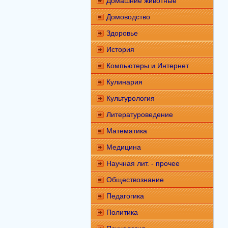
Домашние животные
Домоводство
Здоровье
История
Компьютеры и Интернет
Кулинария
Культурология
Литературоведение
Математика
Медицина
Научная лит. - прочее
Обществознание
Педагогика
Политика