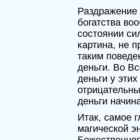
Раздражение 
богатства воо
состоянии си
картина, не п
таким поведе
деньги. Во В
деньги у эти
отрицательные
деньги начина
Итак, самое 
магической э
Божественног