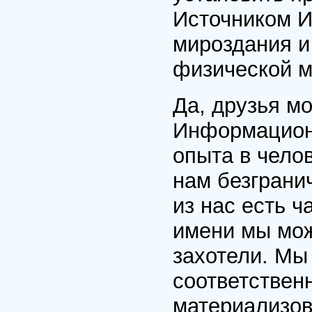
Источником И
мироздания и
физической м
Да, друзья м
Информационн
опыта в чело
нам безграни
из нас есть ч
имени мы мож
захотели. Мы
соответствен
материализов