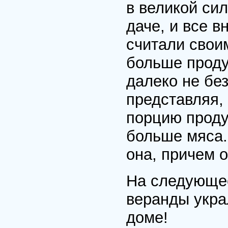
в великой си
даче, и все 
считали свои
больше проду
далеко не бе
представляя,
порцию проду
больше мяса.
она, причем 
На следующее
веранды укра
доме!