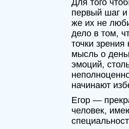
Для того что
первый шаг и
же их не люби
дело в том, 
точки зрения 
мысль о день
эмоций, стол
неполноценно
начинают изб
Егор — прекр
человек, име
специальност