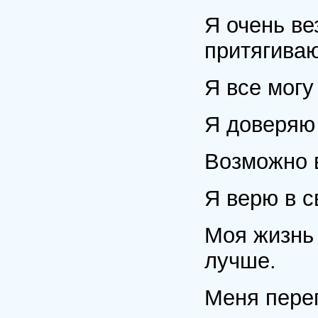
Я очень ве
притягиваю
Я все могу
Я доверяю
Возможно в
Я верю в с
Моя жизнь 
лучше.
Меня переп