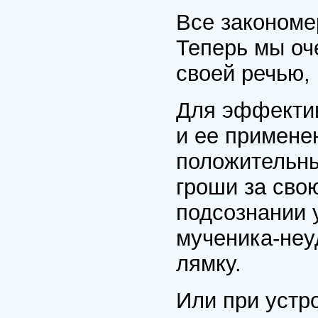
Все закономе
Теперь мы оч
своей речью, 
Для эффектив
и ее примене
положительны
гроши за свою
подсознании 
мученика-неу
лямку.
Или при устр