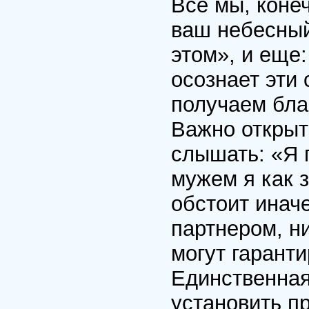
Все мы, конеч
ваш небесный
этом», и еще:
осознает эти 
получаем благ
Важно открыт
слышать: «Я 
мужем я как 
обстоит инач
партнером, ни
могут гарант
Единственная
установить п