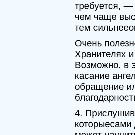
требуется, — 
чем чаще вы
тем сильнеео
Очень полезн
Хранителях и 
Возможно, в 
касание анге
обращение и
благодарнос
4. Прислушив
которыесами 
может научить