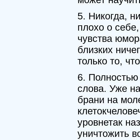
5. Никогда, н
плохо о себе
чувства юмора
близких ничег
только то, чт
6. Полностью
слова. Уже н
брани на мол
клетокчелове
уровнетак на
уничтожить в