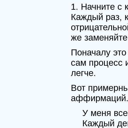
1. Начните с 
Каждый раз, 
отрицательно
же заменяйте
Поначалу это 
сам процесс 
легче.
Вот примерн
аффирмаций
У меня все
Каждый де