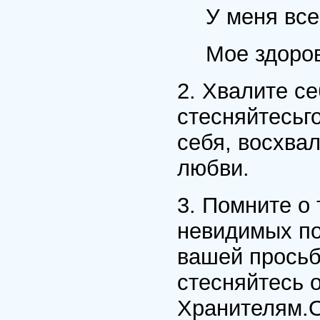
У меня все
Мое здоро
2. Хвалите с
стесняйтесьг
себя, восхва
любви.
3. Помните о 
невидимых по
вашей просьб
стесняйтесь 
Хранителям.Он