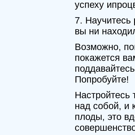
успеху ипроц
7. Научитесь
вы ни находи
Возможно, по
покажется ва
поддавайтесь
Попробуйте!
Настройтесь 
над собой, и
плоды, это в
совершенство