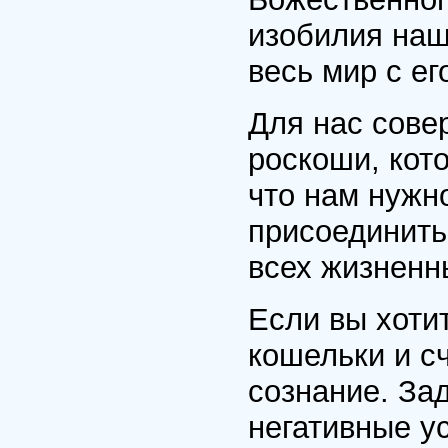
изобилия наш
весь мир с е
Для нас сове
роскоши, кот
что нам нужн
присоединить
всех жизненн
Если вы хотит
кошельки и сч
сознание. За
негативные у