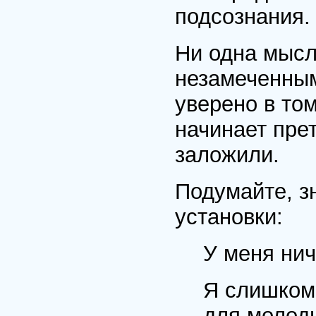
подсознания.
Ни одна мысл
незамеченны
уверено в том
начинает прет
заложили.
Подумайте, з
установки:
У меня нич
Я слишком 
для молод