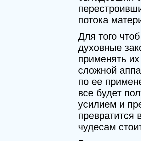
перестроивши
потока матер
Для того чтоб
духовные зак
применять их 
сложной аппа
по ее примен
все будет по
усилием и пр
превратится 
чудесам стоит