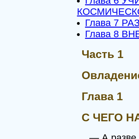
Глава 6 У
КОСМИЧЕСК
Глава 7 Р
Глава 8 В
Часть 1
Овладение
Глава 1
С ЧЕГО Н
— А разве