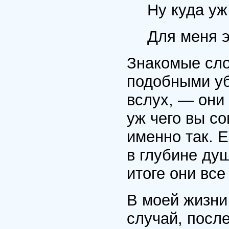
Ну куда у
Для меня 
Знакомые сло
подобными уб
вслух, — они
уж чего вы со
именно так. 
в глубине душ
итоге они все
В моей жизни
случай, после