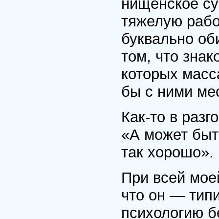
нищенское су
тяжелую рабо
буквально оби
том, что зна
которых масс
бы с ними ме
Как-то в разг
«А может быт
так хорошо».
При всей мое
что он — тип
психологию б