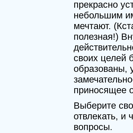
прекрасно ус
небольшим им
мечтают. (Кст
полезная!) В
действительн
своих целей 
образованы, у
замечательно
приносящее о
Выберите сво
отвлекать, и
вопросы.