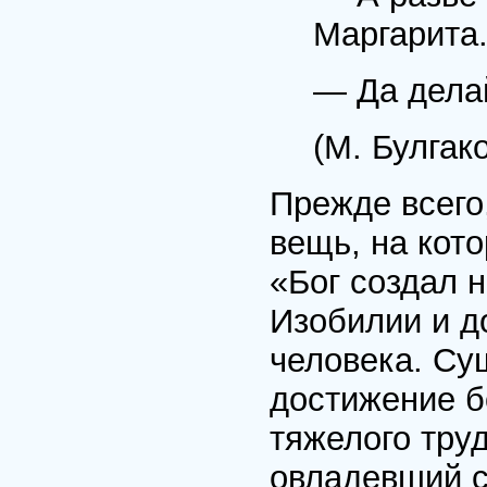
Маргарита
— Да дела
(М. Булгак
Прежде всего
вещь, на кот
«Бог создал 
Изобилии и д
человека. Су
достижение б
тяжелого тру
овладевший с