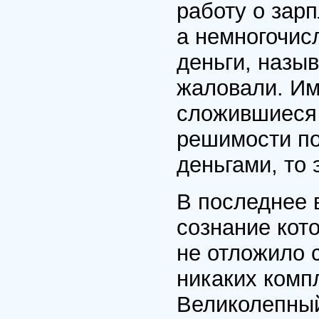
работу о зар
а немногочис
деньги, назы
жаловали. Им
сложившиеся 
решимости по
деньгами, то 
В последнее 
сознание кот
не отложило с
никаких комп
Великолепный