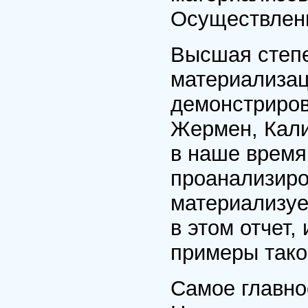
Осуществлени
Высшая степе
материализац
демонстриров
Жермен, Кали
в наше время
проанализиро
материализуе
в этом отчет,
примеры тако
Самое главно