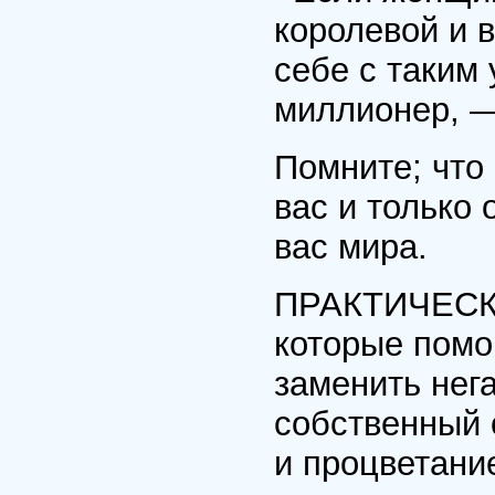
королевой и 
себе с таким
миллионер, —
Помните; что 
вас и только 
вас мира.
ПРАКТИЧЕСКИ
которые помо
заменить нег
собственный 
и процветани