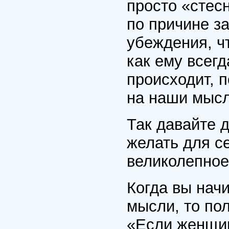
просто «стес
по причине з
убеждения, чт
как ему всегд
происходит, 
на наши мысл
Так давайте д
желать для с
великолепное
Когда вы нач
мысли, то по
«Если женщин