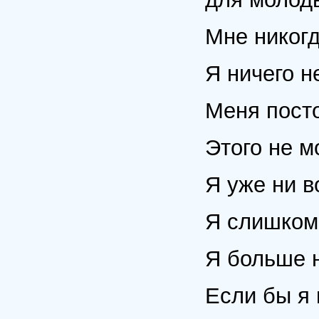
Мне никогд
Я ничего н
Меня пост
Этого не м
Я уже ни в
Я слишком 
Я больше н
Если бы я 