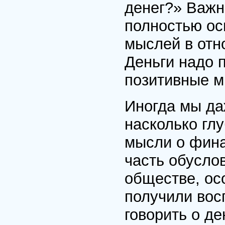
денег?» Важн
полностью ос
мыслей в отн
Деньги надо 
позитивные м
Иногда мы да
насколько гл
мысли о фина
часть обусло
обществе, ос
получили вос
говорить о д