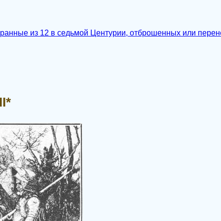
бранные из 12 в седьмой Центурии, отброшенных или пере
I*