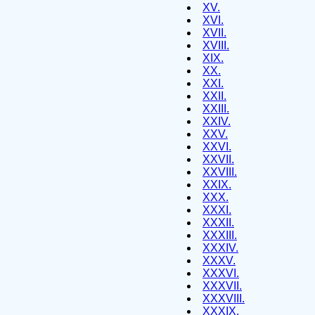
XV.
XVI.
XVII.
XVIII.
XIX.
XX.
XXI.
XXII.
XXIII.
XXIV.
XXV.
XXVI.
XXVII.
XXVIII.
XXIX.
XXX.
XXXI.
XXXII.
XXXIII.
XXXIV.
XXXV.
XXXVI.
XXXVII.
XXXVIII.
XXXIX.