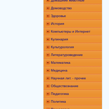
Домашние животные
Домоводство
Здоровье
История
Компьютеры и Интернет
Кулинария
Культурология
Литературоведение
Математика
Медицина
Научная лит. - прочее
Обществознание
Педагогика
Политика