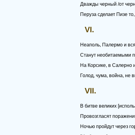
Дважды черный /от черн
Перуза сделает Пизе то,
VI.
Неаполь, Палермо и вс
Станут необитаемыми по
На Корсике, в Салерно 
Голод, чума, война, не 
VII.
В битве великих [исполь
Провозгласят поражени
Ночью пройдут через го