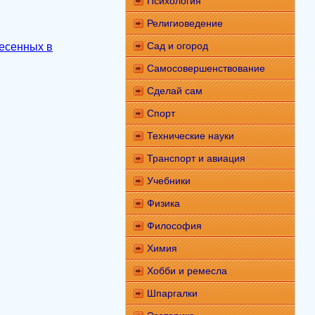
Психология
Религиоведение
Сад и огород
несенных в
Самосовершенствование
Сделай сам
Спорт
Технические науки
Транспорт и авиация
Учебники
Физика
Философия
Химия
Хобби и ремесла
Шпаргалки