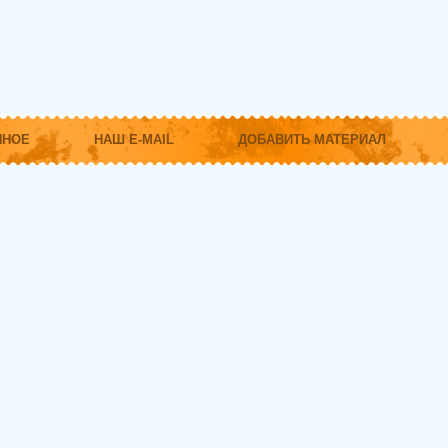
ННОЕ
НАШ E-MAIL
ДОБАВИТЬ МАТЕРИАЛ