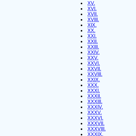
XV.
XVI.
XVII.
XVIII.
XIX.
XX.
XXI.
XXII.
XXIII.
XXIV.
XXV.
XXVI.
XXVII.
XXVIII.
XXIX.
XXX.
XXXI.
XXXII.
XXXIII.
XXXIV.
XXXV.
XXXVI.
XXXVII.
XXXVIII.
XXXIX.