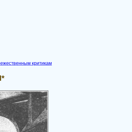
ежественным критикам
I*