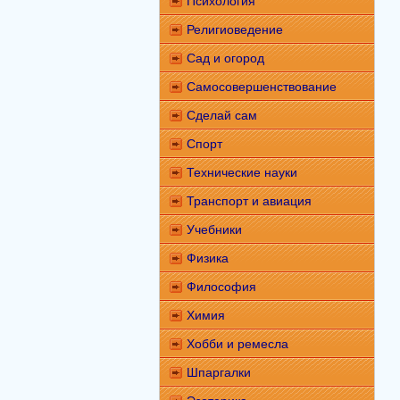
Психология
Религиоведение
Сад и огород
Самосовершенствование
Сделай сам
Спорт
Технические науки
Транспорт и авиация
Учебники
Физика
Философия
Химия
Хобби и ремесла
Шпаргалки