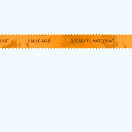
ННОЕ
НАШ E-MAIL
ДОБАВИТЬ МАТЕРИАЛ