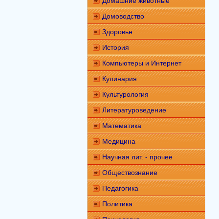
Домашние животные
Домоводство
Здоровье
История
Компьютеры и Интернет
Кулинария
Культурология
Литературоведение
Математика
Медицина
Научная лит. - прочее
Обществознание
Педагогика
Политика