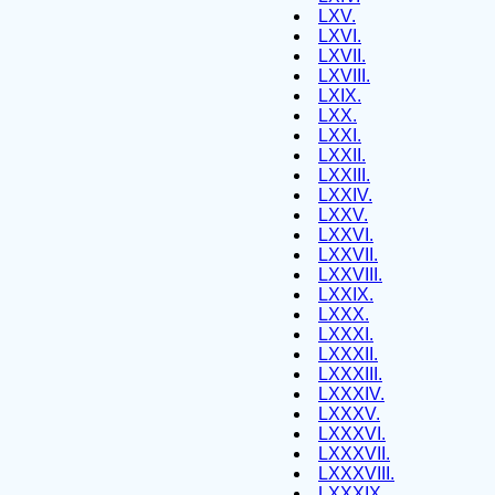
LXV.
LXVI.
LXVII.
LXVIII.
LXIX.
LXX.
LXXI.
LXXII.
LXXIII.
LXXIV.
LXXV.
LXXVI.
LXXVII.
LXXVIII.
LXXIX.
LXXX.
LXXXI.
LXXXII.
LXXXIII.
LXXXIV.
LXXXV.
LXXXVI.
LXXXVII.
LXXXVIII.
LXXXIX.