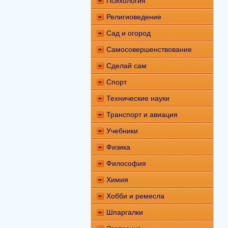
Психология
Религиоведение
Сад и огород
Самосовершенствование
Сделай сам
Спорт
Технические науки
Транспорт и авиация
Учебники
Физика
Философия
Химия
Хобби и ремесла
Шпаргалки