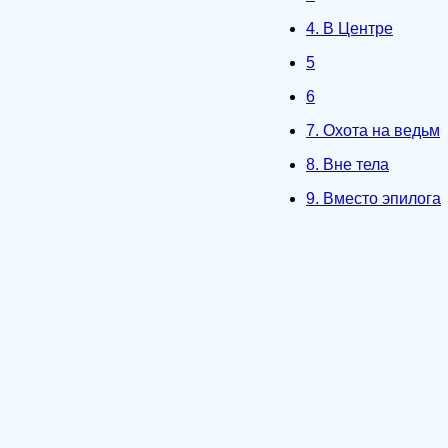
4. В Центре
5
6
7. Охота на ведьм
8. Вне тела
9. Вместо эпилога