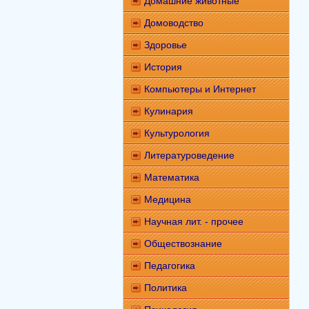
Домашние животные
Домоводство
Здоровье
История
Компьютеры и Интернет
Кулинария
Культурология
Литературоведение
Математика
Медицина
Научная лит. - прочее
Обществознание
Педагогика
Политика