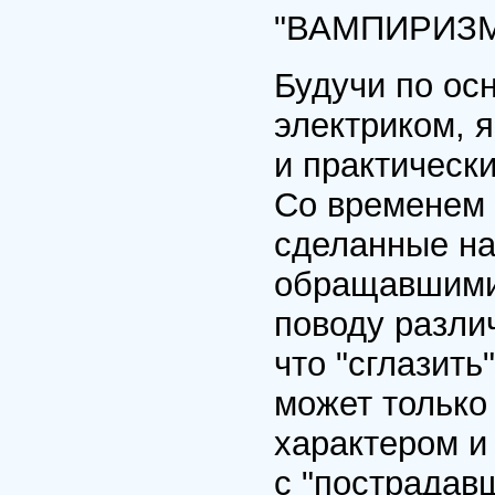
"ВАМПИРИЗМ
Будучи по ос
электриком, 
и практическ
Со временем 
сделанные на
обращавшимис
поводу разли
что "сглазить
может только
характером и
с "пострадавш