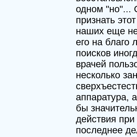
одном "но"..
признать это
наших еще не
его на благо 
поисков иног
врачей польз
несколько зан
сверхъестест
аппаратура, 
бы значитель
действия при
последнее де