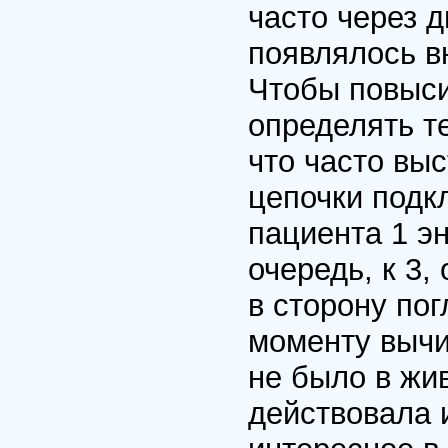
часто через 
появлялось в
Чтобы повыси
определять те
что часто вы
цепочки подк
пациента 1 эн
очередь, к 3,
в сторону по
моменту вычи
не было в жив
действовала 