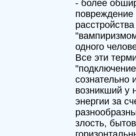
- более обши
повреждение
расстройства 
"вампиризмом
одного челове
Все эти терм
"подключение"
сознательно 
возникший у 
энергии за сч
разнообразны 
злость, быто
горизонтальн