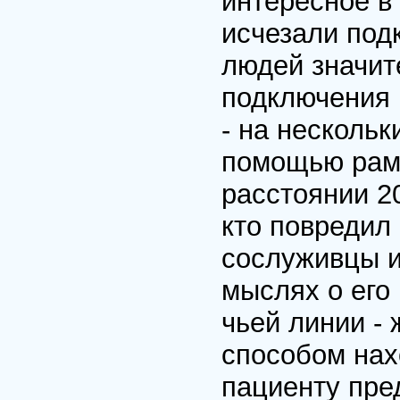
интересное в 
исчезали подк
людей значит
подключения 
- на нескольк
помощью рам
расстоянии 2
кто повредил 
сослуживцы и
мыслях о его
чьей линии - 
способом нахо
пациенту пред