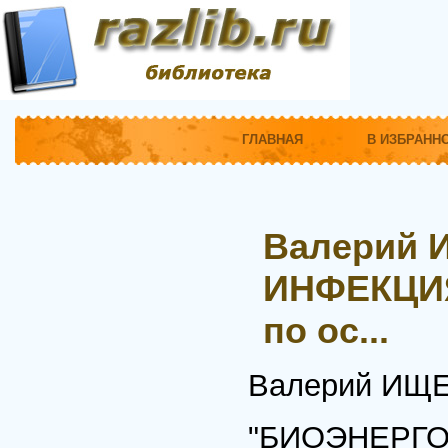
ГЛАВНАЯ
В ИЗБРАНН
Валерий
ИНФЕКЦИЯ
по ос...
Валерий ИЩ
"БИОЭНЕРГО