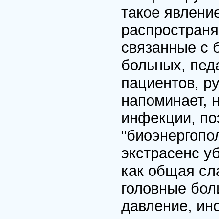
такое явление
распространя
связанные с 
больных, пед
пациентов, р
напоминает, 
инфекции, по
"биоэнергопо
экстрасенс у
как общая сл
головные бол
давление, ин