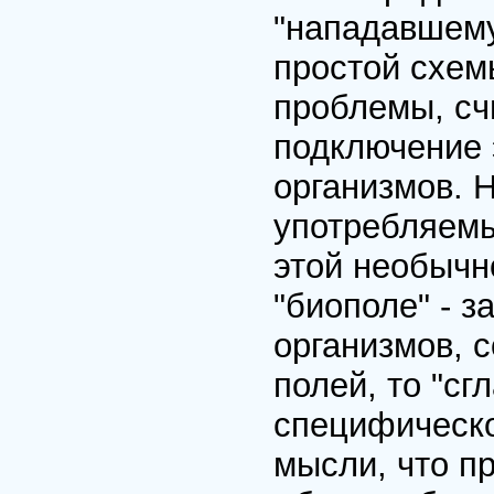
"нападавшему
простой схемы
проблемы, сч
подключение 
организмов. 
употребляем
этой необычн
"биополе" - 
организмов, 
полей, то "сг
специфическо
мысли, что п