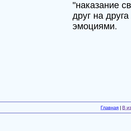
"наказание с
друг на друг
эмоциями.
Главная
|
В и