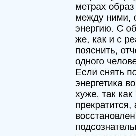
метрах образ
между ними, 
энергию. С о
же, как и с р
пояснить, отч
одного челов
Если снять по
энергетика во
хуже, так как
прекратится, 
восстановлен
подсознательн