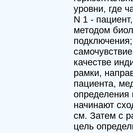
уровни, где ч
N 1 - пациент
методом биол
подключения;
самочувствие.
качестве инд
рамки, напра
пациента, ме
определения 
начинают схо
см. Затем с р
цель определ