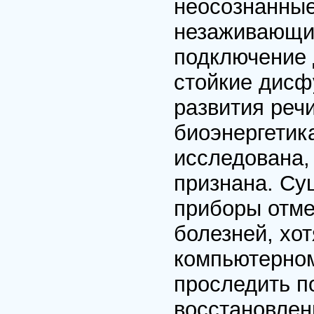
неосознанные
незаживающие
подключение 
стойкие дисф
развития речи
биоэнергетик
исследована,
признана. Су
приборы отме
болезней, хо
компьютерном
проследить п
восстановлен