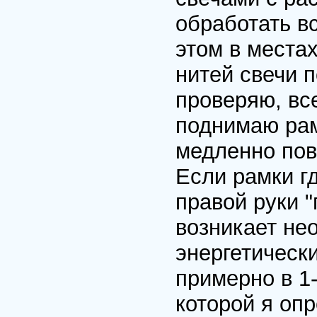
обработать в
этом в места
нитей свечи п
проверяю, вс
поднимаю рам
медленно пов
Если рамки г
правой руки "
возникает не
энергетическ
примерно в 1-
которой я оп