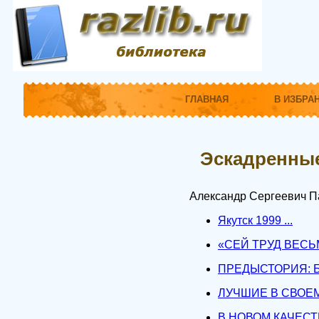
ГЛАВНАЯ
В ИЗБРА
Эскадренные
Александр Сергеевич П
Якутск 1999 ...
«СЕЙ ТРУД ВЕСЬ
ПРЕДЫСТОРИЯ: 
ЛУЧШИЕ В СВОЕ
В НОВОМ КАЧЕСТ