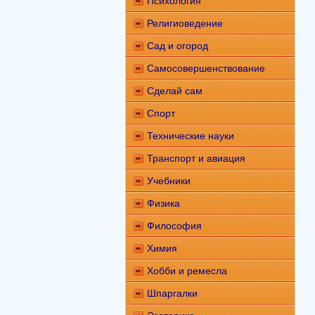
Психология
Религиоведение
Сад и огород
Самосовершенствование
Сделай сам
Спорт
Технические науки
Транспорт и авиация
Учебники
Физика
Философия
Химия
Хобби и ремесла
Шпаргалки