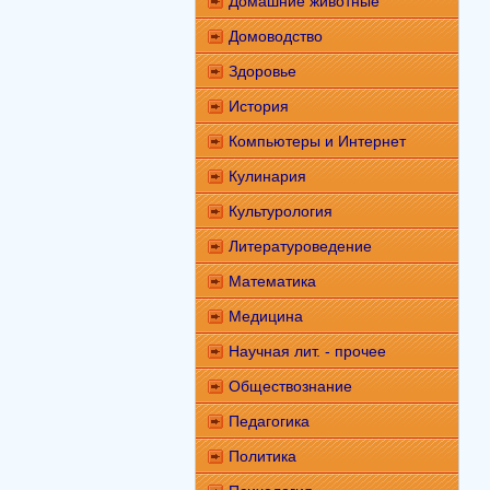
Домашние животные
Домоводство
Здоровье
История
Компьютеры и Интернет
Кулинария
Культурология
Литературоведение
Математика
Медицина
Научная лит. - прочее
Обществознание
Педагогика
Политика