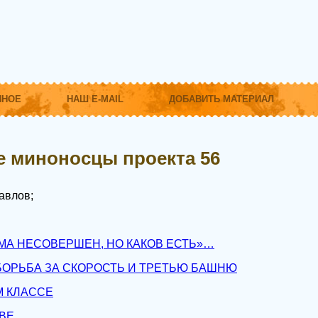
ННОЕ
НАШ E-MAIL
ДОБАВИТЬ МАТЕРИАЛ
 миноносцы проекта 56
авлов;
МА НЕСОВЕРШЕН, НО КАКОВ ЕСТЬ»…
БОРЬБА ЗА СКОРОСТЬ И ТРЕТЬЮ БАШНЮ
М КЛАССЕ
ВЕ