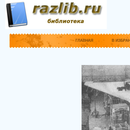
ГЛАВНАЯ
В ИЗБРА