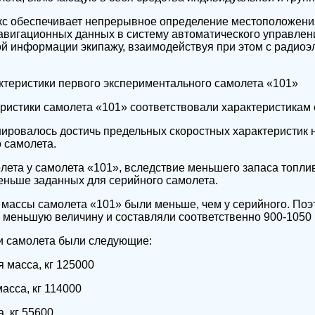
с обеспечивает непрерывное определение местоположени
авигационных данных в систему автоматического управлен
й информации экипажу, взаимодействуя при этом с радио
ктеристики первого экспериментального самолета «101»
ристики самолета «101» соответствовали характеристикам 
ировалось достичь предельных скоростных характеристик н
 самолета.
лета у самолета «101», вследствие меньшего запаса топли
еньше заданных для серийного самолета.
массы самолета «101» были меньше, чем у серийного. Поэ
меньшую величину и составляли соответственно 900-1050 
и самолета были следующие:
 масса, кг 125000
асса, кг 114000
а, кг 55600