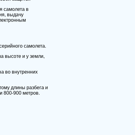
я самолета в
ия, выдачу
электронным
серийного самолета.
а высоте и у земли,
ва во внутренних
тому длины разбега и
и 800-900 метров.