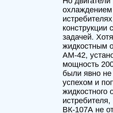
Но двигатели
охлаждением 
истребителях
конструкции 
задачей. Хот
жидкостным о
АМ-42, устан
мощность 2000
были явно не
успехом и по
жидкостного 
истребителя,
ВК-107А не о