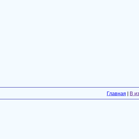
Главная
|
В и