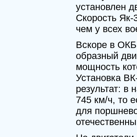
установлен д
Скорость Як-3
чем у всех в
Вскоре в ОКБ
образный дви
мощность кото
Установка ВК
результат: в 
745 км/ч, то 
для поршнево
отечественны