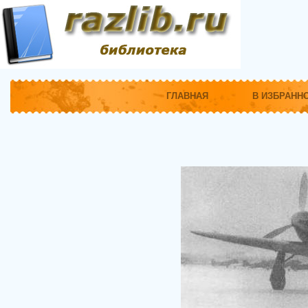
ГЛАВНАЯ
В ИЗБРАНН