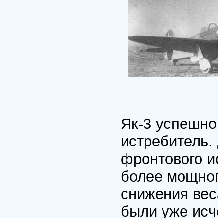
Як-3 успешно
истребитель.
фронтового и
более мощног
снижения вес
были уже исч