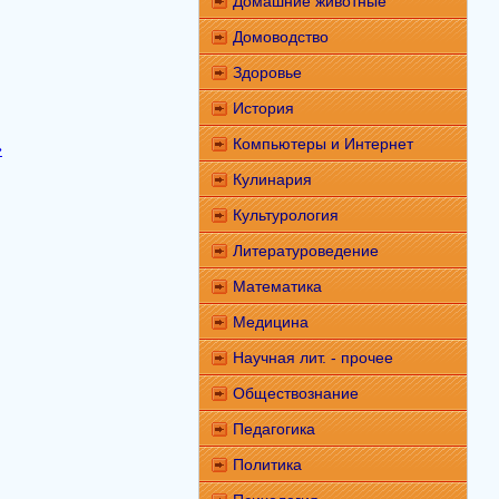
Домашние животные
Домоводство
Здоровье
История
Компьютеры и Интернет
»
Кулинария
Культурология
Литературоведение
Математика
Медицина
Научная лит. - прочее
Обществознание
Педагогика
Политика