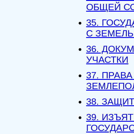
ОБЩЕЙ С
35. ГОСУ
С ЗЕМЕЛ
36. ДОКУ
УЧАСТКИ
37. ПРАВ
ЗЕМЛЕПО
38. ЗАЩИ
39. ИЗЪЯ
ГОСУДАР