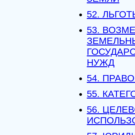
52. ЛЬГО
53. ВОЗМ
ЗЕМЕЛЬН
ГОСУДАР
НУЖД
54. ПРАВ
55. КАТЕ
56. ЦЕЛЕ
ИСПОЛЬЗ