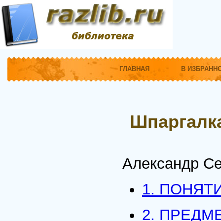
ГЛАВНАЯ
В ИЗБРАНН
Шпаргалка
Александр Се
1. ПОНЯТ
2. ПРЕДМ