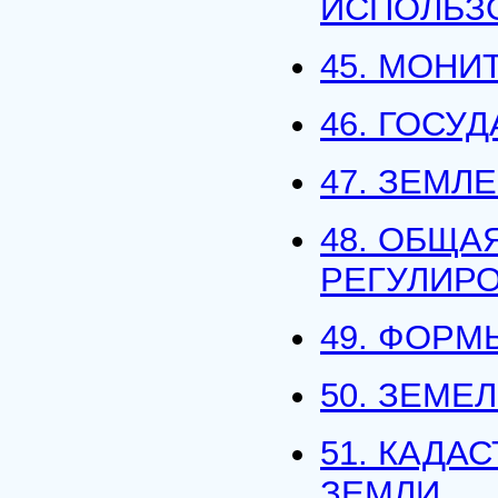
ИСПОЛЬЗ
45. МОНИ
46. ГОСУ
47. ЗЕМЛ
48. ОБЩА
РЕГУЛИР
49. ФОРМ
50. ЗЕМЕ
51. КАДА
ЗЕМЛИ