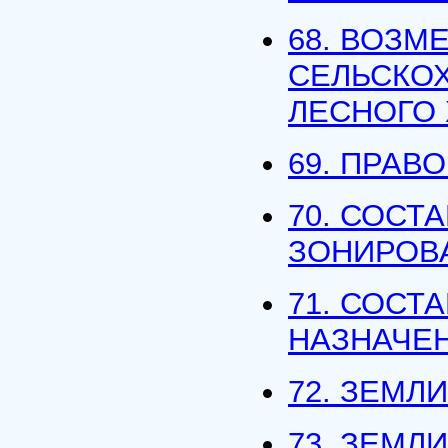
68. ВОЗМ
СЕЛЬСКО
ЛЕСНОГО
69. ПРАВ
70. СОСТ
ЗОНИРОВ
71. СОСТ
НАЗНАЧЕ
72. ЗЕМ
73. ЗЕМЛ