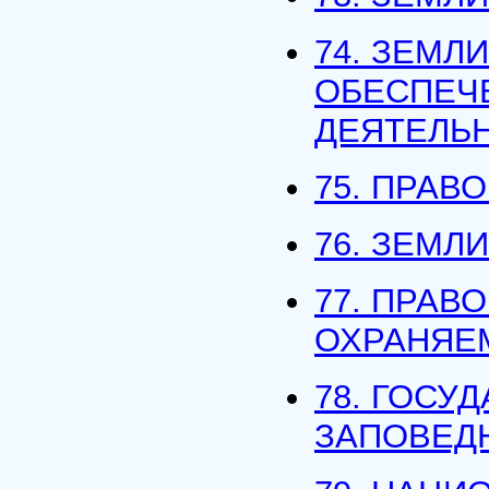
74. ЗЕМЛ
ОБЕСПЕЧ
ДЕЯТЕЛЬ
75. ПРА
76. ЗЕМЛ
77. ПРАВ
ОХРАНЯЕ
78. ГОСУ
ЗАПОВЕД