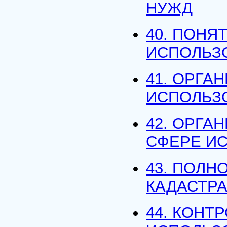
НУЖД
40. ПОНЯ
ИСПОЛЬЗ
41. ОРГА
ИСПОЛЬЗ
42. ОРГА
СФЕРЕ И
43. ПОЛН
КАДАСТР
44. КОНТ