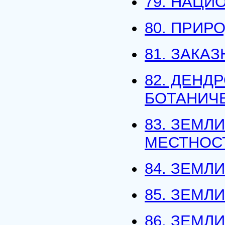
79. НАЦИ
80. ПРИР
81. ЗАКА
82. ДЕНД
БОТАНИЧ
83. ЗЕМЛ
МЕСТНОС
84. ЗЕМЛ
85. ЗЕМЛ
86. ЗЕМЛ