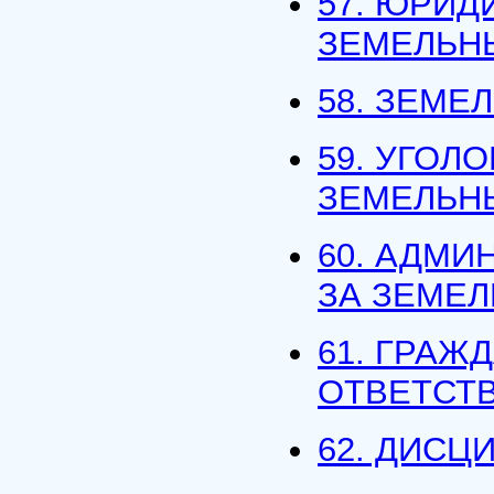
57. ЮРИД
ЗЕМЕЛЬН
58. ЗЕМ
59. УГОЛ
ЗЕМЕЛЬН
60. АДМИ
ЗА ЗЕМЕ
61. ГРАЖ
ОТВЕТСТ
62. ДИСЦ