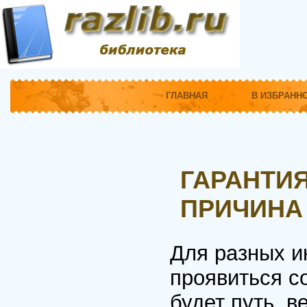
ГЛАВНАЯ
В ИЗБРАНН
ГАРАНТИ
ПРИЧИНА
Для разных и
проявиться с
будет путь, 