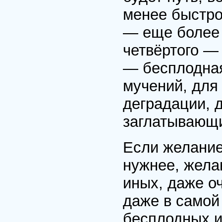
менее быстро
— еще более
четвёртого —
— бесплодная
мучений, для
деградации, 
заглатывающи
Если желание
нужнее, жела
иных, даже о
даже в самой
бесплодных и