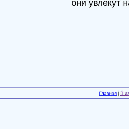
они увлекут н
Главная
|
В и