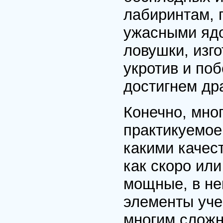
лабиринтам, 
ужасными яд
ловушки, изго
укротив и по
достигнем др
Конечно, мног
практикуемое
какими качес
как скоро ил
мощные, в не
элементы уче
многим сложн