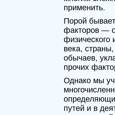
применить.
Порой бывает 
факторов — о
физического 
века, страны,
обычаев, укл
прочих факто
Однако мы уч
многочисленн
определяющим
путей и в де