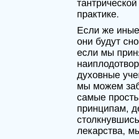
тантрической
практике.
Если же иные
они будут сно
если мы прин
наиплодотвор
духовные уче
мы можем заб
самые просты
принципам, де
столкнувшись
лекарства, м