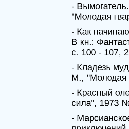
- Вымогатель.
"Молодая гвар
- Как начинаю
В кн.: Фантас
с. 100 - 107, 
- Кладезь муд
М., "Молодая 
- Красный оле
сила", 1973 №
- Марсианское
приключений. 