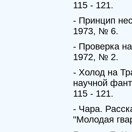
115 - 121.
- Принцип нес
1973, № 6.
- Проверка на
1972, № 2.
- Холод на Тр
научной фанта
115 - 121.
- Чара. Расска
"Молодая гвар