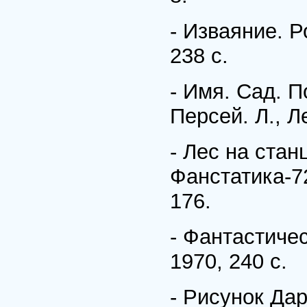
- Изваяние. Р
238 с.
- Имя. Сад. П
Персей. Л., Ле
- Лес на станц
Фанстатика-72
176.
- Фантастичес
1970, 240 с.
- Рисунок Дар