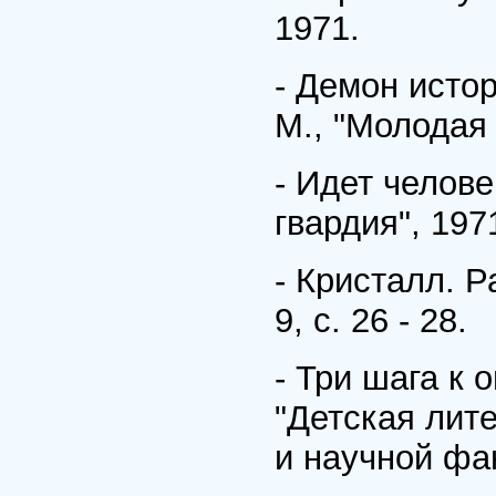
1971.
- Демон истор
М., "Молодая 
- Идет челове
гвардия", 197
- Кристалл. Р
9, с. 26 - 28.
- Три шага к 
"Детская лите
и научной фа