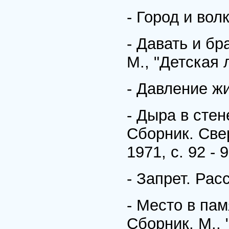
- Город и волк
- Давать и бр
М., "Детская л
- Давление жи
- Дыра в стене
Сборник. Све
1971, с. 92 - 9
- Запрет. Расс
- Место в пам
Сборник. М., 