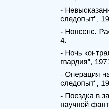
- Невысказанн
следопыт", 19
- Нонсенс. Ра
4.
- Ночь контр
гвардия", 197
- Операция на
следопыт", 19
- Поездка в з
научной фанта