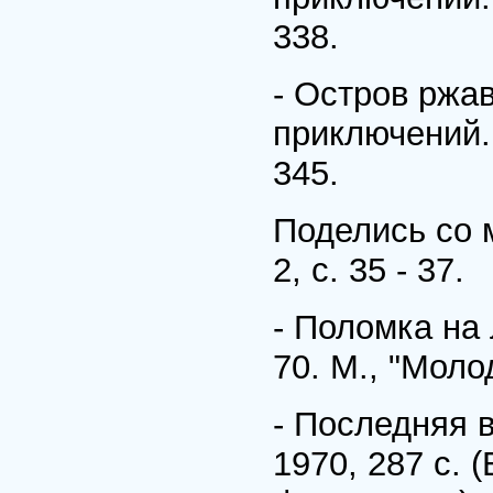
338.
- Остров ржав
приключений. 
345.
Поделись со м
2, с. 35 - 37.
- Поломка на 
70. М., "Молод
- Последняя в
1970, 287 с. 