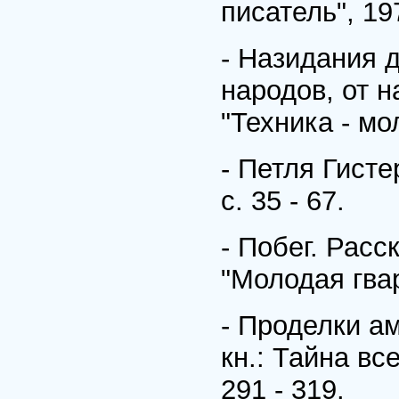
писатель", 19
- Назидания 
народов, от 
"Техника - мо
- Петля Гисте
с. 35 - 67.
- Побег. Расск
"Молодая гвард
- Проделки ам
кн.: Тайна все
291 - 319.