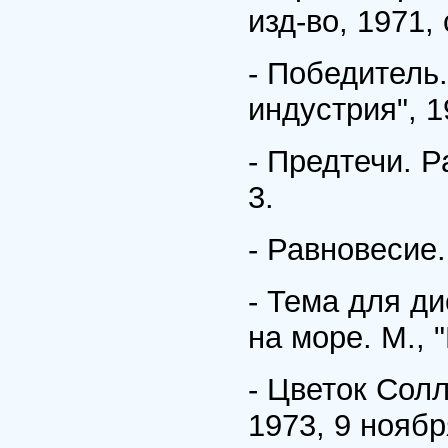
изд-во, 1971, 
- Победитель.
индустрия", 1
- Предтечи. Р
3.
- Равновесие.
- Тема для ди
на море. М., "
- Цветок Солл
1973, 9 ноябр