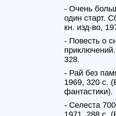
- Очень больш
один старт. 
кн. изд-во, 19
- Повесть о с
приключений. 
328.
- Рай без пам
1969, 320 с. 
фантастики).
- Селеста 700
1971, 288 с. 