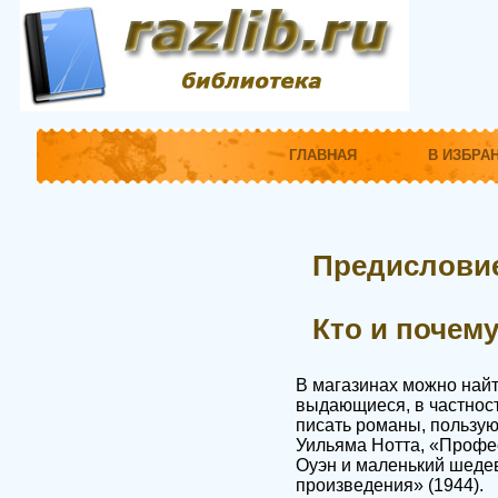
ГЛАВНАЯ
В ИЗБРА
Предислови
Кто и почему
В магазинах можно найт
выдающиеся, в частност
писать романы, пользую
Уильяма Нотта, «Профе
Оуэн и маленький шеде
произведения» (1944).