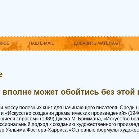
ННОЕ
НАШ E-MAIL
ДОБАВИТЬ МАТЕРИАЛ
е
 вполне может обойтись без этой 
и массу полезных книг для начинающего писателя. Среди н
и «Искусство создания драматических произведений» (1946
щиеся спросом» (1989) Джека М. Брикмана, «Искусство бел
ссиональный подход к созданию художественного произвед
вр Уильяма Фостера-Харриса «Основные формулы художес