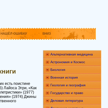
НАШЁЛ ОШИБКУ
ВНИЗ
Альтернативная медицина
Астрономия и Космос
книги
Биология
Военная история
их есть поистине
Геология и география
) Лайоса Эгри, «Как
летристики» (1977)
Государство и право
ения» (1974) Джины
Деловая литература
твенного