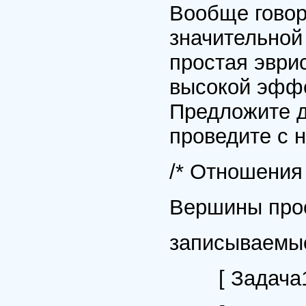
Вообще говор
значительной
простая эври
высокой эффе
Предложите д
проведите с 
/* Отношения
Вершины прос
записываемы
[ Задача1/Т1