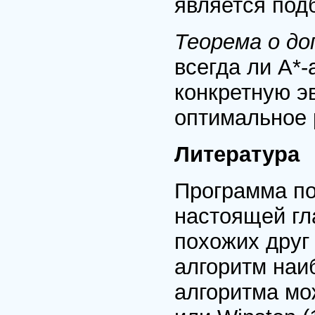
является под
Теорема о д
всегда ли А*
конкретную э
оптимальное 
Литература
Программа по
настоящей гла
похожих друг 
алгоритм наи
алгоритма мож