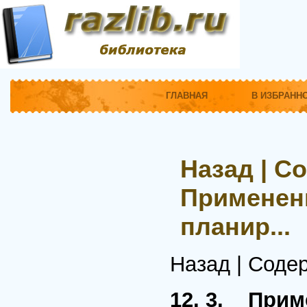
ГЛАВНАЯ
В ИЗБРАНН
Назад | С
Применени
планир...
Назад | Соде
12. 3. Прим