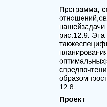
Программа, 
отношений,св
нашейзадачи 
рис.12.9. Эта
такжеспецифи
планирования,
оптимальныхр
спредпочтени
образомпрост
12.8.
Проект