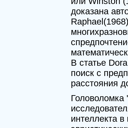
или Winston 
доказана авто
Raphael(1968
многихразнов
спредпочтени
математически
В статье Dora
поиск с пред
расстояния д
Головоломка 
исследовател
интеллекта в