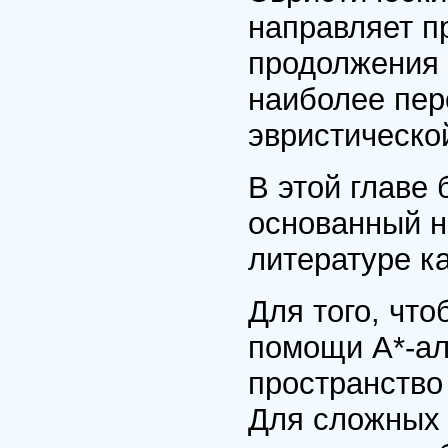
направляет п
продолжения 
наиболее пер
эвристическо
В этой главе
основанный н
литературе ка
Для того, чт
помощи А*-ал
пространство
Для сложных 