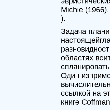
эвристически
Michie (1966)
).
Задача плани
настоящейгла
разновидност
областях вси
спланировать
Один изприме
вычислительн
ссылкой на э
книге Coffman