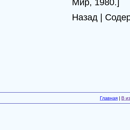
Мир, 1980.]
Назад | Соде
Главная
|
В и