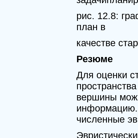
рис. 12.8: г
план в
качестве ста
Резюме
Для оценки с
пространства
вершины можн
информацию. 
численные эв
Эвристически