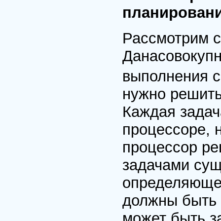
планирован
Рассмотрим 
Данасовокуп
выполнения с
нужно решит
Каждая зада
процессоре, 
процессор ре
задачами сущ
определяющее
должны быть 
может быть з