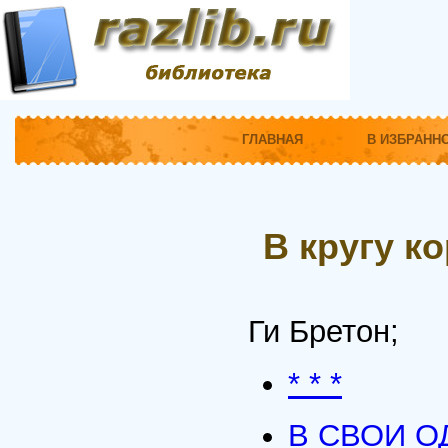
ГЛАВНАЯ
В ИЗБРАНН
В кругу к
Ги Бретон;
* * *
В СВОИ О