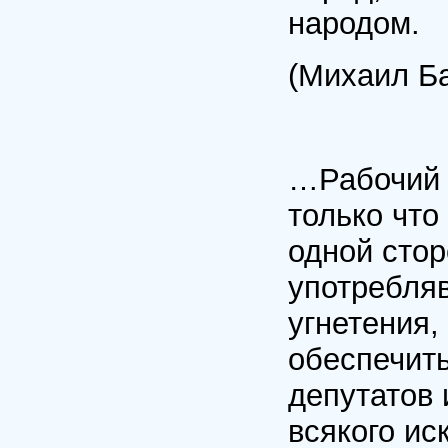
народом.
(Михаил Б
…Рабочий к
только что
одной стор
употребля
угнетения,
обеспечить
депутатов 
всякого и