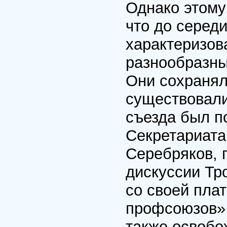
Однако этому
что до серед
характеризов
разнообразны
Они сохраняли
существовали
съезда был п
Секретариата
Серебряков,
дискуссии Тр
со своей пла
профсоюзов»,
также освобо