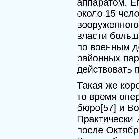
аппаратом. Е
около 15 чело
вооруженного
власти больш
по военным д
районных пар
действовать 
Такая же кор
то время опе
бюро
[57]
и Во
Практически 
после Октябр