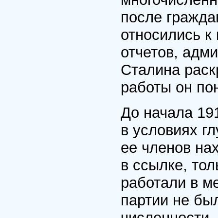
после гражда
относились к
отчетов, адм
Сталина раск
работы он по
До начала 19
в условиях г
ее членов на
в ссылке, то
работали в м
партии не бы
численности,