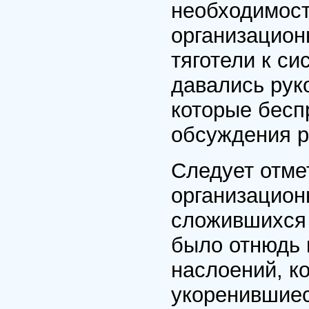
необходимост
организацион
тяготели к си
давались ру
которые бесп
обсуждения р
Следует отме
организацион
сложившихся 
было отнюдь 
наслоений, к
укоренившиес