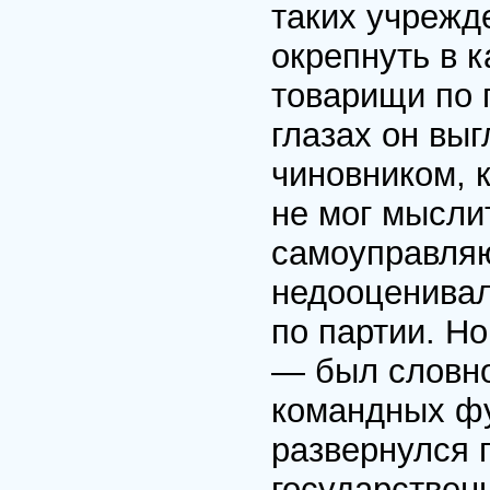
таких учрежде
окрепнуть в 
товарищи по 
глазах он вы
чиновником, к
не мог мысли
самоуправля
недооценивал
по партии. Но
— был словно
командных фу
развернулся 
государствен