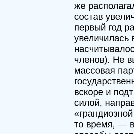
же располага
состав увели
первый год р
увеличилась в
насчитывалос
членов). Не 
массовая пар
государственн
вскоре и под
силой, напра
«грандиозной 
то время, — 