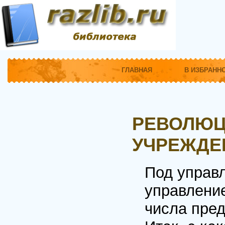
ГЛАВНАЯ
В ИЗБРАНН
РЕВОЛЮЦ
УЧРЕЖДЕ
Под управ
управлени
числа пре