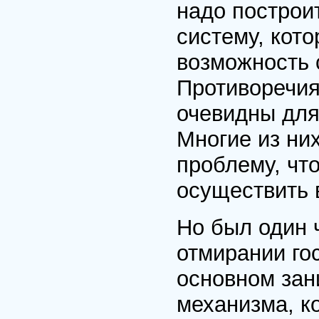
надо построи
систему, кот
возможность 
Противоречия
очевидны для
Многие из ни
проблему, чт
осуществить 
Но был один 
отмирании го
основном зан
механизма, к