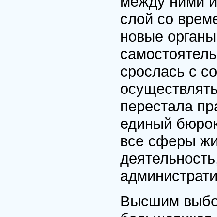
между ними и
слой со врем
новые органы
самостоятель
срослась с с
осуществлять
перестала пра
единый бюрок
все сферы жи
деятельность,
администрати
Высшим выбо