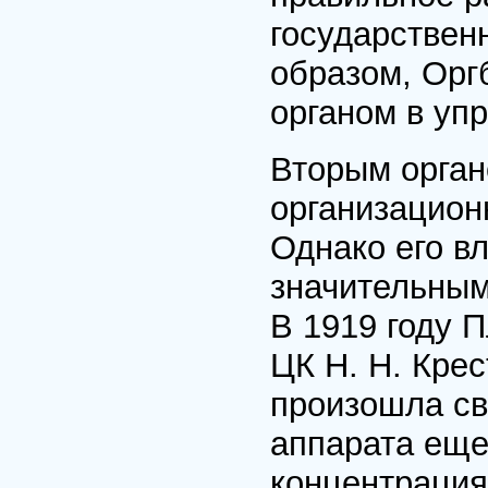
государствен
образом, Орг
органом в уп
Вторым орган
организацион
Однако его в
значительным
В 1919 году 
ЦК Н. Н. Крес
произошла св
аппарата еще
концентрация 