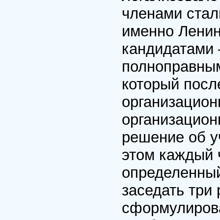
членами стал
именно Ленин
кандидатами 
полноправным
который посл
организацион
организацион
решение об у
этом каждый ч
определенный
заседать три 
сформулирова