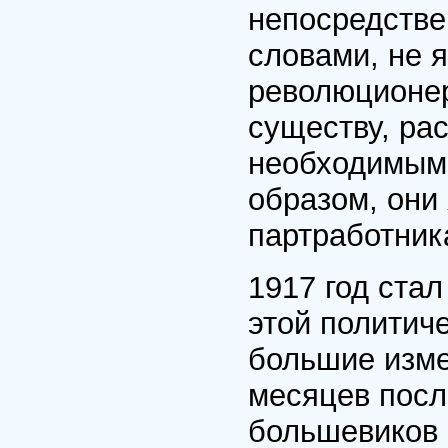
непосредстве
словами, не 
революционер
существу, ра
необходимыми
образом, они
партработник
1917 год ста
этой политич
большие изме
месяцев посл
большевиков 