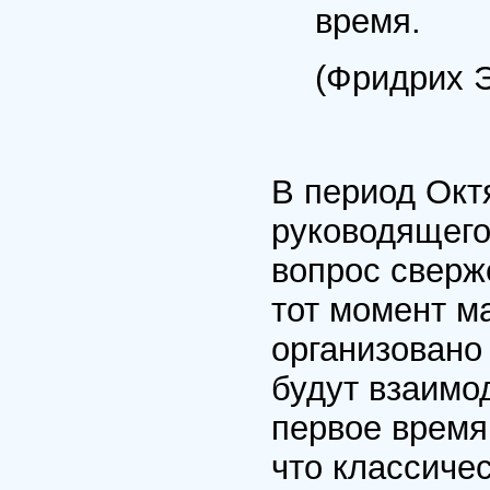
время.
(Фридрих Э
В период Окт
руководящего
вопрос сверж
тот момент ма
организовано
будут взаимо
первое время
что классиче