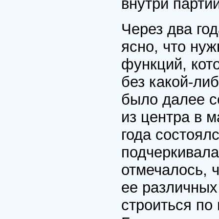
внутри партий
Через два го
ясно, что нуж
функций, кот
без какой-ли
было далее с
из центра в 
года состоялс
подчеркивала
отмечалось, 
ее различных
строиться по