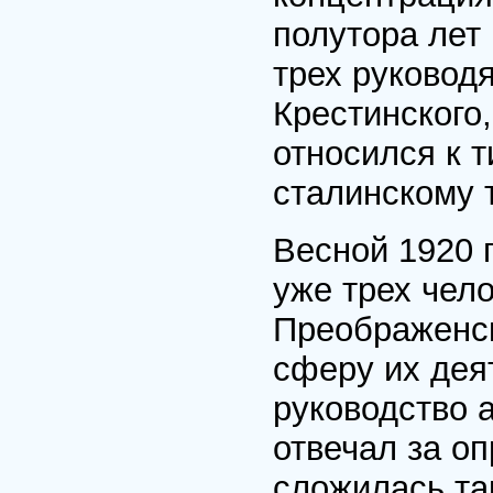
полутора лет
трех руковод
Крестинского,
относился к 
сталинскому 
Весной 1920 
уже трех чело
Преображенско
сферу их дея
руководство 
отвечал за о
сложилась та