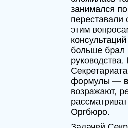
занимался по
переставали 
этим вопроса
консультаций 
больше брал 
руководства.
Секретариата
формулы — в 
возражают, р
рассматриват
Оргбюро.
Задачей Секр