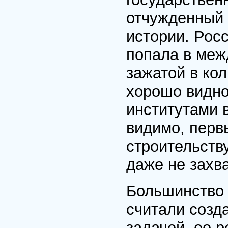
отчужденный 
истории. Рос
попала в меж
зажатой в кол
хорошо видно
институтами 
видимо, перв
строительству
даже не захва
Большинство 
считали созд
задачей, ее 