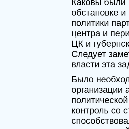
Каковы были 
обстановке и
политики пар
центра и пер
ЦК и губернс
Следует заме
власти эта з
Было необход
организации 
политической
контроль со 
способствова