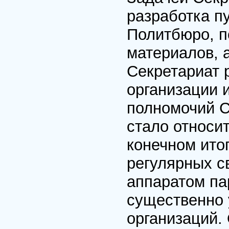
разработка п
Политбюро, п
материалов, 
Секретариат 
организации 
полномочий С
стало относи
конечном ито
регулярных с
аппаратом па
существенно 
организаций.