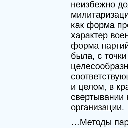
неизбежно до
милитаризаци
как форма пр
характер воен
форма партий
была, с точк
целесообразн
соответствую
и целом, в к
свертывании 
организации.
…Методы парт