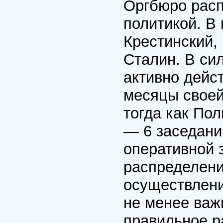
Оргбюро расп
политикой. В
Крестинский,
Сталин. В си
активно дейс
месяцы своей
тогда как По
— 6 заседани
оперативной 
распределени
осуществлени
не менее важ
правильное р