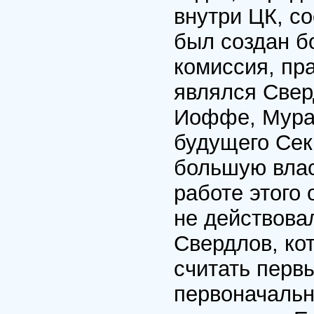
внутри ЦК, со
был создан б
комиссия, пр
являлся Свер
Иоффе, Муран
будущего Сек
большую влас
работе этого 
не действова
Свердлов, ко
считать перв
первоначальн