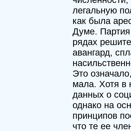
легальную по
как была аре
Думе. Партия
рядах решите
авангард, сп
насильственн
Это означало
мала. Хотя в
данных о соц
однако на ос
принципов по
что те ее чл