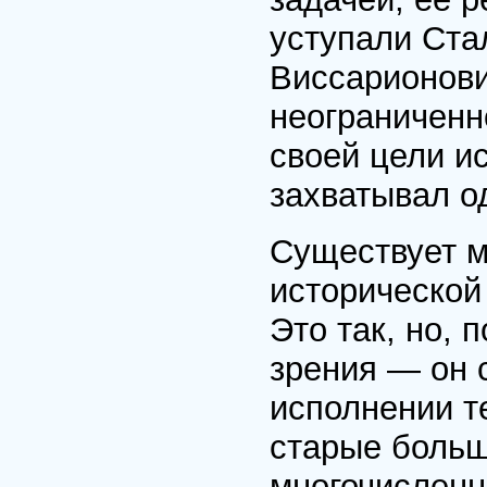
уступали Ста
Виссарионови
неограниченн
своей цели и
захватывал од
Существует м
исторической
Это так, но, 
зрения — он 
исполнении т
старые больш
многочислен