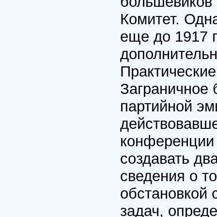
большевиков 
Комитет. Одн
еще до 1917 
дополнительн
Практические
Заграничное 
партийной эм
действовавше
конференции 
создавать два
сведения о то
обстановкой 
задач, опред