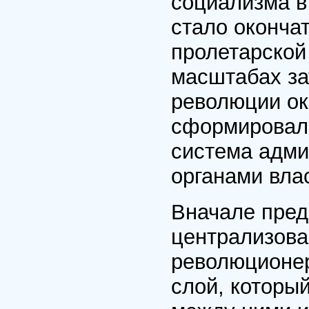
социализма в
стало оконча
пролетарской
масштабах за
революции ок
сформировала
система адми
органами вла
Вначале пред
централизова
революционе
слой, который