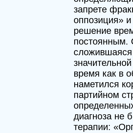
запрете фрак
оппозиция» и 
решение врем
постоянным. 
сложившаяся 
значительной
время как в 
наметился ко
партийном ст
определенных
диагноза не 
терапии: «Ор