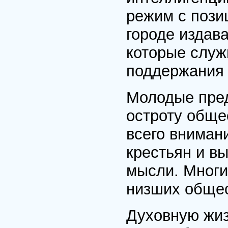
режим с пози
городе издав
которые служ
поддержания 
Молодые пре
остроту обще
всего вниман
крестьян и в
мысли. Многи
низших общес
Духовную жиз