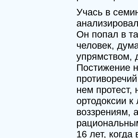
Учась в семи
анализировал
Он попал в т
человек, дум
упрямством, 
Постижение 
противоречий
нем протест, 
ортодоксии к
воззрениям, 
рациональным
16 лет, когда