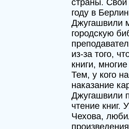
страны. Свои
году в Берли
Джугашвили м
городскую би
преподавател
из-за того, 
книги, многи
Тем, у кого н
наказание ка
Джугашвили п
чтение книг. 
Чехова, люби
произведения