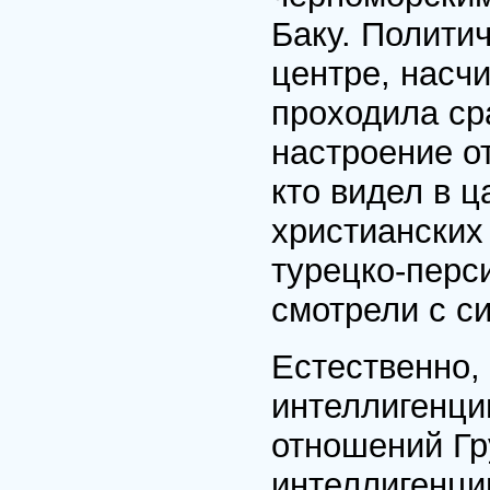
Баку. Полити
центре, насч
проходила ср
настроение о
кто видел в 
христианских
турецко-перс
смотрели с с
Естественно,
интеллигенци
отношений Гр
интеллигенци