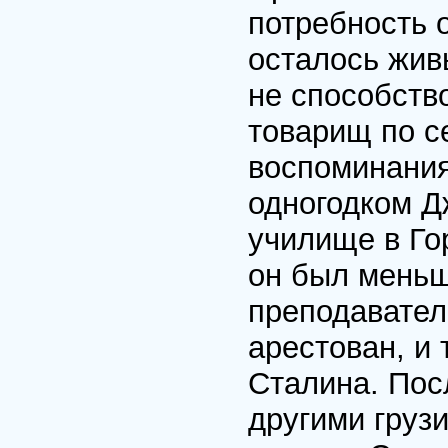
потребность 
осталось жив
не способств
товарищ по 
воспоминания
одногодком Д
училище в Го
он был меньш
преподавател
арестован, и 
Сталина. Пос
другими груз