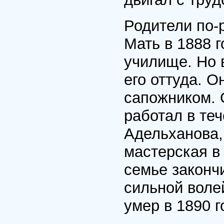
Родители по-
Мать в 1888 г
училище. Но 
его оттуда. О
сапожником. О
работал в те
Адельханова, 
мастерская в
семье законч
сильной воле
умер в 1890 г