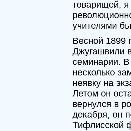
товарищей, я
революционн
учителями бы
Весной 1899 
Джугашвили в
семинарии. В 
несколько за
неявку на экз
Летом он ост
вернулся в ро
декабря, он 
Тифлисской ф