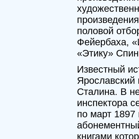
художественн
произведения
половой отбо
Фейербаха, «
«Этику» Спин
Известный ис
Ярославский в
Сталина. В н
инспектора с
по март 1897
абонементный
книгами котор