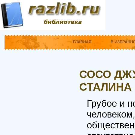
ГЛАВНАЯ
В ИЗБРАНН
СОСО ДЖ
СТАЛИНА
Грубое и 
человеком,
обществен