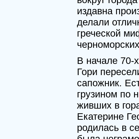
издавна произ
делали отлич
греческой ми
черноморских
В начале 70-х
Гори пересел
сапожник. Ес
грузином по 
живших в гор
Екатерине Гео
родилась в с
была неграмо