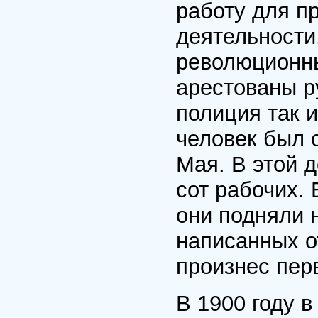
работу для п
деятельности
революционны
арестованы р
полиция так и
человек был 
Мая. В этой 
сот рабочих. 
они подняли 
написанных о
произнес пер
В 1900 году 