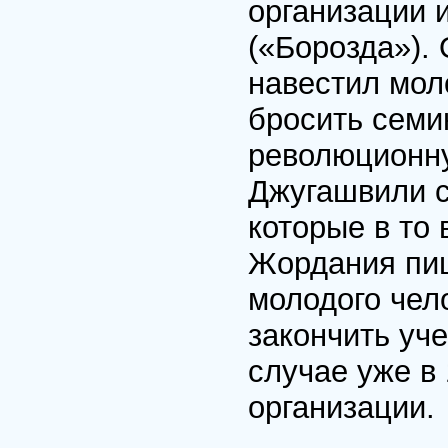
организации 
(«Борозда»). 
навестил мол
бросить семи
революционну
Джугашвили с
которые в то
Жордания пиш
молодого чел
закончить уч
случае уже в
организации.