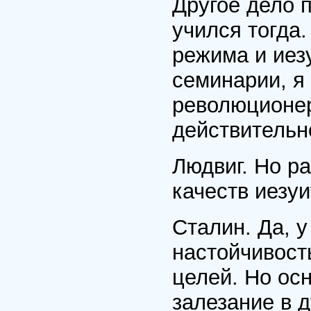
Другое дело 
учился тогда.
режима и иез
семинарии, я 
революционер
действительн
Людвиг. Но р
качеств иезу
Сталин. Да, у
настойчивост
целей. Но ос
залезание в 