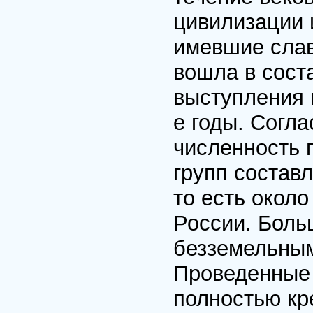
цивилизации 
имевшие слав
вошла в сост
выступления 
е годы. Согл
численность 
групп составл
то есть около
России. Боль
безземельным
Проведенные 
полностью кр