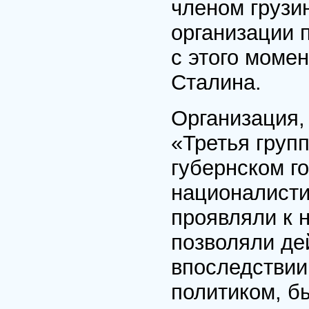
членом грузи
организации 
с этого моме
Сталина.
Организация,
«Третья групп
губернском го
националисти
проявляли к 
позволяли де
впоследствии
политиком, б