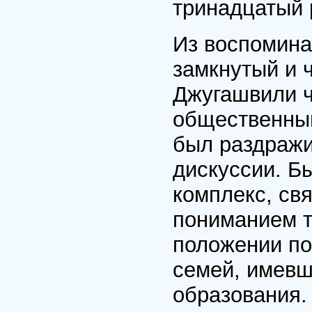
тринадцатый 
Из воспомина
замкнутый и 
Джугашвили ч
общественным
был раздражи
дискуссии. Бы
комплекс, св
пониманием т
положении по
семей, имев
образования.