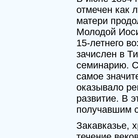
отмечен как 
матери продо
Молодой Иоси
15-летнего во
зачислен в Т
семинарию. С 
самое значит
оказывало ре
развитие. В 
получавшим 
Закавказье, х
течение веко