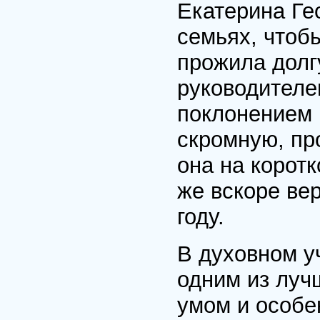
Екатерина Ге
семьях, чтоб
прожила долг
руководителе
поклонением 
скромную, пр
она на корот
же вскоре ве
году.
В духовном у
одним из луч
умом и особе