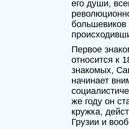
его души, вс
революционно
большевиков 
происходивши
Первое знако
относится к 1
знакомых, Са
начинает вни
социалистиче
же году он ст
кружка, дейс
Грузии и воо