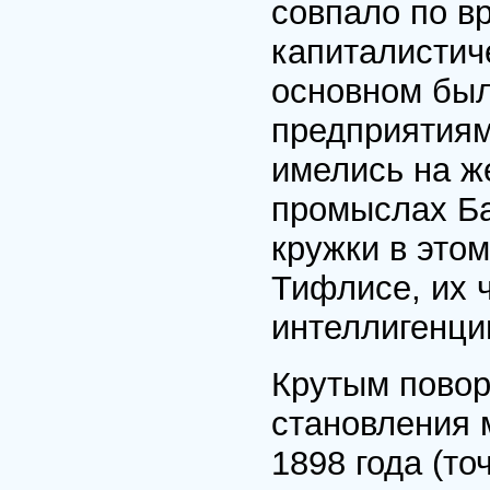
совпало по в
капиталистич
основном был
предприятиям
имелись на ж
промыслах Ба
кружки в этом
Тифлисе, их 
интеллигенц
Крутым повор
становления 
1898 года (то