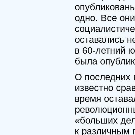
опубликованы
одно. Все он
социалистиче
оставались н
в 60-летний 
была опублик
О последних 
известно сра
время остава
революционны
«больших дел
к различным 