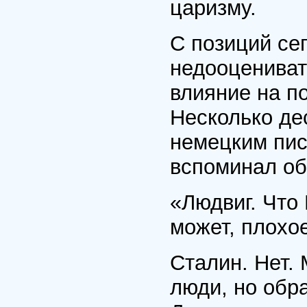
царизму.
С позиций се
недооцениват
влияние на п
Несколько дес
немецким пис
вспоминал об
«Людвиг. Что
может, плохо
Сталин. Нет.
люди, но обр