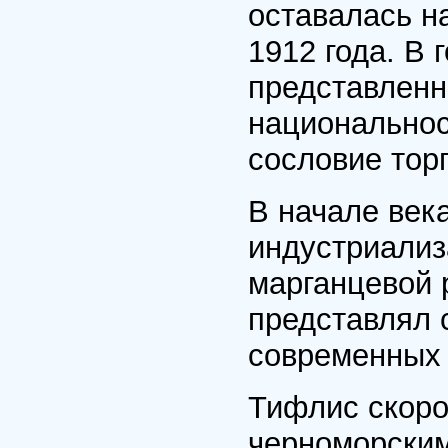
оставалась н
1912 года. В
представленн
национальнос
сословие тор
В начале век
индустриализ
марганцевой 
представлял 
современных 
Тифлис скоро
черноморским