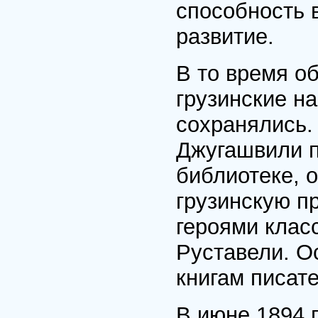
способность 
развитие.
В то время о
грузинские н
сохранялись.
Джугашвили п
библиотеке, 
грузинскую пр
героями клас
Руставели. О
книгам писате
В июне 1894 