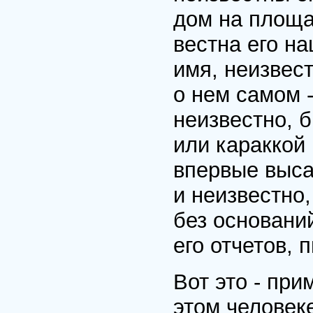
дом на площад
вестна его н
имя, неизвест
о нем самом -
неизвестно, 
или караккой 
впервые выса
и неизвестно,
без основани
его отчетов, 
Вот это - при
этом человек