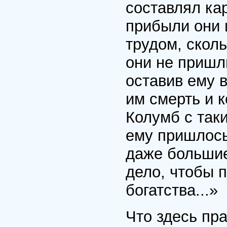
составлял кар
прибыли они 
трудом, скол
они не пришли
оставив ему 
им смерть и 
Колумб с таки
ему пришлось
даже большие
дело, чтобы 
богатства...»
Что здесь пр