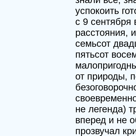
успокоить гот
с 9 сентября 
расстояния, и
семьсот двадц
пятьсот восем
малопригодны
от природы, 
безоговорочно
своевременно
не легенда) 
вперед и не о
прозвучал кри