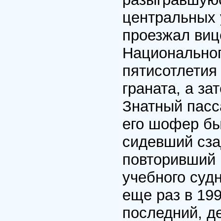
центральных 
проезжал виц
Нацио­нально
пятисот­лети
граната, а за
Знатный пасса
его шофер бы
сидевший сза
повторивший 
учебного суд
еще раз в 199
последний, д