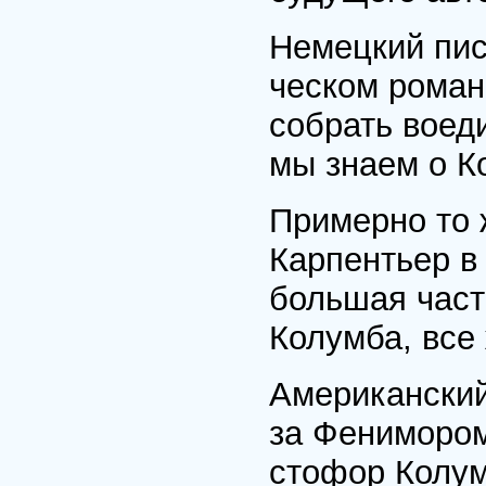
Немецкий пис
ческом роман
собрать воед
мы знаем о К
Примерно то 
Карпентьер в
большая част
Колумба, все 
Американский
за Фенимором
стофор Колум