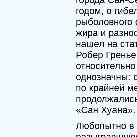
годом, о гибе
рыболовного 
жира и разно
нашел на ста
Робер Гренье
относительно
однозначны: о
по крайней ме
продолжались
«Сан Хуана».
Любопытно в 
разыгравшуюс