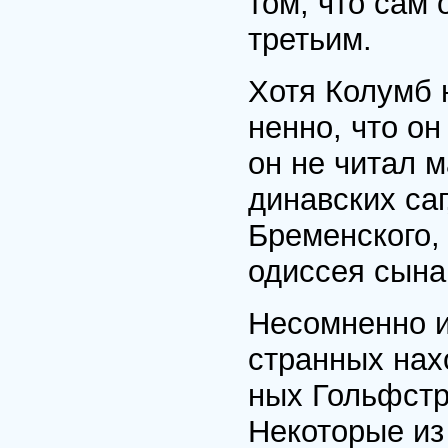
том, что сам 
третьим.
Хотя Колумб 
ненно, что он
он не читал м
динавских саг
Бременского,
одиссея сына
Несомненно и
странных нах
ных Гольфстр
Некоторые из