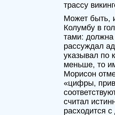
трассу викинг
Может быть, 
Колумбу в гол
тами: должна 
рас­суждал а
указывал по к
меньше, то и
Морисон отме
«цифры, прив
соответствуют
считал истин
расходится с