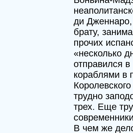
неаполитанск
ди Дженнаро,
брату, заним
прочих испан
«несколько д
отправился в
кораблями в 
Королевского 
трудно заподо
трех. Еще тру
современники
В чем же дел