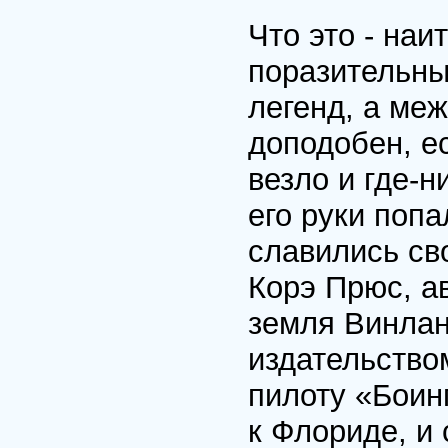
Что это - на
поразительный
легенд, а меж
доподобен, ес
везло и где-
его руки попа
славились св
Корэ Прюс, а
земля Винлан
издательство
пилоту «Боин
к Флориде, и 