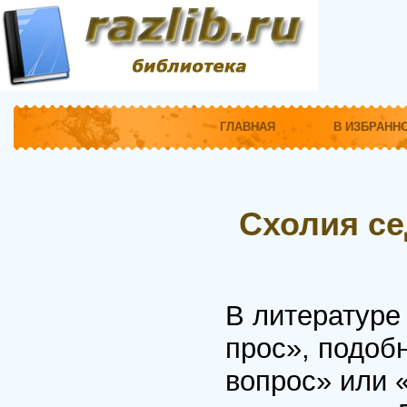
ГЛАВНАЯ
В ИЗБРАНН
Схолия с
В литературе
прос», подоб
вопрос» или 