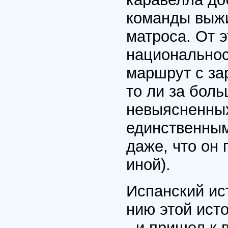
команды выжи
матроса. От э
национальнос
маршрут с зар
то ли за бол
невыясненных
единственным
даже, что он
иной).
Испанский ис
нию этой исто
- и пришел к 