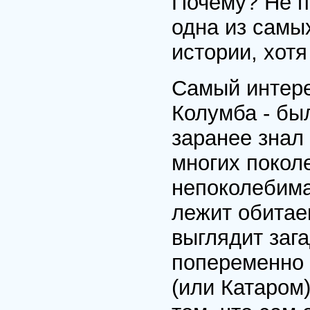
Почему? Не по
одна из самы
истории, хотя
Самый интере
Колумба - бы
заранее знал
многих поко­л
непоколебима
лежит обитае
выглядит зага
попеременно 
(или Катаром)