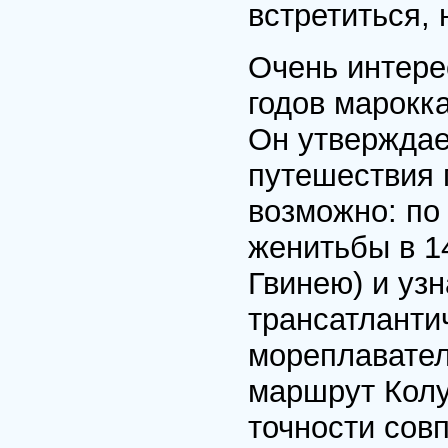
встретиться, 
Очень интере
годов марокк
Он утверждает
путешест­вия
возможно: по
женитьбы в 1
Гвинею) и уз
трансатланти
мореплавател
маршрут Колу
точности совп