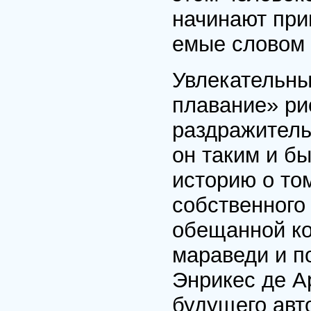
начинают при
емые словом 
Увлекательн
плавание» ри
раздражительн
он таким и б
историю о то
собственного
обещанной ко
мараведи и п
Энрикес де А
будущего авт