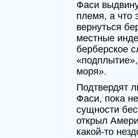
Фаси выдвинул
племя, а что
вернуться бер
местные инде
берберское с
«подплытие»,
моря».
Подтвердят л
Фаси, пока не
сущности бес
открыл Амери
какой-то незд