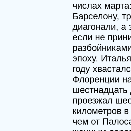
числах марта:
Барселону, т
диагонали, а 
если не прин
разбойниками,
эпоху. Италь
году хвасталс
Флоренции на
шестнадцать д
проезжал шес
километров в
чем от Палос