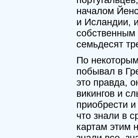
началом Йенс
и Ислан­дии, 
собственным 
семьдесят тре
По некоторым
побывал в Гр
это правда, о
викин­гов и с
приобрести и 
что знали в с
картам этим 
знали все, зн