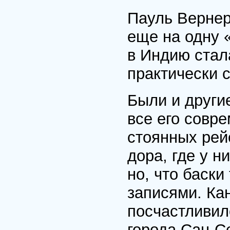
Пауль Вернер
еще на одну «
в Индию стал
практически с
Были и други
все его совре
стоянных рей
дора, где у 
но, что баски
записями. Ка
посчастливил
горо­да Сан-