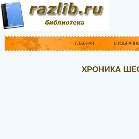
ГЛАВНАЯ
В ИЗБРАНН
ХРОНИКА ШЕ