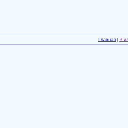
Главная
|
В и