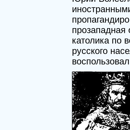
иностранными
пропагандиро
прозападная 
католика по 
русского нас
воспользовал