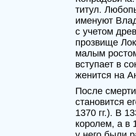
титул. Любоп
именуют Влад
с учетом древ
прозвище Локе
малым ростом
вступает в со
женится на А
После смерти
становится ег
1370 гг.). В 
королем, а в 
у него были р