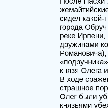
После Пасхи 1
жемайтийские 
сидел какой-
города Обруч 
реке Ирпени,
дружинами ко
Романовича),
«подручника»
князя Олега 
В ходе сраже
страшное пор
Олег были уб
князьями убе