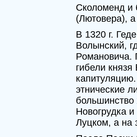
Сколоменд и 
(Лютовера), 
В 1320 г. Ге
Волынский, г
Романовича. 
гибели князя
капитуляцию.
этнические л
большинство 
Новогрудка и
Луцком, а на 