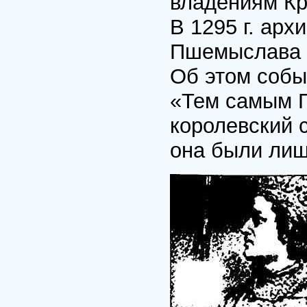
владениям Кр
В 1295 г. ар
Пшемыслава в
Об этом собы
«Тем самым 
королевский с
она были лиш