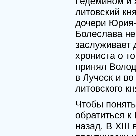
Гедемином и 
литовский кн
дочери Юрия-
Болеслава не
заслуживает 
хрониста о то
принял Волод
в Луческ и в
литовского к
Чтобы понять
обратиться к
назад. В XIII