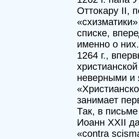
Оттокару II, 
«схизматики»
списке, впер
именно о них
1264 г., впе
христианской
неверными и 
«Христианско
занимает пер
Так, в письме
Иоанн XXII д
«contra scisma