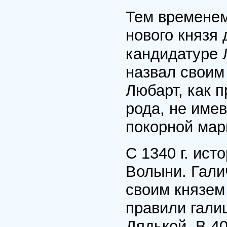
Тем временем
нового князя
кандидатуре 
назвал своим
Любарт, как п
рода, не име
покорной мар
С 1340 г. ист
Волыни. Гали
своим князем
правили гали
Дядькой. В 40