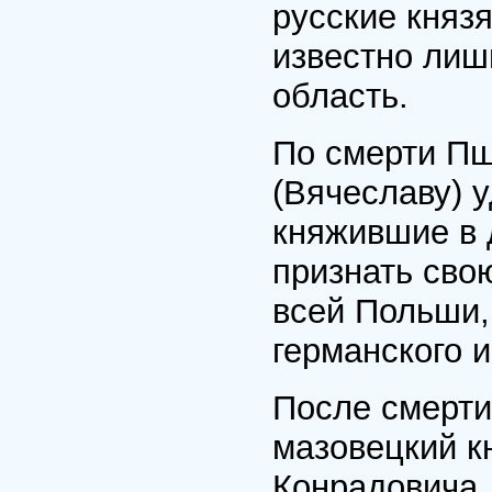
русские княз
известно лиш
область.
По смерти П
(Вячеславу) у
княжившие в 
признать свою
всей Польши,
германского 
После смерти 
мазовецкий к
Конрадовича. 