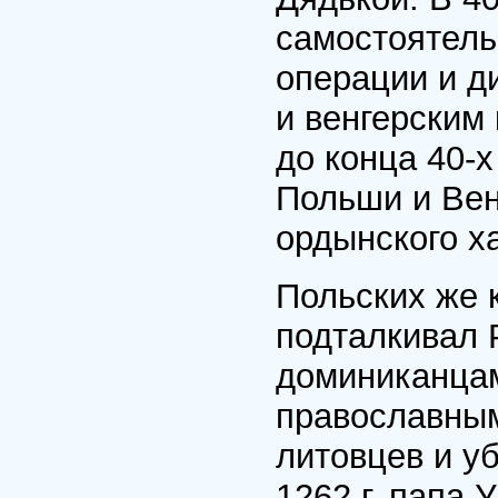
самостоятель
операции и д
и венгерским
до конца 40-х
Польши и Вен
ордынского ха
Польских же 
подталкивал 
доминиканцам
православным
литовцев и уб
1262 г. папа