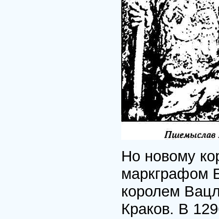
Но новому ко
маркграфом Б
королем Вацл
Краков. В 129