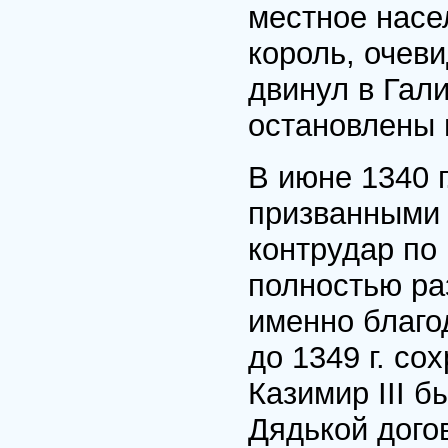
местное насе
король, очев
двинул в Гали
остановлены 
В июне 1340 г
призванными
контрудар по
полностью ра
именно благо
до 1349 г. с
Казимир III 
Дядькой дого