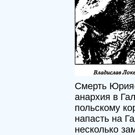
Смерть Юрия-
анархия в Га
польскому кор
напасть на Г
несколько зам