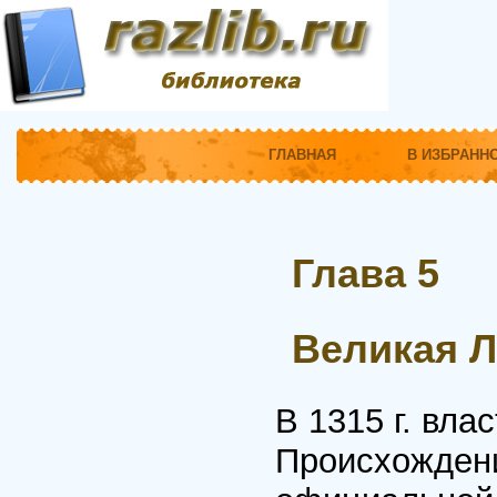
ГЛАВНАЯ
В ИЗБРАНН
Глава 5
Великая Л
В 1315 г. вла
Происхождени