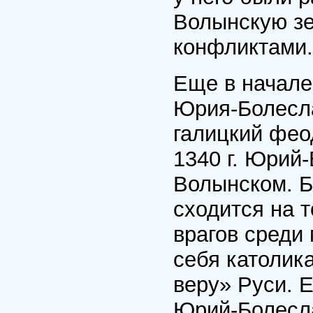
Волынскую з
конфликтами.
Еще в начале 
Юрия-Болесла
галицкий фео
1340 г. Юрий
Волынском. Б
сходится на т
врагов среди 
себя католик
веру» Руси. 
Юрий-Болесла