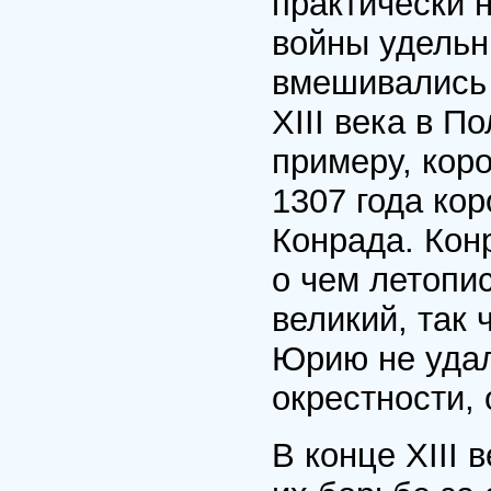
практически 
войны удельн
вмешивались 
XIII века в П
примеру, кор
1307 года кор
Конрада. Кон
о чем летопи
великий, так
Юрию не удал
окрестности, 
В конце XIII 