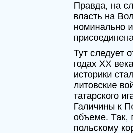
Правда, на с
власть на Во
номинально из
присоединена
Тут следует 
годах XX век
историки стал
литовские во
татарского и
Галичины к П
объеме. Так, 
польскому кор