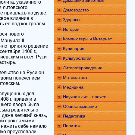
Домашние животные
полита, указанного
е литовского
Домоводство
ше пришлась по душе,
свое влияние в
Здоровье
ь ее под контролем.
История
ося нового
Компьютеры и Интернет
 Мануила II —
было принято решение
Кулинария
ентября 1408 г.,
киевским и всея Руси
Культурология
астырь.
Литературоведение
ительство на Руси он
Математика
 своим попечением
итовским.
Медицина
 запущенных дел
Научная лит. - прочее
408 г. привели в
ичьего двора была
Обществознание
есьма решительно
 даже великий князь,
Педагогика
ий срок самыми
Политика
, нажить себе немало
дко преуспевали.