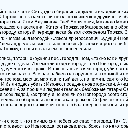
йск шла к реке Сить, где собирались дружины владимирских 
В Торжке не оказалось ни князя, ни княжеской дружины, и о
оржскыи, Яким Влункович, Глеб Борисович, Михаило Моисе
осадского населения. Жители Торжка заблаговременно обр
городу, который периодически бывал сюзереном Торжка. За
гг. князем был молодой Александр Ярославич, будущий Не
Александр могли вместе или порознь (в этом вопросе они 
ь Торжку, но они и пальцем не пошевелили.
опись, татары окружили весь город тыном, «также как и друг
д две недели. Изнемогли люди в городе, а из Новгорода. и
едоумении и в страхе. И так поганые взяли город, убив все
ов и монахов. Все разграблено и поругано, и в горькой и н
и господа месяца марта в пятый день, на память святого К
. И были здесь убиты: Иванко, посадник новоторжский, Аким
сеевич. А за прочими людьми гнались безбожные татары С
и всех людей, как траву, и не дошли до Новгорода всего сто
 и великая соборная и апостольская церковь Софии, и свят
ых правоверных архиепископов, и благоверных князей, и 
ики спорят, кто помимо сил небесных спас Новгород. Так, С
и ста верст до Новгорода, остановились, боясь, по некотор