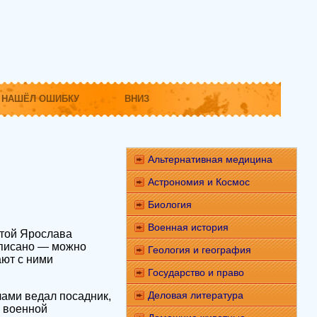
НАШЁЛ ОШИБКУ
ВНИЗ
Альтернативная медицина
Астрономия и Космос
Биология
Военная история
отой Ярослава
написано — можно
Геология и география
ают с ними
Государство и право
Деловая литература
ами ведал посадник,
 военной