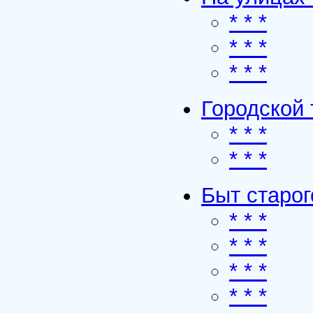
* * *
* * *
* * *
Городской 
* * *
* * *
Быт старог
* * *
* * *
* * *
* * *