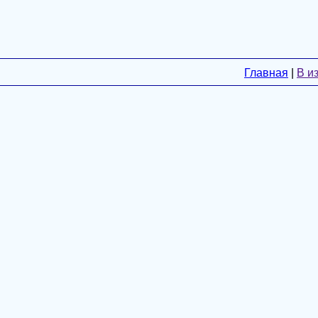
Главная
|
В и