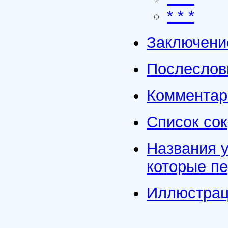
* * *
Заключени
Послеслов
Комментар
Список со
Названия у
которые пе
Иллюстра