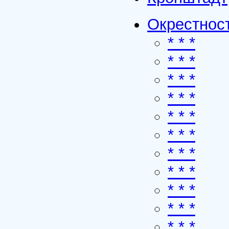
Окрестност
* * *
* * *
* * *
* * *
* * *
* * *
* * *
* * *
* * *
* * *
* * *