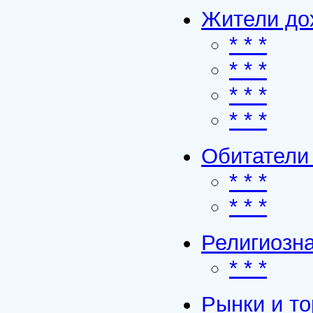
Жители до
* * *
* * *
* * *
* * *
Обитатели 
* * *
* * *
Религиозна
* * *
Рынки и т