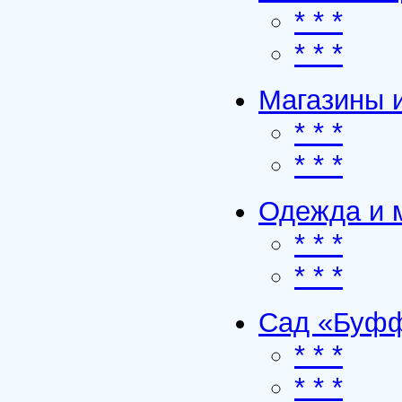
* * *
* * *
Магазины и
* * *
* * *
Одежда и 
* * *
* * *
Сад «Буфф
* * *
* * *