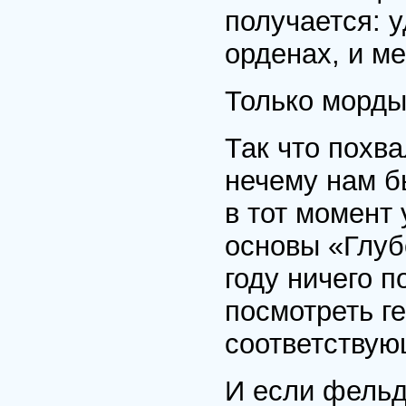
получается: 
орденах, и м
Только морды
Так что похва
нечему нам бы
в тот момент 
основы «Глуб
году ничего п
посмотреть г
соответствую
И если фельд