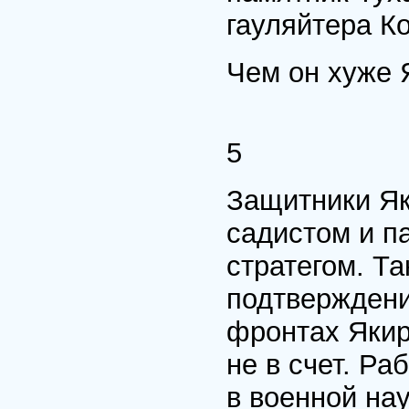
гауляйтера Ко
Чем он хуже 
5
Защитники Яки
садистом и п
стратегом. Т
подтверждени
фронтах Якир
не в счет. Ра
в военной нау