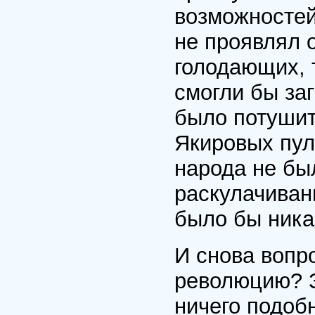
возможностей
не проявлял 
голодающих, 
смогли бы за
было потушит
Якировых пул
народа не бы
раскулачивани
было бы ника
И снова вопр
революцию? З
ничего подобн