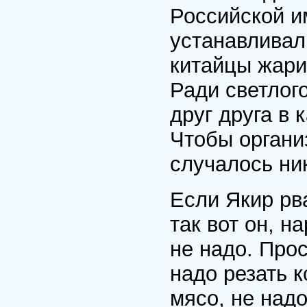
Российской и
устанавливал
китайцы жари
Ради светлог
друг друга в
Чтобы организ
случалось ни
Если Якир рв
так вот он, 
не надо. Прос
надо резать к
мясо, не надо