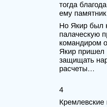
тогда благод
ему памятник
Но Якир был 
палаческую п
командиром он
Якир пришел 
защищать нар
расчеты…
4
Кремлевские 