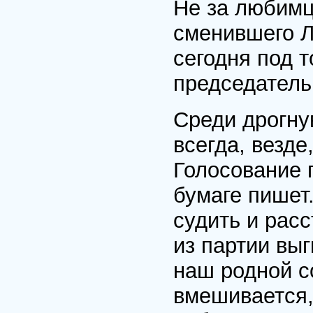
Не за любимц
сменившего Л
сегодня под 
председатель
Среди дрогну
всегда, везде
Голосование 
бумаге пишет.
судить и рас
из партии выг
наш родной с
вмешивается,