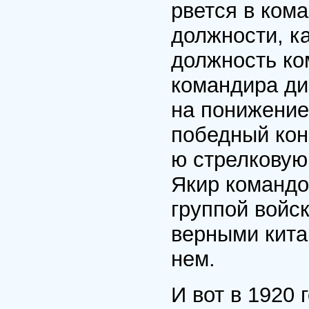
рвется в ком
должности, ка
должность ко
командира ди
на понижение
победный кон
ю стрелковую
Якир командо
группой войс
верными кита
нем.
И вот в 1920 