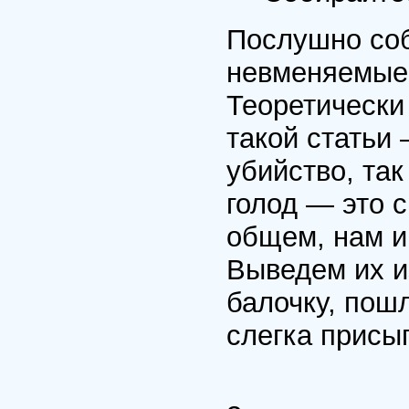
Послушно соб
невменяемые.
Теоретически
такой статьи
убийство, так
голод — это 
общем, нам и
Выведем их из
балочку, пош
слегка присы