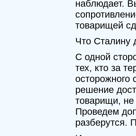
наблюдает. В
сопротивлени
товарищей сд
Что Сталину 
С одной стор
тех, кто за т
осторожного 
решение дост
товарищи, не
Проведем доп
разберутся. 