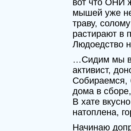
вот что ОНИ 
мышей уже не
траву, солому
растирают в п
Людоедство 
…Сидим мы в 
активист, дон
Собираемся, 
дома в сборе,
В хате вкусн
натоплена, го
Начинаю доп