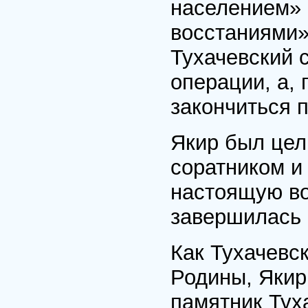
населением» 
восстаниями» 
Тухачевский с
операции, а,
закончиться 
Якир был цел
соратником и
настоящую во
завершилась 
Как Тухачевск
Родины, Якир
памятник Туха