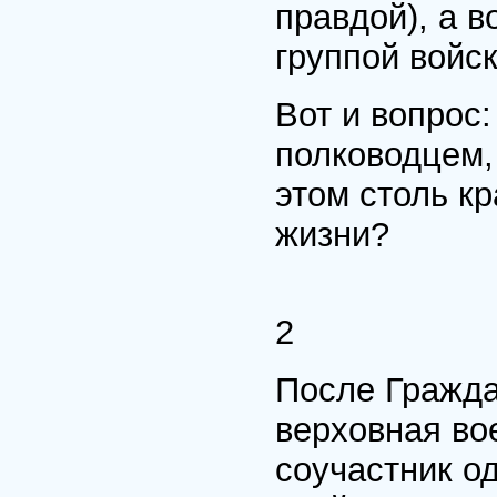
правдой), а в
группой войс
Вот и вопрос
полководцем,
этом столь к
жизни?
2
После Гражда
верховная во
соучастник о