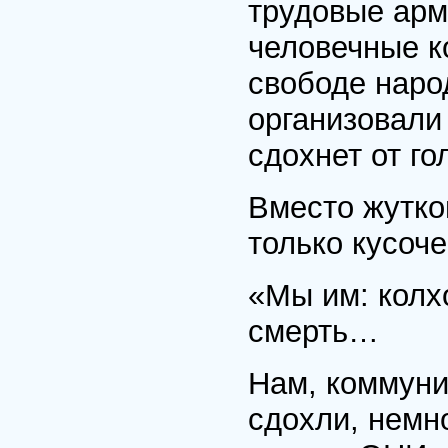
трудовые арми
человечные к
свободе наро
организовали 
сдохнет от го
Вместо жутко
только кусоче
«Мы им: колх
смерть…
Нам, коммуни
сдохли, немн