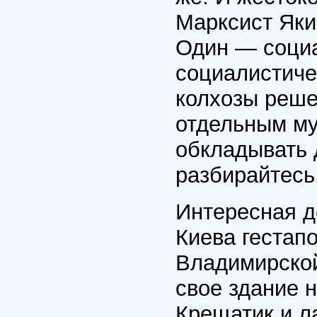
Марксист Яки
Один — социа
социалистиче
колхозы реше
отдельным му
обкладывать 
разбирайтесь,
Интересная д
Киева гестап
Владимирской
свое здание н
Крещатик и ла