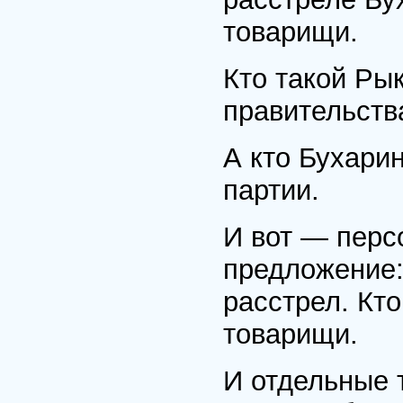
товарищи.
Кто такой Ры
правительств
А кто Бухари
партии.
И вот — перс
предложение:
расстрел. Кт
товарищи.
И отдельные 