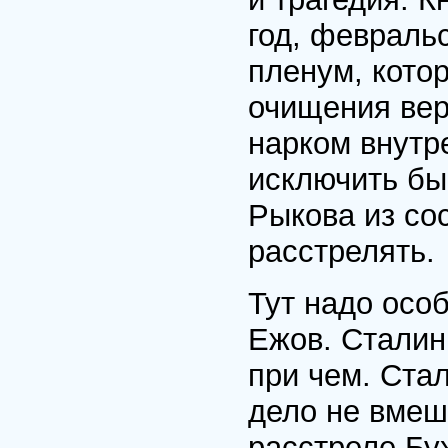
год, февраль
пленум, кот
очищения вер
нарком внутр
исключить бы
Рыкова из сос
расстрелять.
Тут надо осо
Ежов. Сталин 
при чем. Стал
дело не вмеш
расстреле Бу