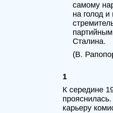
самому нар
на голод и
стремитель
партийным
Сталина.
(В. Рапопо
1
К середине 1
прояснилась.
карьеру комис