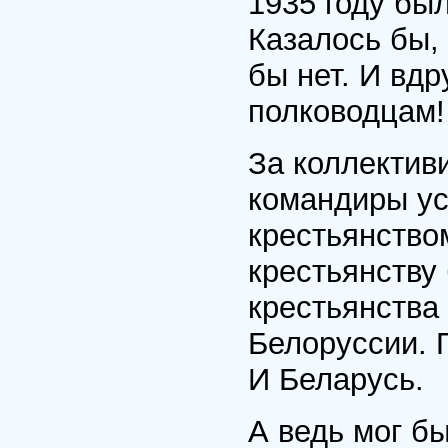
1935 году бы
Казалось бы,
бы нет. И вд
полководцам!
За коллектив
командиры ус
крестьянство
крестьянству
крестьянства
Белоруссии. П
И Беларусь.
А ведь мог бы