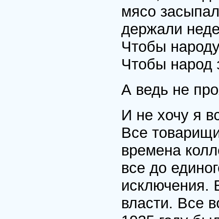
мясо засыпал
держали неде
Чтобы народу
Чтобы народ з
А ведь не пр
И не хочу я в
Все товарищи
времена колл
все до едино
исключения. 
власти. Все в