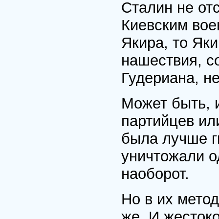
Сталин не от
Киевским вое
Якира, то Яки
нашествия, с
Гудериана, не
Может быть, и
партийцев ил
была лучше г
уничтожали о
наоборот.
Но в их мето
же. И жестоко