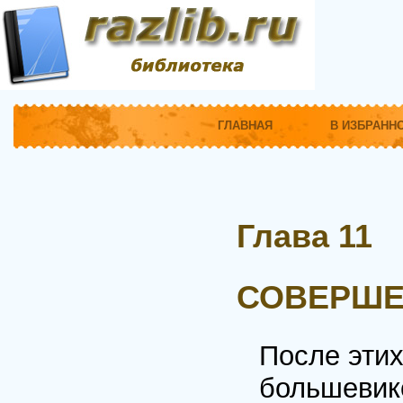
ГЛАВНАЯ
В ИЗБРАНН
Глава 11
СОВЕРШЕ
После эти
большевико