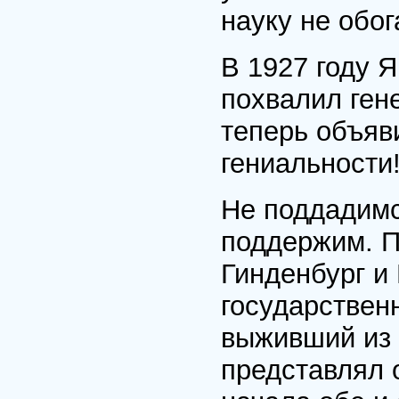
науку не обог
В 1927 году Я
похвалил ген
теперь объяв
гениальности
Не поддадимс
поддержим. П
Гинденбург и
государствен
выживший из
представлял о