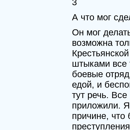
3
А что мог сд
Он мог делать
возможна тол
Крестьянской
штыками все 
боевые отряд
едой, и бесп
тут речь. Все
приложили. Як
причине, что 
преступления