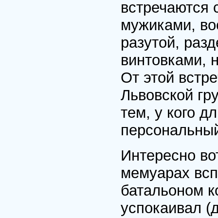
встречаются 
мужиками, во
разутой, раз
винтовками, 
От этой встре
Львовской гр
тем, у кого д
персональный
Интересно вот
мемуарах всп
батальоном к
успокаивал (