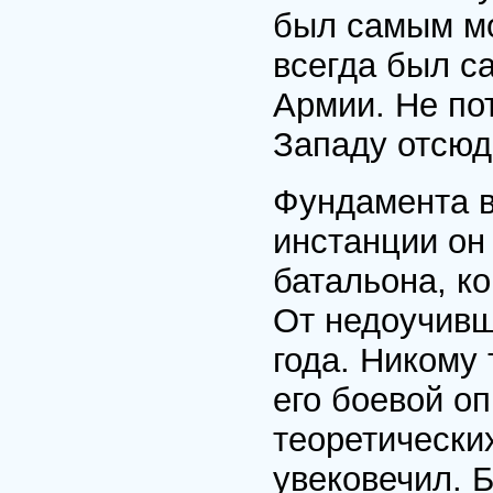
был самым мо
всегда был с
Армии. Не пот
Западу отсюд
Фундамента в
инстанции он
батальона, к
От недоучивш
года. Никому 
его боевой о
теоретически
увековечил. 