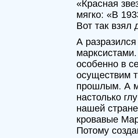
«Красная звез
мягко: «В 193
Вот так взял 
А разразился
марксистами.
особенно в с
осуществим т
прошлым. А м
настолько гл
нашей стране
кровавые Мар
Потому созда