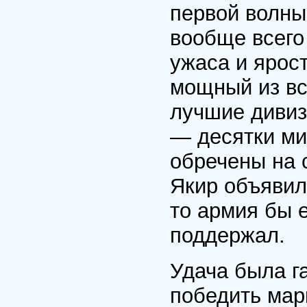
первой волны
вообще всего
ужаса и ярос
мощный из вс
лучшие дивиз
— десятки ми
обречены на 
Якир объявил
то армия бы 
поддержал.
Удача была г
победить марк