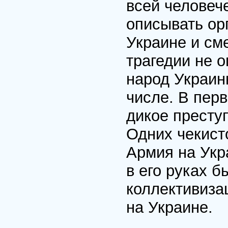
всей человеч
описывать ор
Украине и см
трагедии не о
народ Украин
числе. В пер
дикое престу
Одних чекист
Армия на Укр
в его руках б
коллективиза
на Украине.