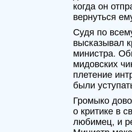
когда он отп
вернуться ем
Судя по всем
высказывал к
министра. Об
мидовских чи
плетение инт
были уступат
Громыко дово
о критике в с
любимец, и р