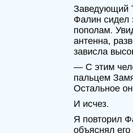
Заведующий 
Фалин сидел 
пополам. Уви
антенна, разв
зависла высо
— С этим чел
пальцем Замя
Остальное он
И исчез.
Я повторил Фа
объяснял его