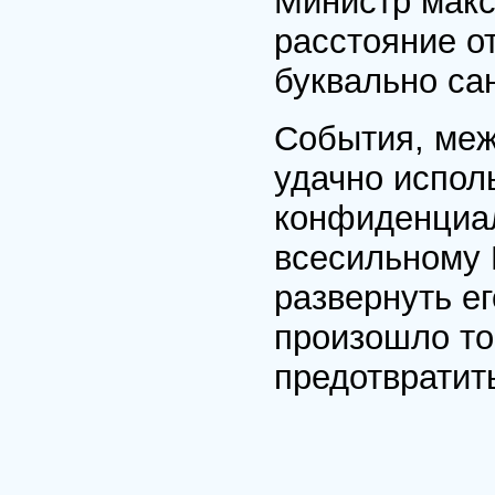
Министр макс
расстояние о
буквально са
События, меж
удачно испол
конфиденциал
всесильному 
развернуть ег
произошло то
предотвратит