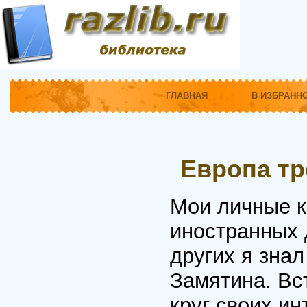
ГЛАВНАЯ
В ИЗБРАНН
Европа тр
Мои личные к
иностранных 
других я зна
Замятина. Вс
круг своих и