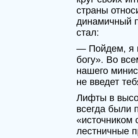
страны относ
динамичный п
стал:
— Пойдем, я 
богу». Во все
нашего минис
не введет теб
Лифты в высо
всегда были п
«источником 
лестничные п