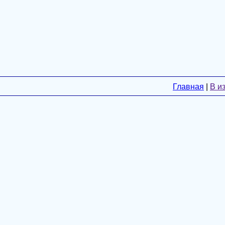
Главная
|
В и