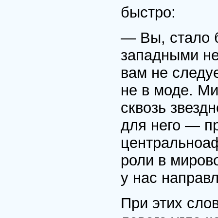
быстро:
— Вы, стало 
западными не
вам не следуе
не в моде. Ми
сквозь звезд
для него — пр
центральноаф
роли в мирово
у нас направ
При этих сло