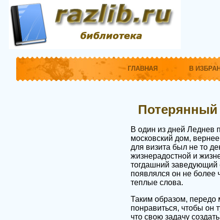
ГЛАВНАЯ
В ИЗБРА
Потерянный 
В один из дней Леднев 
московский дом, вернее
для визита был не то де
жизнерадостной и жизн
тогдашний заведующий о
появлялся он не более ч
теплые слова.
Таким образом, передо 
понравиться, чтобы он т
что свою задачу создат