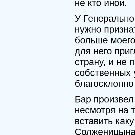
не кто иной.
У Генерально
нужно призна
больше моего.
для него при
страну, и не 
собственных 
благосклонно 
Бар произвел
несмотря на т
вставить как
Солженицына.