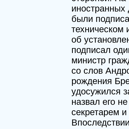
иностранных 
были подписа
техническом 
об установл
подписал оди
министр граж
со слов Андр
рождения Бре
удосужился з
назвал его н
секретарем и
Впоследствии