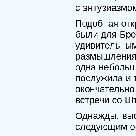
с энтузиазмом
Подобная отк
были для Бре
удивительными
размышления.
одна небольш
послужила и 
окончательно
встречи со Ш
Однажды, выс
следующим об