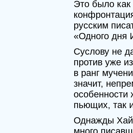
Это было как 
конфронтаци
русским писа
«Одного дня 
Суслову не д
против уже и
в ранг мучен
значит, непре
особенности ж
пьющих, так 
Однажды Хай
много писавш