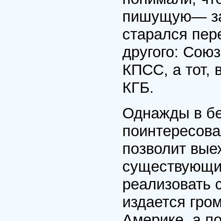
пишущую— за
старался пер
другого: Сою
КПСС, а тот, 
КГБ.
Однажды в бе
поинтересова
позволит вые
существующи
реализовать 
издается гро
Америке, а п