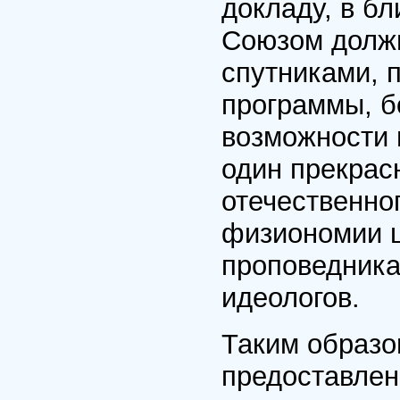
докладу, в б
Союзом долж
спутниками, 
программы, б
возможности 
один прекрас
отечественно
физиономии ш
проповедника
идеологов.
Таким образо
предоставлен