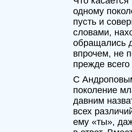
Что касается
одному покол
пусть и сове
словами, нах
обращались д
впрочем, не 
прежде всего
С Андроповым
поколение мл
давним назва
всех различи
ему «ты», да