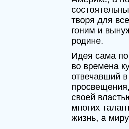
состоятельным
творя для все
гоним и выну
родине.
Идея сама по 
во времена к
отвечавший в
просвещения,
своей властью
многих талан
жизнь, а миру