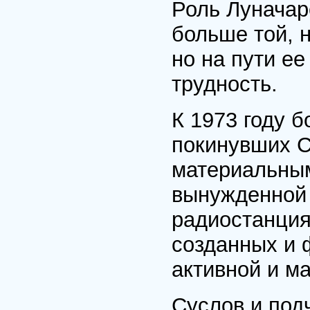
Роль Луначар
больше той, н
но на пути е
трудность.
К 1973 году 
покинувших С
материальным
вынужденной 
радиостанциях
созданных и 
активной и м
Суслов и под