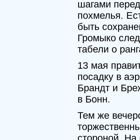
шагами перед
похмелья. Ес
быть сохране
Громыко след
табели о ранг
13 мая прави
посадку в аэ
Брандт и Бре
в Бонн.
Тем же вечер
торжественны
стороной. На