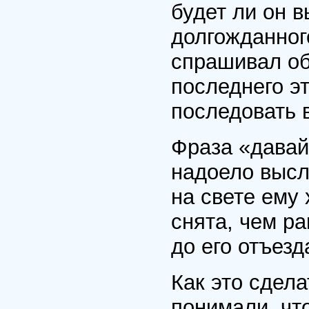
будет ли он 
долгожданног
спрашивал об
последнего эт
последовать в
Фраза «давай
надоело высл
на свете ему
снята, чем р
до его отъезд
Как это сдела
понимали, чт