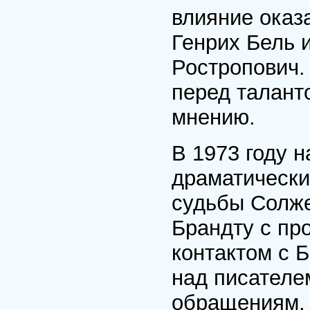
влияние оказ
Генрих Бель 
Ростропович.
перед талант
мнению.
В 1973 году 
драматически
судьбы Солже
Брандту с пр
контактом с 
над писателем
обращениям.