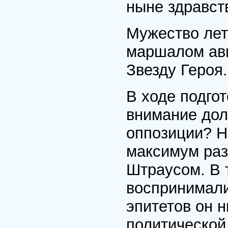
ныне здравст
Мужество лет
маршалом ави
Звезду Героя.
В ходе подгот
внимание дол
оппозиции? Н
максимум раз
Штраусом. В 
воспринимали
эпитетов он н
политической