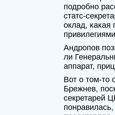
подробно рас
статс-секрета
оклад, какая
привилегиями
Андропов поз
ли Генеральн
аппарат, приц
Вот о том-то 
Брежнев, пос
секретарей Ц
понравилась,