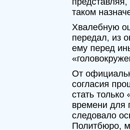
представляя,
таком назнач
Хвалебную оц
передал, из о
ему перед ин
«головокруже
От официальн
согласия про
стать только
времени для п
следовало ос
Политбюро, м