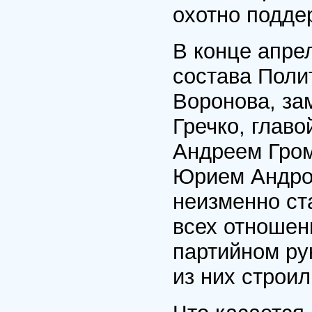
охотно подде
В конце апре
состава Поли
Воронова, за
Гречко, глав
Андреем Гром
Юрием Андро
неизменно ст
всех отношен
партийном ру
из них строил