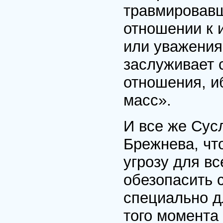
травмировавш
отношении к 
или уважения,
заслуживает 
отношения, и
масс».
И все же Сус
Брежнева, чт
угрозу для вс
обезопасить 
специально д
того момента