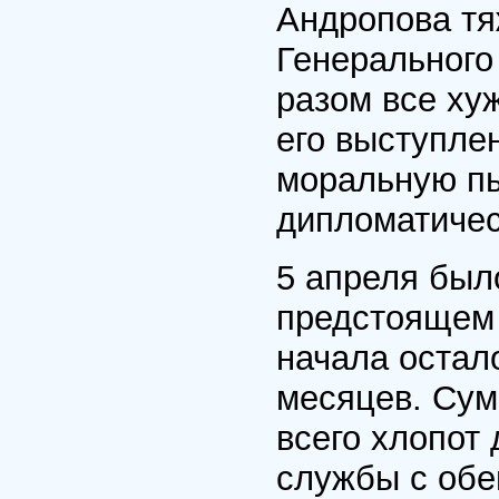
Андропова тя
Генерального
разом все ху
его выступле
моральную пы
дипломатичес
5 апреля был
предстоящем 
начала остал
месяцев. Сум
всего хлопот
службы с обе