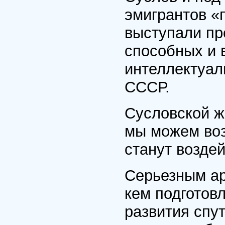
эмигрантов «
выступали пр
способных и 
интеллектуал
СССР.
Сусловской ж
мы можем воз
станут воздей
Серьезным ар
кем подготов
развития спу