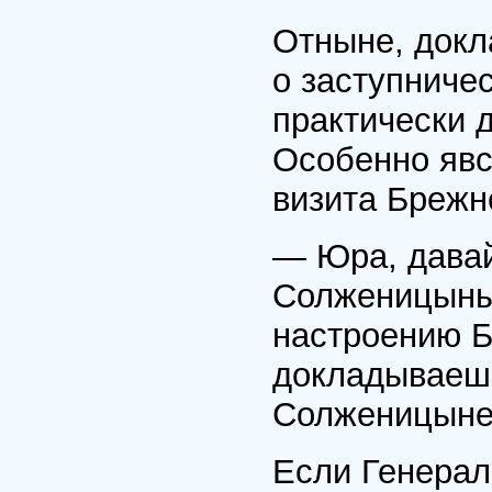
Отныне, докл
о заступниче
практически 
Особенно явс
визита Брежн
— Юра, давай
Солженицыным
настроению Б
докладываешь
Солженицыне.
Если Генерал