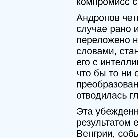
компромисс с
Андропов четк
случае рано 
переложено н
словами, ста
его с интелли
что бы то ни 
преобразован
отводилась г
Эта убежденн
результатом е
Венгрии, собы