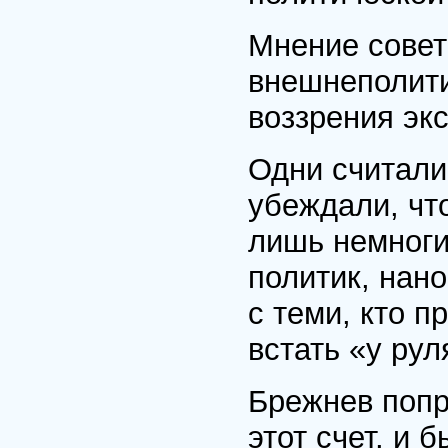
Мнение совет
внешнеполити
воззрения эк
Одни считали
убеждали, чт
лишь немноги
политик, нано
с теми, кто п
встать «у рул
Брежнев попр
этот счет, и 