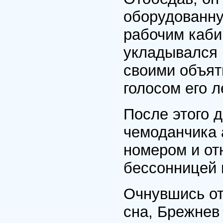
оборудованну
рабочим каби
укладывался 
своими объят
голосом его л
После этого 
чемоданчика 
номером и от
бессонницей 
Очнувшись от
сна, Брежнев