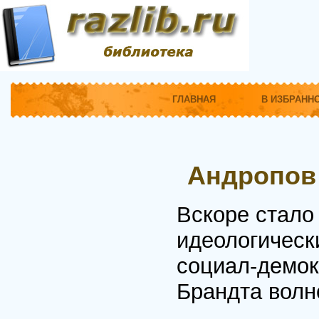
ГЛАВНАЯ
В ИЗБРАНН
Андропов
Вскоре стало 
идеологическ
социал-демок
Брандта волн