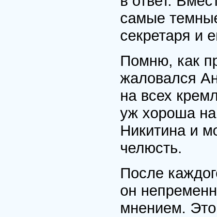
в ответ. Вме
самые темные
секретаря и е
Помню, как п
жаловался Ан
на всех кремл
уж хороша на
Никитина и м
челюсть.
После каждог
он непременн
мнением. Это