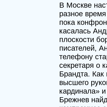
В Москве нас
разное время
пока конфрон
касалась Анд
плоскости бо
писателей, А
телефону ста
секретаря о 
Брандта. Как
высшего руко
кардинала» и 
Брежнев найд