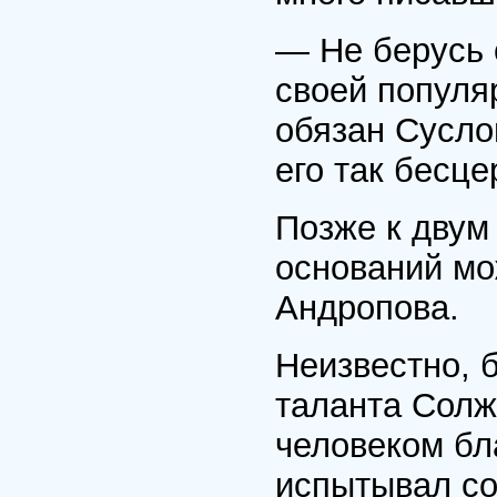
— Не берусь с
своей популя
обязан Сусло
его так бесце
Позже к двум
оснований мо
Андропова.
Неизвестно, 
таланта Солж
человеком бл
испытывал со