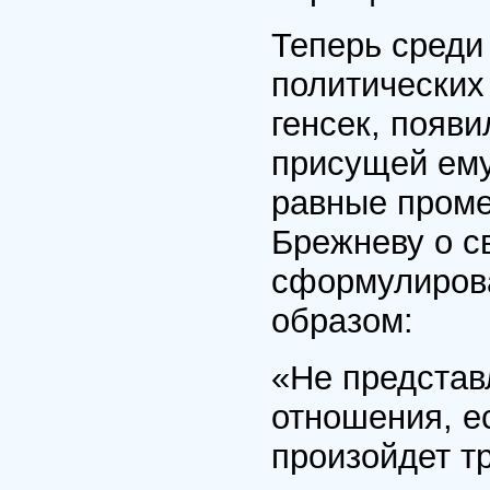
Теперь среди
политических
генсек, появ
присущей ему
равные проме
Брежневу о с
сформулирова
образом:
«Не представ
отношения, е
произойдет т