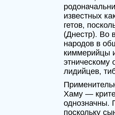
родоначальни
известных как
гетов, поскол
(Днестр). Во
народов в об
киммерийцы и
этническому 
лидийцев, ти
Применительн
Хаму — крите
однозначны. 
поскольку сы