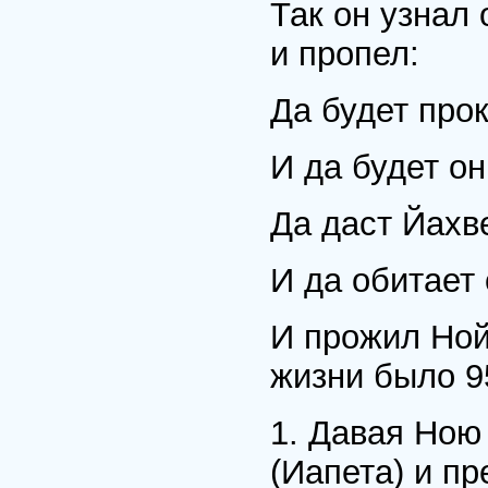
Так он узнал 
и пропел:
Да будет про
И да будет он
Да даст Йахв
И да обитает 
И прожил Ной
жизни было 9
1. Давая Ною
(Иапета) и п