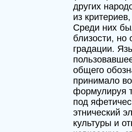
других народ
из критериев,
Среди них бы
близости, но
градации. Яз
пользовавшее
общего обозн
принимало во
формулируя т
под яфетичес
этнический э
культуры и о