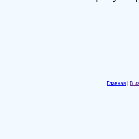
Главная
|
В и