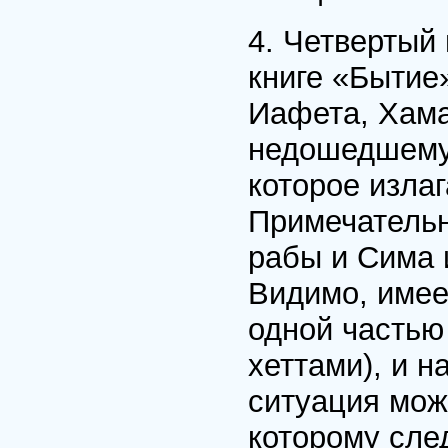
4. Четвертый
книге «Бытие
Иафета, Хама
недошедшему 
которое изла
Примечательн
рабы и Сима 
Видимо, имее
одной частью
хеттами), и 
ситуация може
которому сле