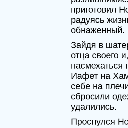
приготовил Н
радуясь жизни
обнаженный.
Зайдя в шатер
отца своего и
насмехаться 
Иафет на Хам
себе на плечи
сбросили одеж
удалились.
Проснулся Но