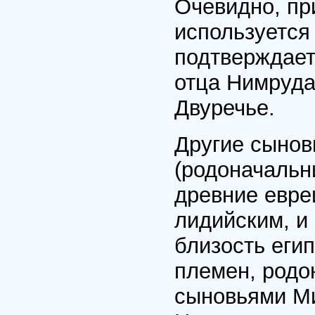
Очевидно, пр
используется
подтверждает
отца Нимруда
Двуречье.
Другие сынов
(родоначальн
древние евре
лидийским, и
близость еги
племен, родо
сыновьями Ми