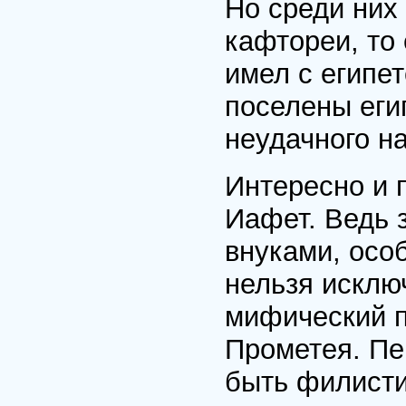
Но среди них
кафтореи, то 
имел с египет
поселены еги
неудачного н
Интересно и 
Иафет. Ведь з
внуками, осо
нельзя исключ
мифический п
Прометея. Пе
быть филисти