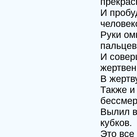
прекрас
И пробу
человек
Руки ом
пальцев
И совер
жертвен
В жертв
Также и
бессмер
Вылил в
кубков.
Это все