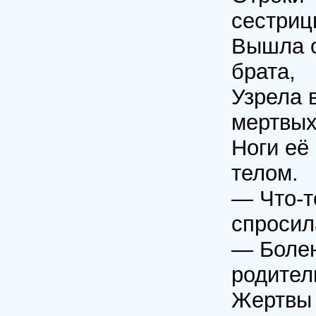
сестриц
Вышла о
брата,
Узрела 
мертвых
Ноги её
телом.
— Что-т
спросил
— Болен
родител
Жертвы 