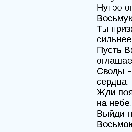
Нутро о
Восьмую
Ты призо
сильнее
Пусть В
оглашае
Своды н
сердца.
Жди поя
на небе
Выйди н
Восьмо