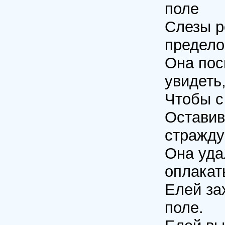
поле
Слезы р
предело
Она пос
увидеть
Чтобы с
Оставив
стражду
Она уда
оплакат
Елей за
поле.