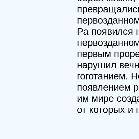
превращались
первозданном
Ра появился н
первозданном
первым проре
нарушил вечн
гоготанием. Н
появлением р
им мире созд
от которых и