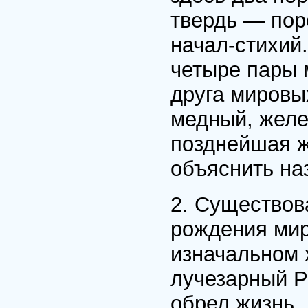
твердь — пор
начал-стихий
четыре пары 
друга мировы
медный, желе
позднейшая ж
объяснить на
2. Существов
рождения мир
изначальном 
лучезарный Р
обрел жизнь, 