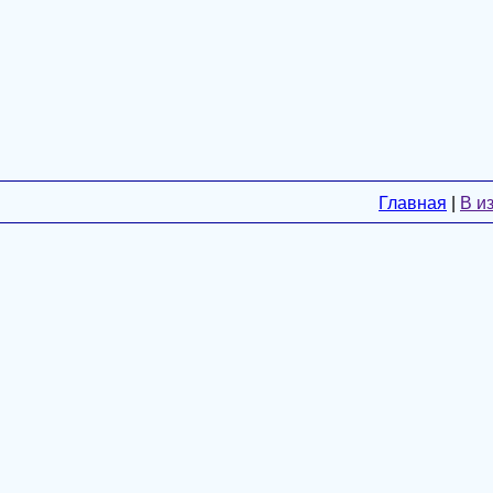
Главная
|
В и