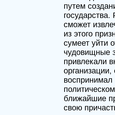
путем создан
государства.
сможет извле
из этого приз
сумеет уйти о
чудовищные з
привлекали в
организации,
воспринимал 
политическом
ближайшие п
свою причаст