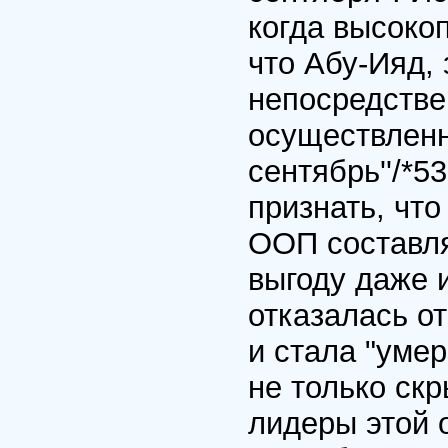
когда высоко
что Абу-Ияд,
непосредстве
осуществленн
сентябрь''/*
признать, чт
ООП составля
выгоду даже и
отказалась о
и стала "уме
не только ск
лидеры этой 