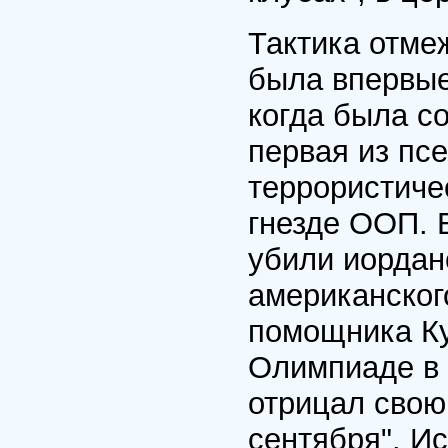
Тактика отме
была впервые
когда была с
первая из пс
террористиче
гнезде ООП. 
убили иордан
американског
помощника Ку
Олимпиаде в 
отрицал свою
сентября". Ис