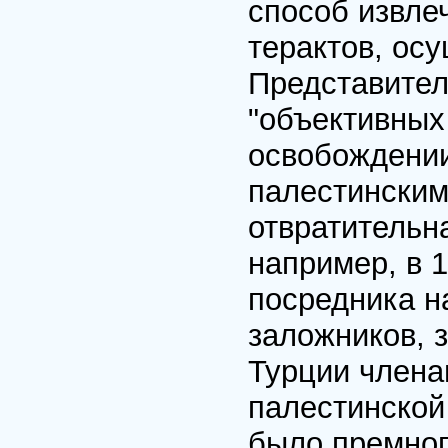
способ извле
терактов, ос
Представител
"объективных
освобождении
палестинским
отвратительн
например, в 
посредника н
заложников, 
Турции члена
палестинской
было премног