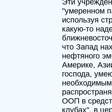
Эти учрежден
"умеренном п
используя ст
какую-то над
ближневосточ
что Запад на
нефтяного эм
Америке, Ази
господа, уме
необходимым 
распространя
ООП в средст
клубах", в це