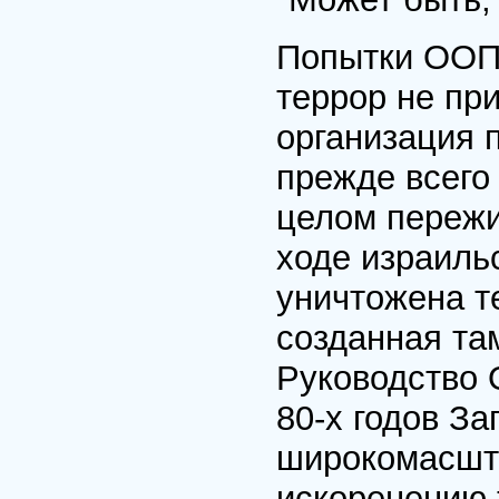
Попытки ООП 
террор не пр
организация 
прежде всего
целом пережи
ходе израиль
уничтожена т
созданная та
Руководство 
80-х годов З
широкомасшта
искоренению 