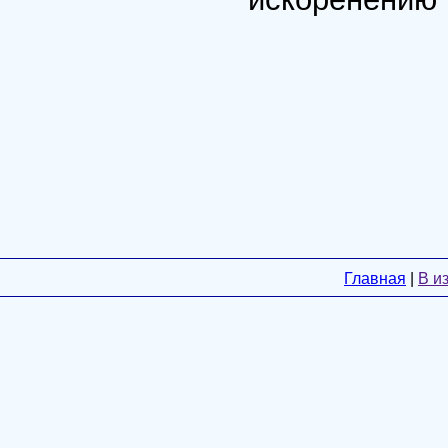
Главная
|
В и