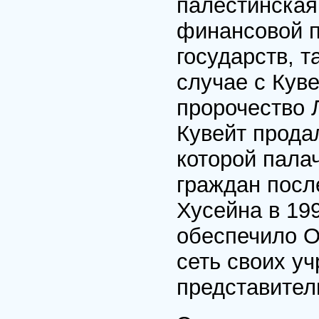
палестинская
финансовой п
государств, т
случае с Кув
пророчество 
Кувейт прода
которой пала
граждан посл
Хусейна в 19
обеспечило О
сеть своих у
представитель