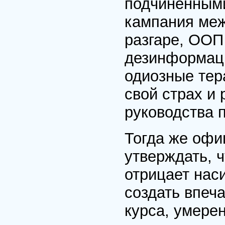
подчиненными
кампания меж
разгаре, ООП
дезинформаци
одиозные тер
свой страх и 
руководства 
Тогда же офи
утверждать, ч
отрицает нас
создать впеч
курса, умерен