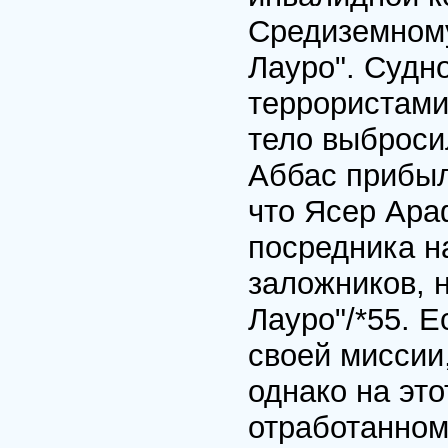
Средиземному
Лауро". Судн
террористами
тело выброси
Аббас прибыл
что Ясер Ара
посредника н
заложников, 
Лауро"/*55. Е
своей миссии
однако на эт
отработанно