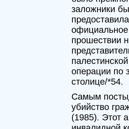
заложники бы
предоставила
официальное 
прошествии н
представител
палестинской
операции по 
столице/*54.
Самым постыд
убийство гр
(1985). Этот 
инвалидной к