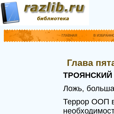
ГЛАВНАЯ
В ИЗБРАНН
Глава пят
ТРОЯНСКИЙ
Ложь, больша
Террор ООП в
необходимост