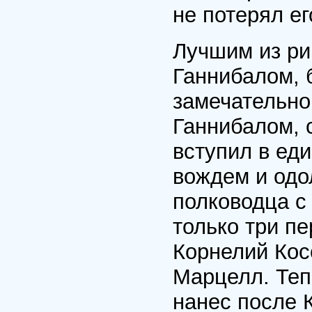
не потерял ег
Лучшим из ри
Ганнибалом, 
замечательно
Ганнибалом, 
вступил в ед
вождем и одо
полководца с
только три п
Корнелий Кос
Марцелл. Теп
нанес после 