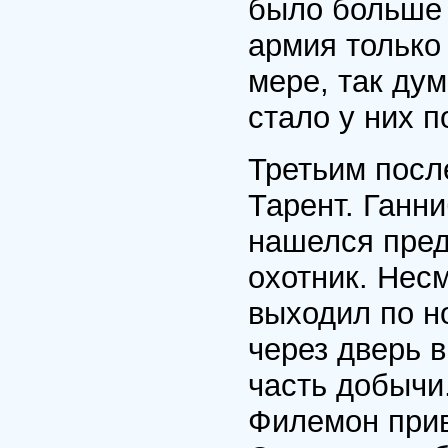
было больше 
армия только
мере, так ду
стало у них п
Третьим посл
Тарент. Ганн
нашелся пред
охотник. Несм
выходил по н
через дверь в
часть добычи
Филемон прив