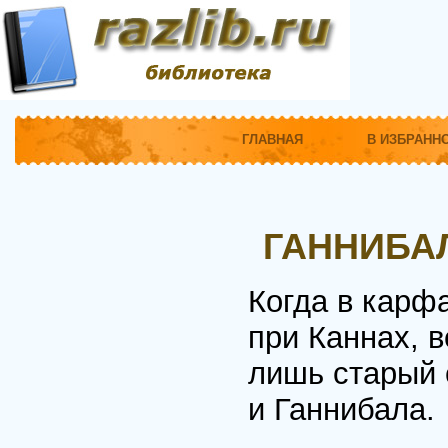
ГЛАВНАЯ
В ИЗБРАНН
ГАННИБАЛ
Когда в карф
при Каннах, 
лишь старый 
и Ганнибала.