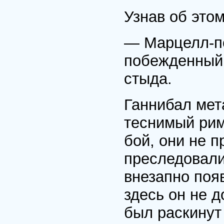
Узнав об этом
— Марцелл-по
побежденный 
стыда.
Ганнибал мет
теснимый рим
бой, они не п
преследовали 
внезапно поя
здесь он не 
был раскинут 