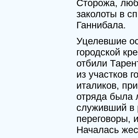
Сторожа, люб
заколоты в сп
Ганнибала.
Уцелевшие ос
городской кре
отбили Тарен
из участков 
италиков, пр
отряда была 
служивший в 
переговоры, и
Началась жес