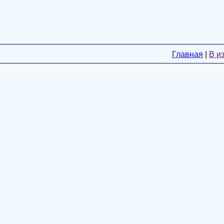
Главная
|
В и