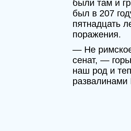
были там и г
был в 207 год
пятнадцать ле
поражения.
— Не римское
сенат, — горь
наш род и теп
развалинами 