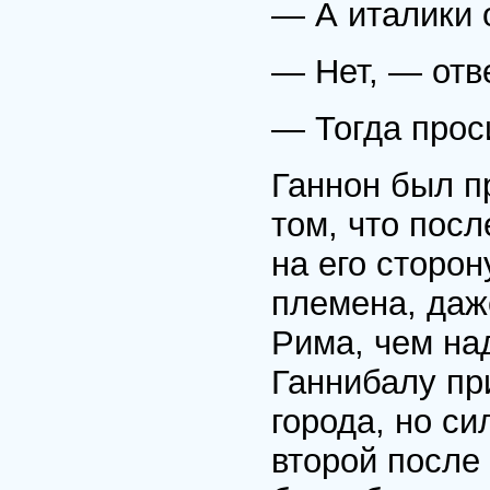
— А италики 
— Нет, — отв
— Тогда прос
Ганнон был п
том, что пос
на его сторон
племена, даж
Рима, чем на
Ганнибалу пр
города, но си
второй после 