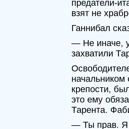
предатели-ита
взят не храбр
Ганнибал ска
— Не иначе, 
захватили Тар
Освободителе
начальником 
крепости, бы
это ему обяз
Тарента. Фаб
— Ты прав. Я 