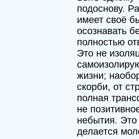
подоснову. Р
имеет своё б
осознавать б
полностью отв
Это не изоляц
самоизолирую
жизни; наобор
скорби, от ст
полная транс
не позитивно
небытия. Это 
делается мол