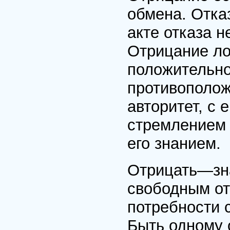
обмена. Отказ
акте отказа н
Отрицание ло
положительно
противополож
авторитет, с 
стремлением 
его знанием.
Отрицать—зна
свободным от
потребности 
Быть одному 