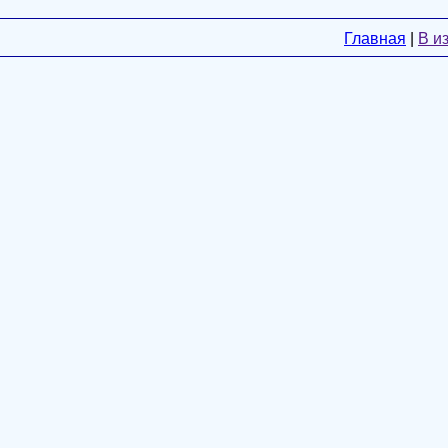
Главная
|
В и