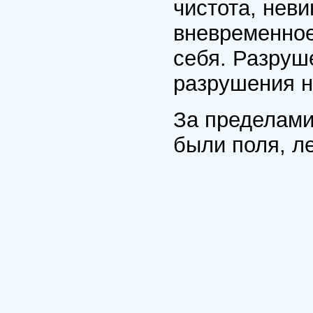
чистота, нев
вневременное
себя. Разруш
разрушения н
За пределами
были поля, л