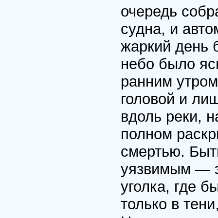
очередь собр
судна, и авт
жаркий день 
небо было яс
ранним утром,
головой и ли
вдоль реки, 
полном раскр
смертью. Быт
уязвимым — эт
уголка, где б
только в тен