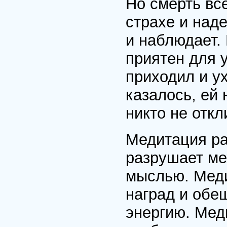
Но смерть все
страхе и наде
и наблюдает. 
приятен для 
приходил и у
казалось, ей 
никто не откл
Медитация ра
разрушает ме
мыслью. Меди
наград и обе
энергию. Мед