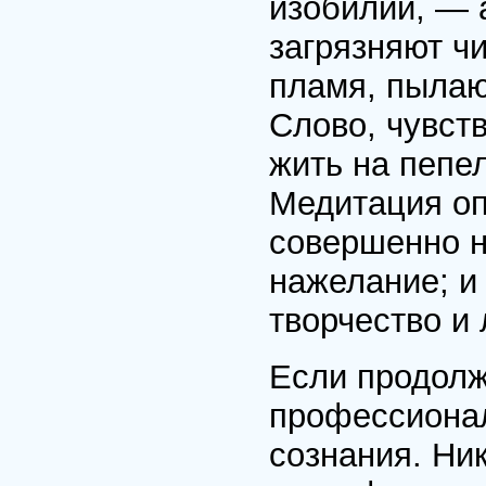
изобилии, — 
загрязняют ч
пламя, пылаю
Слово, чувств
жить на пепе
Медитация оп
совершенно н
нажелание; и
творчество и
Если продолж
профессионал
сознания. Ни