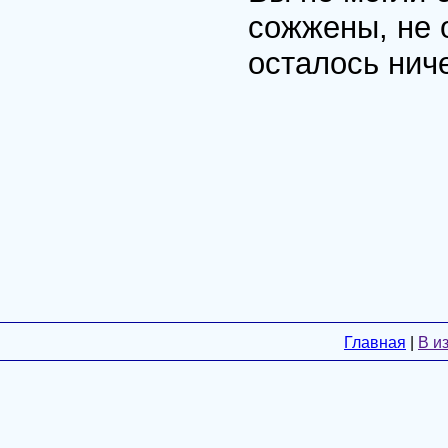
сожжены, не о
осталось ниче
Главная
|
В и