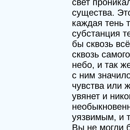
свет проника
существа. Это
каждая тень т
субстанция т
бы сквозь всё
сквозь самого
небо, и так 
с ним значил
чувства или ж
увянет и нико
необыкновенн
уязвимым, и 
Вы не могли 