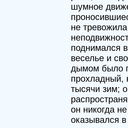
шумное движе
проносившиес
не тревожила 
неподвижност
поднимался в
веселье и сво
дымом было 
прохладный, 
тысячи зим; 
распространя
он никогда не
оказывался в