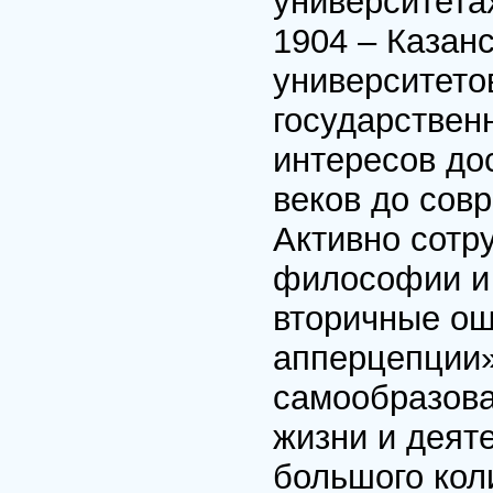
университетах
1904 – Казанс
университето
государственн
интересов до
веков до сов
Активно сотр
философии и 
вторичные ощ
апперцепции» 
самообразова
жизни и деяте
большого кол