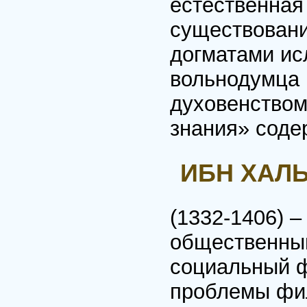
естественная 
существовани
догматами ис
вольнодумца 
духовенством
знания» соде
ИБН ХАЛЬ
(1332-1406) –
общественный
социальный ф
проблемы фил