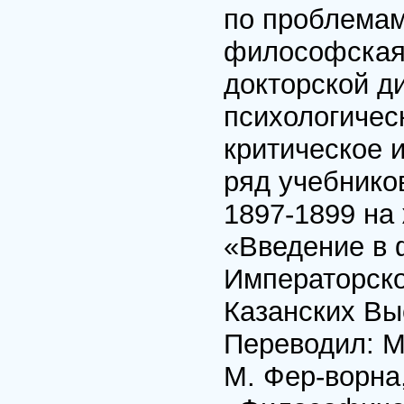
по проблемам
философская 
докторской д
психологическ
критическое и
ряд учебнико
1897-1899 на 
«Введение в 
Императорско
Казанских Вы
Переводил: М
М. Фер-ворна