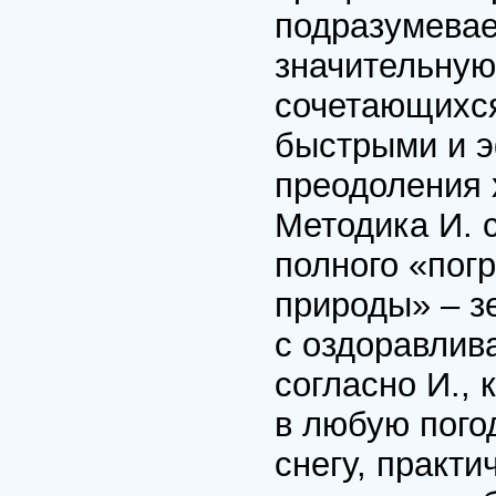
подразумевае
значительную
сочетающихся
быстрыми и 
преодоления 
Методика И. с
полного «пог
природы» – з
с оздоравлив
согласно И.,
в любую пого
снегу, практ