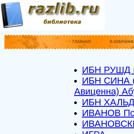
ГЛАВНАЯ
В ИЗБРАНН
ИБН РУШД 
ИБН СИНА (
Авиценна) Аб
ИБН ХАЛЬДУ
ИВАНОВ По
ИВАНОВСКИ