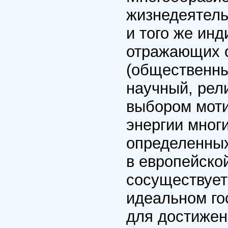
жизнедеятель
и того же инд
отражающих о
(общественны
научный, рел
выбором моти
энергии мног
определенных
в европейско
сосуществует
идеальном го
для достижен