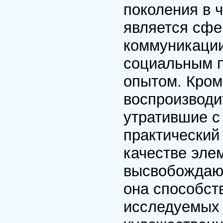
поколения в 
является сф
коммуникаци
социальным 
опытом. Кроме
воспроизводи
утратившие с
практический
качестве элем
высвобождающ
она способст
исследуемых 