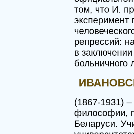
том, что И. 
эксперимент 
человеческого
репрессий: н
в заключении
больничного 
ИВАНОВСК
(1867-1931) 
философии, п
Беларуси. Уч