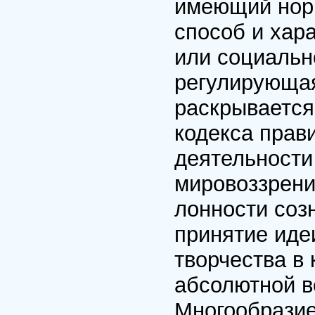
имеющий нор
способ и хар
или социальн
регулирующая
раскрывается
кодекса прав
деятельности
мировоззрени
лонности соз
принятие идеи
творчества в
абсолютной в
Многообразие