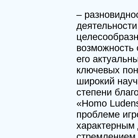
– разновидно
деятельности
целесообразн
возможность 
его актуальны
ключевых пон
широкий науч
степени благ
«Homo Ludens
проблеме игр
характерным 
стремлением 