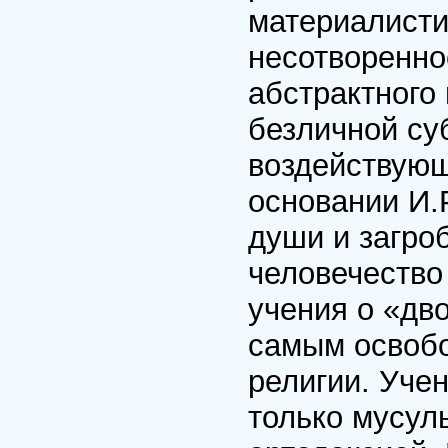
материалисти
несотворенно
абстрактного 
безличной су
воздействующ
основании И.
души и загро
человечество
учения о «дв
самым освобо
религии. Учен
только мусул