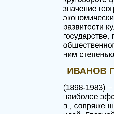
значение гео
экономически
развитости к
государстве,
общественног
ним степенью
ИВАНОВ П
(1898-1983) –
наиболее эфф
в., сопряжен