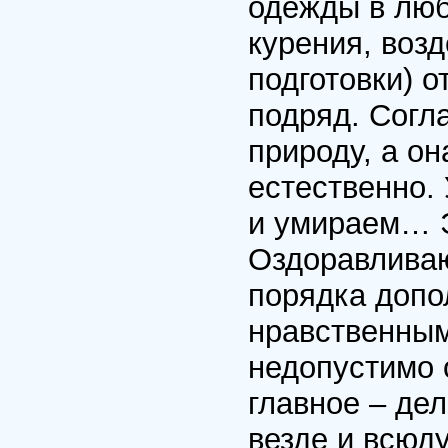
одежды в любо
курения, воз
подготовки) о
подряд. Согл
природу, а он
естественно.
и умираем… Э
Оздоравлива
порядка допо
нравственным
недопустимо 
главное – де
везде и всюд