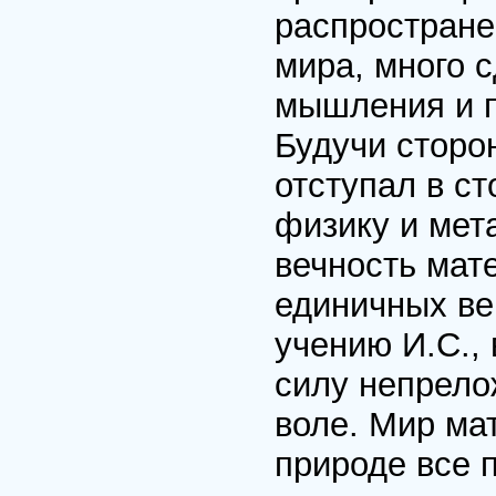
распростране
мира, много 
мышления и п
Будучи сторо
отступал в ст
физику и мет
вечность мат
единичных ве
учению И.С.,
силу непрело
воле. Мир мат
природе все 