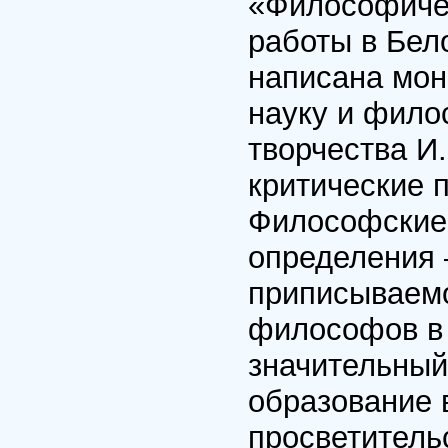
«Философичес
работы в Бел
написана мон
науку и фило
творчества И
критические 
Философские 
определения 
приписываемо
философов в 
значительный
образование в
просветитель