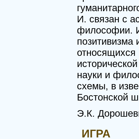
гуманитарног
И. связан с а
философии. И
позитивизма 
относящихся 
исторической 
науки и фило
схемы, в изв
Бостонской шк
Э.К. Дорошев
ИГРА