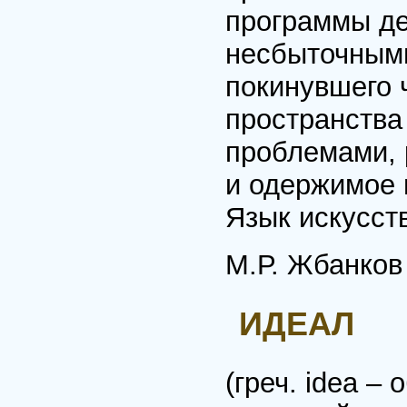
программы де
несбыточным
покинувшего 
пространства 
проблемами, 
и одержимое 
Язык искусств
М.Р. Жбанков
ИДЕАЛ
(греч. idea –