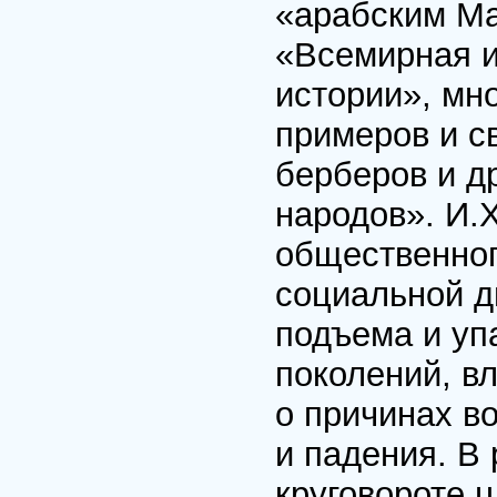
«арабским Ма
«Всемирная 
истории», мн
примеров и с
берберов и д
народов». И.
общественног
социальной д
подъема и уп
поколений, в
о причинах в
и падения. В
круговороте 