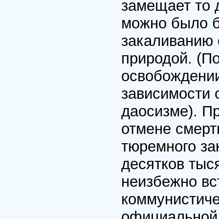
замещает то 
можно было б
закаливанию 
природой. (По
освобождении 
зависимости о
даосизме). П
отмене смерт
тюремного за
десятков тыс
неизбежно вс
коммунистиче
официальной 