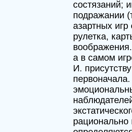
состязаний; и
подражании (т
азартных игр
рулетка, карт
воображения.
а в самом иг
И. присутств
первоначала.
эмоциональны
наблюдателей
экстатическог
рационально п
определяются