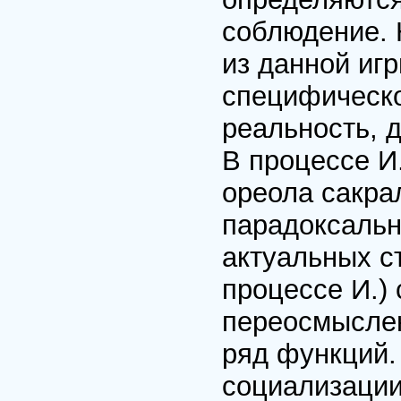
соблюдение. 
из данной иг
специфическо
реальность, 
В процессе И
ореола сакра
парадоксальн
актуальных ст
процессе И.)
переосмыслен
ряд функций.
социализации