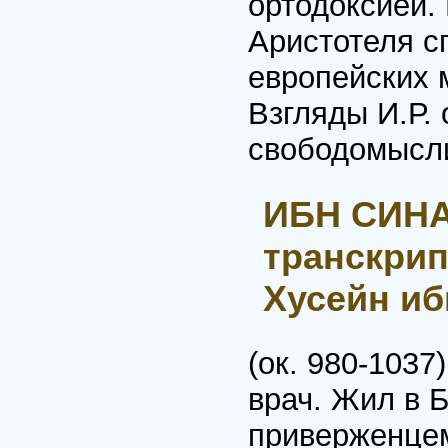
ортодоксией.
Аристотеля с
европейских 
Взгляды И.Р.
свободомысл
ИБН СИНА
транскрип
Хусейн иб
(ок. 980-103
врач. Жил в 
приверженцем